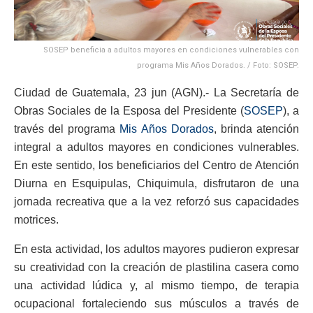
SOSEP beneficia a adultos mayores en condiciones vulnerables con
programa Mis Años Dorados. / Foto: SOSEP.
Ciudad de Guatemala, 23 jun (AGN).- La Secretaría de
Obras Sociales de la Esposa del Presidente (
SOSEP
), a
través del programa
Mis Años Dorados
, brinda atención
integral a adultos mayores en condiciones vulnerables.
En este sentido, los beneficiarios del Centro de Atención
Diurna en Esquipulas, Chiquimula, disfrutaron de una
jornada recreativa que a la vez reforzó sus capacidades
motrices.
En esta actividad, los adultos mayores pudieron expresar
su creatividad con la creación de plastilina casera como
una actividad lúdica y, al mismo tiempo, de terapia
ocupacional fortaleciendo sus músculos a través de