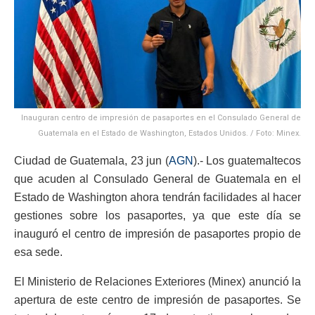
Inauguran centro de impresión de pasaportes en el Consulado General de
Guatemala en el Estado de Washington, Estados Unidos. / Foto: Minex.
Ciudad de Guatemala, 23 jun (
AGN
).- Los guatemaltecos
que acuden al Consulado General de Guatemala en el
Estado de Washington ahora tendrán facilidades al hacer
gestiones sobre los pasaportes, ya que este día se
inauguró el centro de impresión de pasaportes propio de
esa sede.
El Ministerio de Relaciones Exteriores (Minex) anunció la
apertura de este centro de impresión de pasaportes. Se