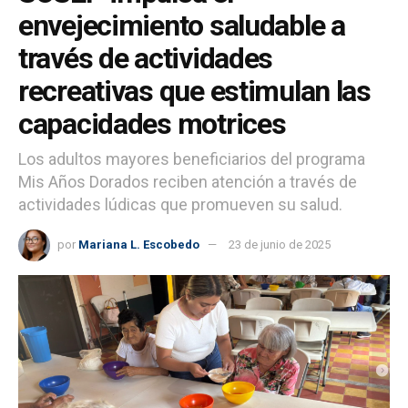
envejecimiento saludable a
través de actividades
recreativas que estimulan las
capacidades motrices
Los adultos mayores beneficiarios del programa
Mis Años Dorados reciben atención a través de
actividades lúdicas que promueven su salud.
por
Mariana L. Escobedo
23 de junio de 2025