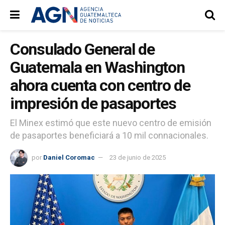
Consulado General de
Guatemala en Washington
ahora cuenta con centro de
impresión de pasaportes
El Minex estimó que este nuevo centro de emisión
de pasaportes beneficiará a 10 mil connacionales.
por
Daniel Coromac
23 de junio de 2025