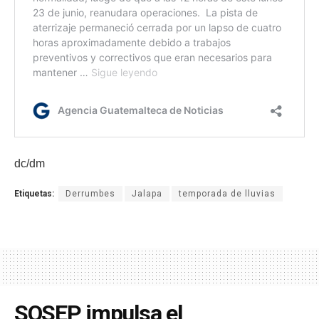
dc/dm
Etiquetas:
Derrumbes
Jalapa
temporada de lluvias
SOSEP impulsa el