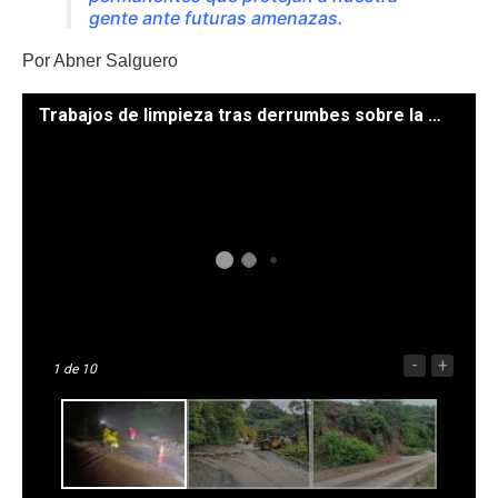
gente ante futuras amenazas.
Por Abner Salguero
Trabajos de limpieza tras derrumbes sobre la carretera. / Foto: Comred.
-
+
1
de 10