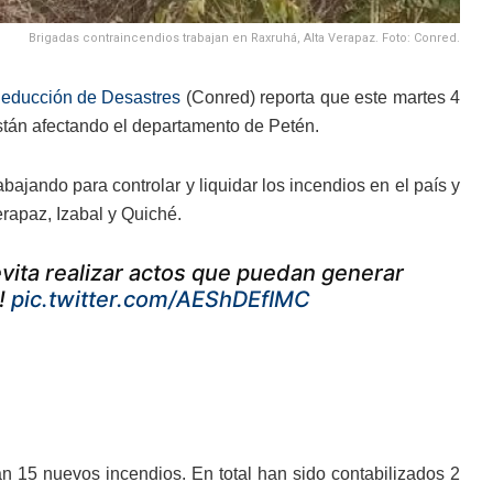
Brigadas contraincendios trabajan en Raxruhá, Alta Verapaz. Foto: Conred.
Reducción de Desastres
(Conred) reporta que este martes 4
están afectando el departamento de Petén.
ajando para controlar y liquidar los incendios en el país y
rapaz, Izabal y Quiché.
evita realizar actos que puedan generar
o!
pic.twitter.com/AEShDEfIMC
tan 15 nuevos incendios. En total han sido contabilizados 2