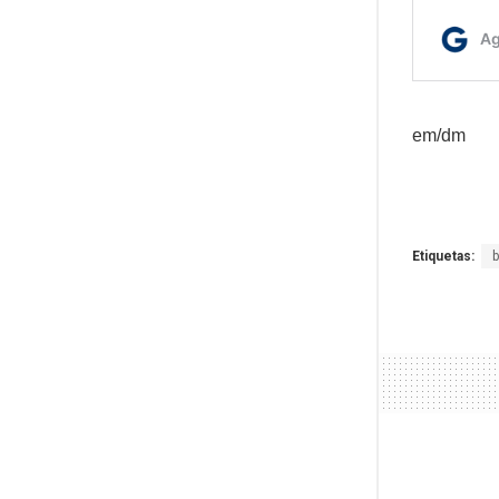
em/dm
Etiquetas: