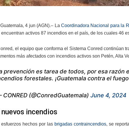
 Guatemala, 4 jun (AGN).– La
Coordinadora Nacional para la 
e encuentran activos 87 incendios en el país, de los cuales 46 
onred, el equipo que conforma el Sistema Conred continúan trab
amentos más afectados con incendios activos son Petén, Alta Ve
a prevención es tarea de todos, por esa razón 
ncendios forestales. ¡Guatemala contra el fueg
 CONRED (@ConredGuatemala)
June 4, 2024
 nuevos incendios
 esfuerzos hechos por las
brigadas contraincendios
, se repor