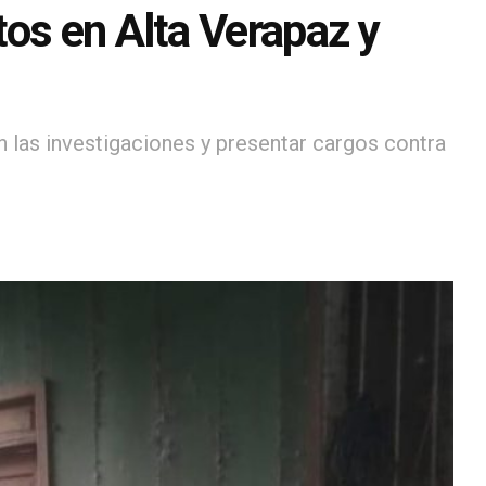
os en Alta Verapaz y
n las investigaciones y presentar cargos contra