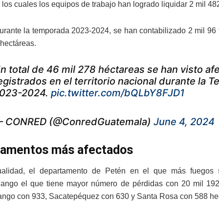
 los cuales los equipos de trabajo han logrado liquidar 2 mil 482
rante la temporada 2023-2024, se han contabilizado 2 mil 96 f
 hectáreas.
n total de 46 mil 278 héctareas se han visto afe
egistrados en el territorio nacional durante la
023-2024.
pic.twitter.com/bQLbY8FJD1
 CONRED (@ConredGuatemala)
June 4, 2024
amentos más afectados
ualidad, el departamento de Petén en el que más fuegos 
ango el que tiene mayor número de pérdidas con 20 mil 192 
ngo con 933, Sacatepéquez con 630 y Santa Rosa con 588 he