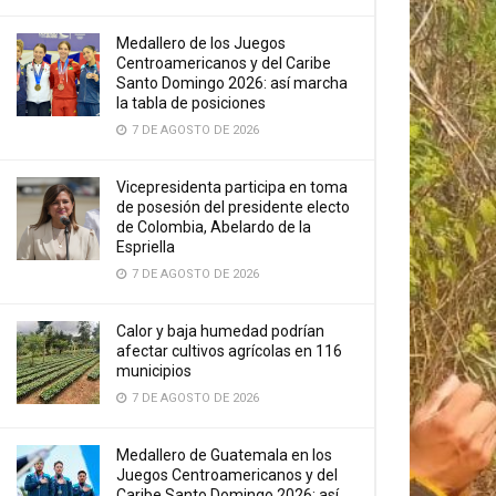
Medallero de los Juegos
Centroamericanos y del Caribe
Santo Domingo 2026: así marcha
la tabla de posiciones
7 DE AGOSTO DE 2026
Vicepresidenta participa en toma
de posesión del presidente electo
de Colombia, Abelardo de la
Espriella
7 DE AGOSTO DE 2026
Calor y baja humedad podrían
afectar cultivos agrícolas en 116
municipios
7 DE AGOSTO DE 2026
Medallero de Guatemala en los
Juegos Centroamericanos y del
Caribe Santo Domingo 2026: así