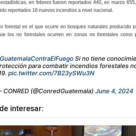
estadísticas, en febrero fueron reportados 440, en marzo 655
sido reportados 18 nuevos incendios a nivel nacional.
o forestal es el que ocurre en bosques naturales producido p
ue los no forestales ocurren en zonas no forestales como p
GuatemalaContraElFuego
Si no tiene conocimie
rotección para combatir incendios forestales no 
19.
pic.twitter.com/7B23ySWu3N
 CONRED (@ConredGuatemala)
June 4, 2024
de interesar: