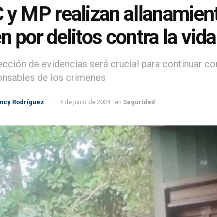
 y MP realizan allanamient
n por delitos contra la vida
ección de evidencias será crucial para continuar co
onsables de los crímenes
incy Rodríguez
4 de junio de 2024
en
Seguridad