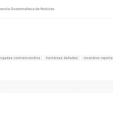
brigadas contraincendios
hectáreas dañadas
incendios report