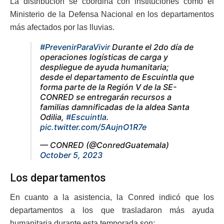
La distribución se coordina con instituciones como el
Ministerio de la Defensa Nacional en los departamentos
más afectados por las lluvias.
#PrevenirParaVivir
Durante el 2do día de
operaciones logísticas de carga y
despliegue de ayuda humanitaria;
desde el departamento de Escuintla que
forma parte de la Región V de la SE-
CONRED se entregarán recursos a
familias damnificadas de la aldea Santa
Odilia,
#Escuintla
.
pic.twitter.com/5AujnO1R7e
— CONRED (@ConredGuatemala)
October 5, 2023
Los departamentos
En cuanto a la asistencia, la Conred indicó que los
departamentos a los que trasladaron más ayuda
humanitaria durante esta temporada son: