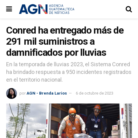
Conred ha entregado más de
291 mil suministros a
damnificados por lluvias
En la temporada de lluvias 2023, el Sistema Conred
ha brindado respuesta a 950 incidentes registrados
en el territorio nacional.
por
AGN - Brenda Larios
6 de octubre de 2023