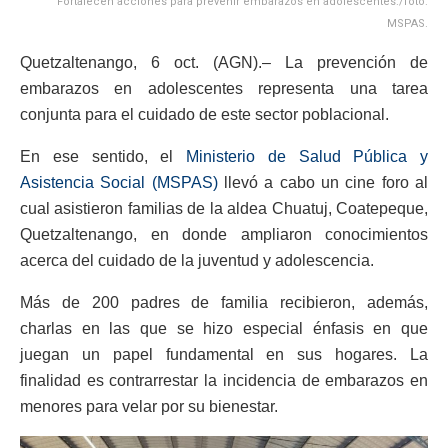
Fortalecen acciones para prevenir embarazos en adolescentes./foto:
MSPAS.
Quetzaltenango, 6 oct. (AGN).– La prevención de
embarazos en adolescentes representa una tarea
conjunta para el cuidado de este sector poblacional.
En ese sentido, el
Ministerio de Salud Pública y
Asistencia Social (MSPAS)
llevó a cabo un cine foro al
cual asistieron familias de la aldea Chuatuj, Coatepeque,
Quetzaltenango, en donde ampliaron conocimientos
acerca del cuidado de la juventud y adolescencia.
Más de 200 padres de familia recibieron, además,
charlas en las que se hizo especial énfasis en que
juegan un papel fundamental en sus hogares. La
finalidad es contrarrestar la incidencia de embarazos en
menores para velar por su bienestar.