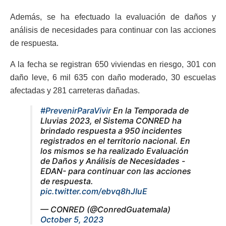
Además, se ha efectuado la evaluación de daños y
análisis de necesidades para continuar con las acciones
de respuesta.
A la fecha se registran 650 viviendas en riesgo, 301 con
daño leve, 6 mil 635 con daño moderado, 30 escuelas
afectadas y 281 carreteras dañadas.
#PrevenirParaVivir
En la Temporada de
Lluvias 2023, el Sistema CONRED ha
brindado respuesta a 950 incidentes
registrados en el territorio nacional. En
los mismos se ha realizado Evaluación
de Daños y Análisis de Necesidades -
EDAN- para continuar con las acciones
de respuesta.
pic.twitter.com/ebvq8hJIuE
— CONRED (@ConredGuatemala)
October 5, 2023