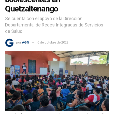
Quetzaltenango
Se cuenta con el apoyo de la Dirección
Departamental de Redes Integradas de Servicios
de Salud.
por
AGN
6 de octubre de 2023