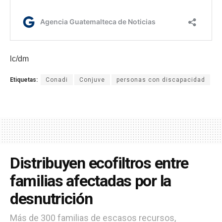
lc/dm
Etiquetas:
Conadi
Conjuve
personas con discapacidad
Distribuyen ecofiltros entre
familias afectadas por la
desnutrición
Más de 300 familias de escasos recursos,