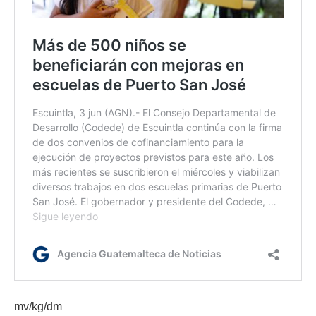
mv/kg/dm