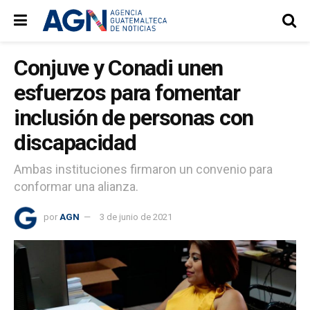
Conjuve y Conadi unen
esfuerzos para fomentar
inclusión de personas con
discapacidad
Ambas instituciones firmaron un convenio para
conformar una alianza.
por
AGN
3 de junio de 2021