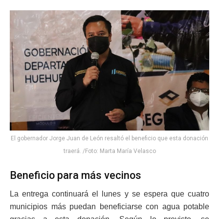
El gobernador Jorge Juan de León resaltó el beneficio que esta donación
traerá. /Foto: Marta María Velasco
Beneficio para más vecinos
La entrega continuará el lunes y se espera que cuatro
municipios más puedan beneficiarse con agua potable