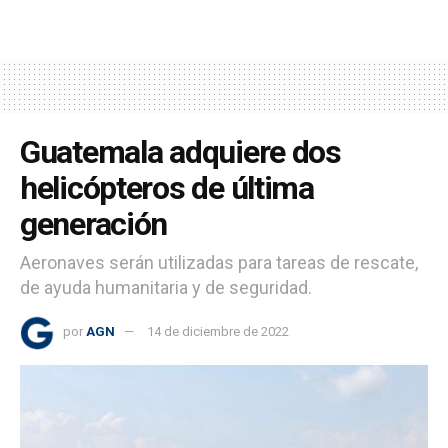
Guatemala adquiere dos
helicópteros de última
generación
Aeronaves serán utilizadas para tareas de rescate,
de ayuda humanitaria y de seguridad.
por
AGN
14 de diciembre de 2022