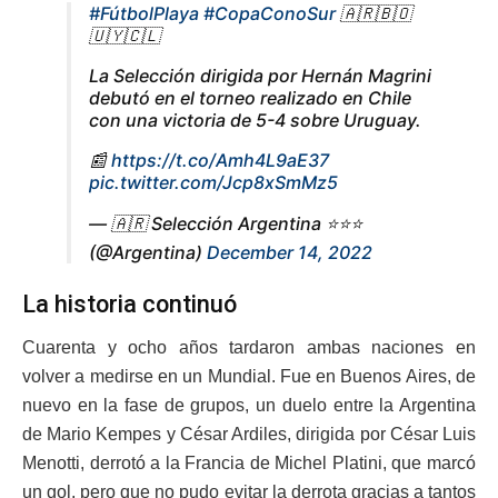
#FútbolPlaya
#CopaConoSur
🇦🇷🇧🇴
🇺🇾🇨🇱
La Selección dirigida por Hernán Magrini
debutó en el torneo realizado en Chile
con una victoria de 5-4 sobre Uruguay.
📰
https://t.co/Amh4L9aE37
pic.twitter.com/Jcp8xSmMz5
— 🇦🇷 Selección Argentina ⭐⭐⭐
(@Argentina)
December 14, 2022
La historia continuó
Cuarenta y ocho años tardaron ambas naciones en
volver a medirse en un Mundial. Fue en Buenos Aires, de
nuevo en la fase de grupos, un duelo entre la Argentina
de Mario Kempes y César Ardiles, dirigida por César Luis
Menotti, derrotó a la Francia de Michel Platini, que marcó
un gol, pero que no pudo evitar la derrota gracias a tantos