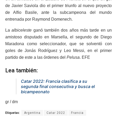
de Javier Saviola dio el primer triunfo al nuevo proyecto
de Alfio Basile, ante la subcampeona del mundo
entrenada por Raymond Domenech.
La
albiceleste
ganó también dos años más tarde en un
amistoso disputado en Marsella, el segundo de Diego
Maradona como seleccionador, que se solventó con
goles de Jonás Rodríguez y Leo Messi, en el primer
partido de este a las órdenes del
Pelusa
. EFE
Lea también:
Catar 2022: Francia clasifica a su
segunda final consecutiva y busca el
bicampeonato
gr / dm
Etiquetas:
Argentina
Catar 2022
Francia