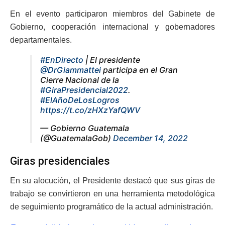
En el evento participaron miembros del Gabinete de
Gobierno, cooperación internacional y gobernadores
departamentales.
#EnDirecto
| El presidente
@DrGiammattei
participa en el Gran
Cierre Nacional de la
#GiraPresidencial2022
.
#ElAñoDeLosLogros
https://t.co/zHXzYafQWV
— Gobierno Guatemala
(@GuatemalaGob)
December 14, 2022
Giras presidenciales
En su alocución, el Presidente destacó que sus giras de
trabajo se convirtieron en una herramienta metodológica
de seguimiento programático de la actual administración.