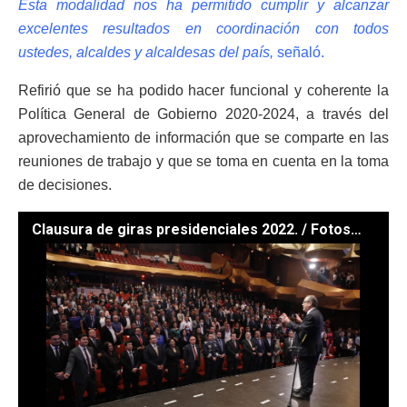
Esta modalidad nos ha permitido cumplir y alcanzar
excelentes resultados en coordinación con todos
ustedes, alcaldes y alcaldesas del país,
señaló.
Refirió que se ha podido hacer funcional y coherente la
Política General de Gobierno 2020-2024, a través del
aprovechamiento de información que se comparte en las
reuniones de trabajo y que se toma en cuenta en la toma
de decisiones.
Clausura de giras presidenciales 2022. / Fotos: Gobierno de Guatemala