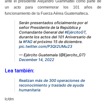
ante el presidente Alejandro Giammattei como parte de
un acto para conmemorar los 101 años de
funcionamiento de la Fuerza Aérea Guatemalteca.
Serán presentados oficialmente por el
señor Presidente de la República y
Comandante General del
#EjércitoGT
,
durante los actos del 101 Aniversario de
la
#FAG
el próximo 15 de diciembre.
pic.twitter.com/P3Qt2UMu23
— Ejército Guatemala (@Ejercito_GT)
December 14, 2022
Lea también:
Realizan más de 300 operaciones de
reconocimiento y traslado de ayuda
humanitaria
lc/dm