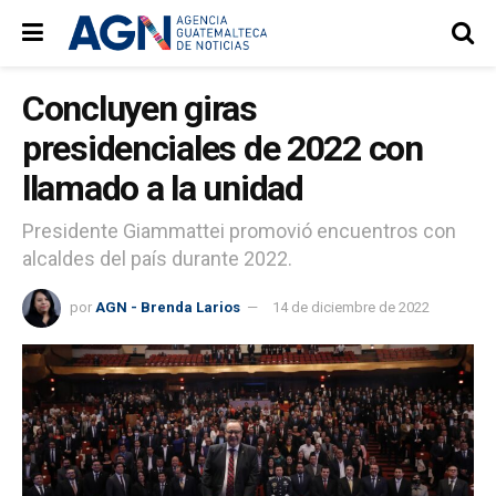
Concluyen giras
presidenciales de 2022 con
llamado a la unidad
Presidente Giammattei promovió encuentros con
alcaldes del país durante 2022.
por
AGN - Brenda Larios
14 de diciembre de 2022