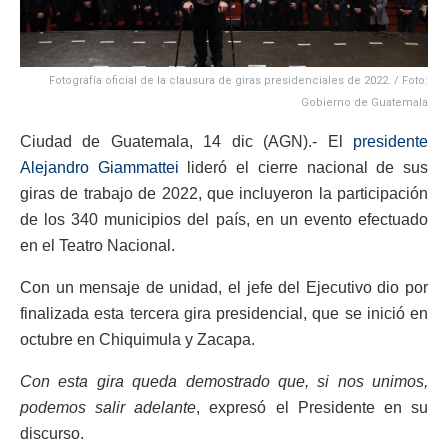
Fotografía oficial de la clausura de giras presidenciales de 2022. / Foto:
Gobierno de Guatemala
Ciudad de Guatemala, 14 dic (AGN).- El
presidente
Alejandro Giammattei
lideró el cierre nacional de sus
giras de trabajo de 2022, que incluyeron la participación
de los 340 municipios del país, en un evento efectuado
en el Teatro Nacional.
Con un mensaje de unidad, el jefe del Ejecutivo dio por
finalizada esta tercera gira presidencial, que se inició en
octubre en Chiquimula y Zacapa.
Con esta gira queda demostrado que, si nos unimos,
podemos salir adelante
, expresó el Presidente en su
discurso.