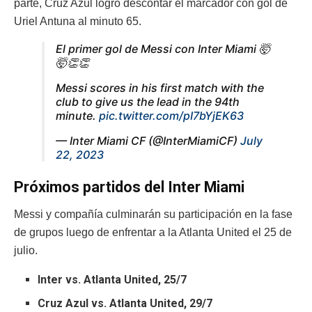
parte, Cruz Azul logró descontar el marcador con gol de
Uriel Antuna al minuto 65.
El primer gol de Messi con Inter Miami 🤯
🤯👏👏
Messi scores in his first match with the
club to give us the lead in the 94th
minute.
pic.twitter.com/pI7bYjEK63
— Inter Miami CF (@InterMiamiCF)
July
22, 2023
Próximos partidos del Inter Miami
Messi y compañía culminarán su participación en la fase
de grupos luego de enfrentar a la Atlanta United el 25 de
julio.
Inter vs. Atlanta United, 25/7
Cruz Azul vs. Atlanta United, 29/7