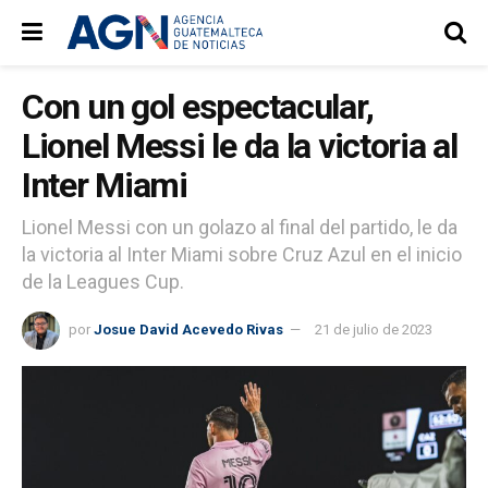
Con un gol espectacular,
Lionel Messi le da la victoria al
Inter Miami
Lionel Messi con un golazo al final del partido, le da
la victoria al Inter Miami sobre Cruz Azul en el inicio
de la Leagues Cup.
por
Josue David Acevedo Rivas
21 de julio de 2023