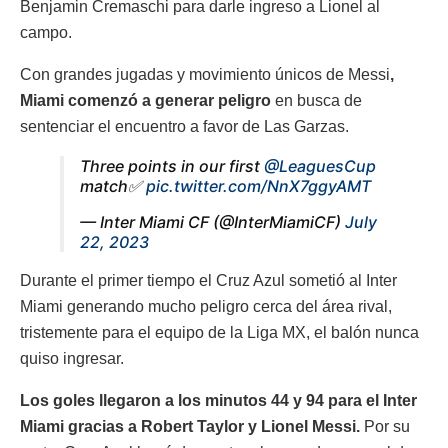
Benjamin Cremaschi para darle ingreso a Lionel al
campo.
Con grandes jugadas y movimiento únicos de Messi
,
Miami comenzó a generar peligro
en busca de
sentenciar el encuentro a favor de Las Garzas.
Three points in our first
@LeaguesCup
match✅
pic.twitter.com/NnX7ggyAMT
— Inter Miami CF (@InterMiamiCF)
July
22, 2023
Durante el primer tiempo el Cruz Azul sometió al Inter
Miami generando mucho peligro cerca del área rival,
tristemente para el equipo de la Liga MX, el balón nunca
quiso ingresar.
Los goles llegaron a los minutos 44 y 94 para el Inter
Miami gracias a Robert Taylor y Lionel Messi.
Por su