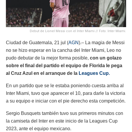
Debut de Lionel Messi con el Inter Miami // Foto: Inter Miami.
Ciudad de Guatemala, 21 jul (
AGN
).– La magia de Messi
no se hizo esperar en la cancha del Inter Miami, Leo no
pudo debutar de la mejor forma posible,
con un golazo
sobre el final del partido el equipo de Florida le pega
al Cruz Azul en el arranque de la
Leagues Cup.
En un partido que se le estaba poniendo cuesta arriba al
Inter Miami, tuvo que aparecer el 10, para darle la victoria
a su equipo e iniciar con el pie derecho esta competición.
Sergio Busquets también tuvo sus primeros minutos con
la camiseta del Inter en este inicio de la Leagues Cup
2023, ante el equipo mexicano.