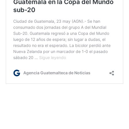
Ja/dm
Etiquetas:
Mundial Sub-20