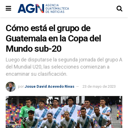
Cómo está el grupo de
Guatemala en la Copa del
Mundo sub-20
Luego de disputarse la segunda jornada del grupo A
del Mundial U20, las selecciones comienzan a
encaminar su clasificación.
por
Josue David Acevedo Rivas
23 de mayo de 2023