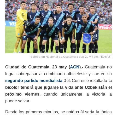
Selección Nacional de Guatemala sub-20 // Foto: FEDEFUT
Ciudad de Guatemala, 23 may (
AGN
).-
Guatemala no
logra sobrepasar al combinado albiceleste y cae en su
segundo partido mundialista
0-3. Con este resultado
la
bicolor tendrá que jugarse la vida ante Uzbekistán el
próximo viernes,
cuando únicamente la victoria la
puede salvar.
Desde los primeros minutos, se notó cuál sería la tónica