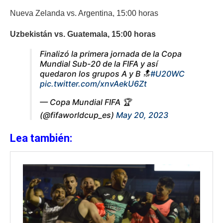
Nueva Zelanda vs. Argentina, 15:00 horas
Uzbekistán vs. Guatemala, 15:00 horas
Finalizó la primera jornada de la Copa
Mundial Sub-20 de la FIFA y así
quedaron los grupos A y B 🔝
#U20WC
pic.twitter.com/xnvAekU6Zt
— Copa Mundial FIFA 🏆
(@fifaworldcup_es)
May 20, 2023
Lea también: