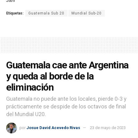
Ja/ir
Etiquetas:
Guatemala Sub 20
Mundial Sub-20
Guatemala cae ante Argentina
y queda al borde de la
eliminación
Guatemala no puede ante los locales, pierde 0-3 y
prácticamente se despide de los octavos de final
del Mundial U20.
por
Josue David Acevedo Rivas
23 de mayo de 2023