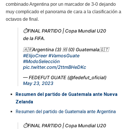
combinado Argentina por un marcador de 3-0 dejando
muy complicado el panorama de cara a la clasificación a
octavos de final.
⏱️FINAL PARTIDO | Copa Mundial U20
de la FIFA.
🇦🇷Argentina (3) 🆚 (0) Guatemala🇬🇹
#ElijoCreer
#VamosGuate
#ModoSelección
pic.twitter.com/2ttmBHeDKc
— FEDEFUT GUATE (@fedefut_oficial)
May 23, 2023
Resumen del partido de Guatemala ante Nueva
Zelanda
Resumen del partido de Guatemala ante Argentina
⏱️FINAL PARTIDO | Copa Mundial U20