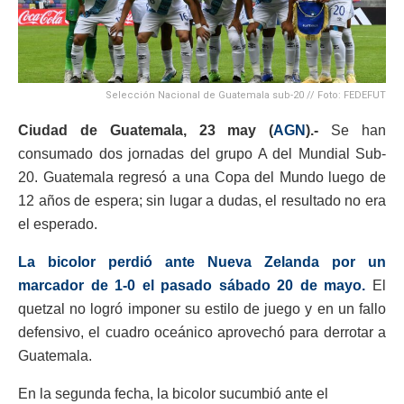
Selección Nacional de Guatemala sub-20 // Foto: FEDEFUT
Ciudad de Guatemala, 23 may (
AGN
).-
Se han
consumado dos jornadas del grupo A del Mundial Sub-
20. Guatemala regresó a una Copa del Mundo luego de
12 años de espera; sin lugar a dudas, el resultado no era
el esperado.
La bicolor perdió ante Nueva Zelanda por un
marcador de 1-0 el pasado sábado 20 de mayo.
El
quetzal no logró imponer su estilo de juego y en un fallo
defensivo, el cuadro oceánico aprovechó para derrotar a
Guatemala.
En la segunda fecha, la bicolor sucumbió ante el