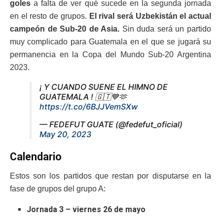
goles
a falta de ver qué sucede en la segunda jornada
en el resto de grupos.
El rival será Uzbekistán el actual
campeón de Sub-20 de Asia.
Sin duda será un partido
muy complicado para Guatemala en el que se jugará su
permanencia en la Copa del Mundo Sub-20 Argentina
2023.
¡ Y CUANDO SUENE EL HIMNO DE
GUATEMALA ! 🇬🇹💙🫶
https://t.co/6BJJVemSXw
— FEDEFUT GUATE (@fedefut_oficial)
May 20, 2023
Calendario
Estos son los partidos que restan por disputarse en la
fase de grupos del grupo A:
Jornada 3 – viernes 26 de mayo