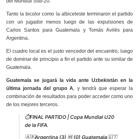
del Mundial Sub-20.
Tanto la bicolor como la albiceleste terminaron el partido
con un jugador menos luego de las expulsiones de
Carlos Santos para Guatemala y Tomás Avilés para
Argentina.
El cuadro local es el justo vencedor del encuentro, luego
de dominar de principio a fin el partido ante su similar de
Guatemala.
Guatemala se jugará la vida ante Uzbekistán en la
última jornada del grupo A
, y tendrá que esperar la
combinación de resultados para poder acceder como uno
de los mejores terceros.
⏱️FINAL PARTIDO | Copa Mundial U20
de la FIFA.
🇦🇷Argentina (3) 🆚 (0) Guatemala🇬🇹