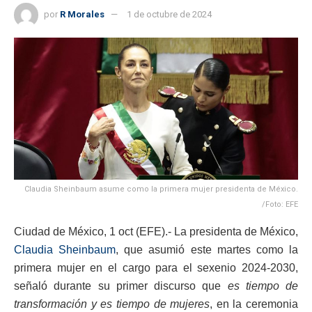
por
R Morales
1 de octubre de 2024
Claudia Sheinbaum asume como la primera mujer presidenta de México.
/Foto: EFE
Ciudad de México, 1 oct (EFE).- La presidenta de México,
Claudia Sheinbaum
, que asumió este martes como la
primera mujer en el cargo para el sexenio 2024-2030,
señaló durante su primer discurso que
es tiempo de
transformación y es tiempo de mujeres
, en la ceremonia