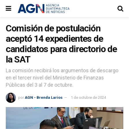
Comisión de postulación
aceptó 14 expedientes de
candidatos para directorio de
la SAT
La comisión recibirá los argumentos de descargo
en el tercer nivel del Ministerio de Finanzas
Públicas del 3 al 7 de octubre.
por
AGN - Brenda Larios
1 de octubre de 2024