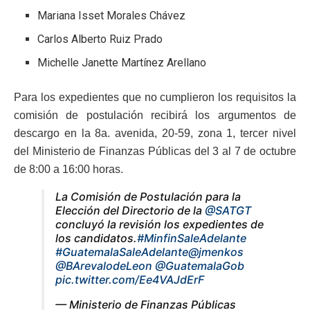
Mariana Isset Morales Chávez
Carlos Alberto Ruiz Prado
Michelle Janette Martínez Arellano
Para los expedientes que no cumplieron los requisitos la
comisión de postulación recibirá los argumentos de
descargo en la 8a. avenida, 20-59, zona 1, tercer nivel
del Ministerio de Finanzas Públicas del 3 al 7 de octubre
de 8:00 a 16:00 horas.
La Comisión de Postulación para la
Elección del Directorio de la
@SATGT
concluyó la revisión los expedientes de
los candidatos.
#MinfinSaleAdelante
#GuatemalaSaleAdelante
@jmenkos
@BArevalodeLeon
@GuatemalaGob
pic.twitter.com/Ee4VAJdErF
— Ministerio de Finanzas Públicas