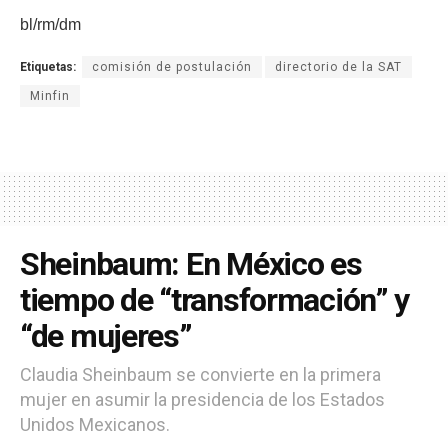
bl/rm/dm
Etiquetas:
comisión de postulación
directorio de la SAT
Minfin
Sheinbaum: En México es
tiempo de “transformación” y
“de mujeres”
Claudia Sheinbaum se convierte en la primera
mujer en asumir la presidencia de los Estados
Unidos Mexicanos.