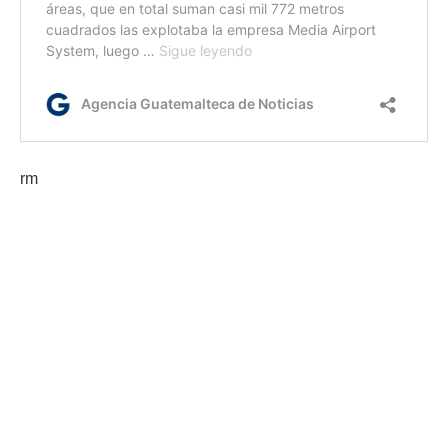
rm
Etiquetas:
Claudia Sheinbaum
Presidencia de México
toma de posesión