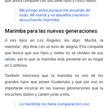
que ahora comparte con sus siete hijos y cinco nietos.
Me pongo eriza porque me acuerdo de
todo. Mi mamá y mi abuelita crecieron
escuchando marimba.
Marimba para las nuevas generaciones
A mis hijos en Los Ángeles, les digo: ‘Muchá, la
marimba’,
dijo Ilma con un tono de alegría. Ella comparte
que busca que sus hijos y nietos no se olviden de sus
raíces
, por lo que la marimba está presente en su hogar
en California.
También menciona que la marimba es uno de los
grandes lujos que posee Guatemala y que por eso es
importante inculcar en las nuevas generaciones que la
escuchen, bailen y canten junto a ella.
La marimba no tiene comparación con