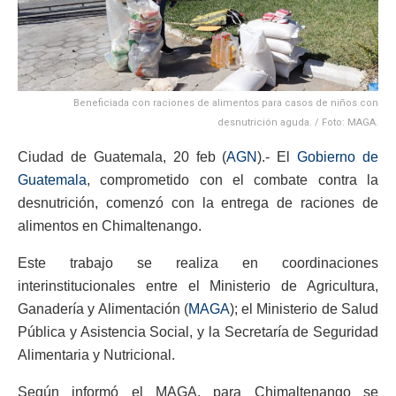
Beneficiada con raciones de alimentos para casos de niños con
desnutrición aguda. / Foto: MAGA.
Ciudad de Guatemala, 20 feb (
AGN
).- El
Gobierno de
Guatemala
, comprometido con el combate contra la
desnutrición, comenzó con la entrega de raciones de
alimentos en Chimaltenango.
Este trabajo se realiza en coordinaciones
interinstitucionales entre el Ministerio de Agricultura,
Ganadería y Alimentación (
MAGA
); el Ministerio de Salud
Pública y Asistencia Social, y la Secretaría de Seguridad
Alimentaria y Nutricional.
Según informó el MAGA, para Chimaltenango se