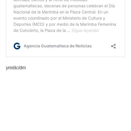
ym/dc/dm
Etiquetas:
Día Nacional de la Marimba