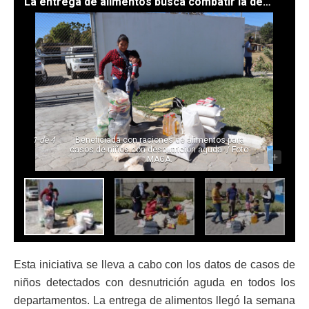
La entrega de alimentos busca combatir la desnutrición. / Foto: MAGA.
1
de 4
Beneficiada con raciones de alimentos para
casos de niños con desnutrición aguda. / Foto:
-
+
MAGA.
Esta iniciativa se lleva a cabo con los datos de casos de
niños detectados con desnutrición aguda en todos los
departamentos. La entrega de alimentos llegó la semana