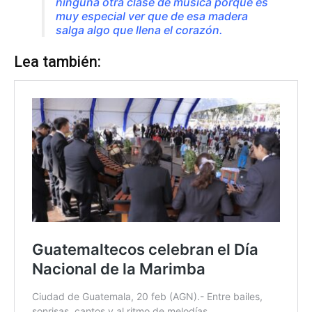
ninguna otra clase de música porque es
muy especial ver que de esa madera
salga algo que llena el corazón.
Lea también: