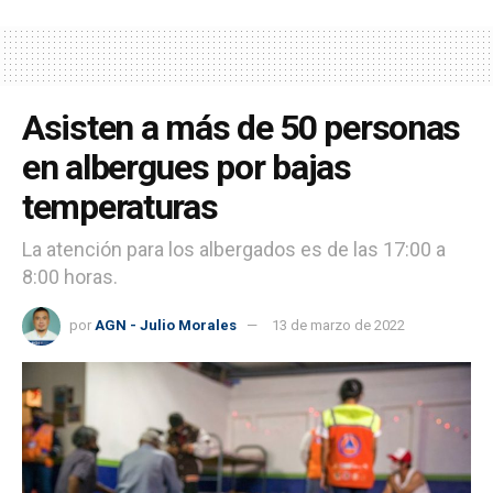
Asisten a más de 50 personas
en albergues por bajas
temperaturas
La atención para los albergados es de las 17:00 a
8:00 horas.
por
AGN - Julio Morales
13 de marzo de 2022