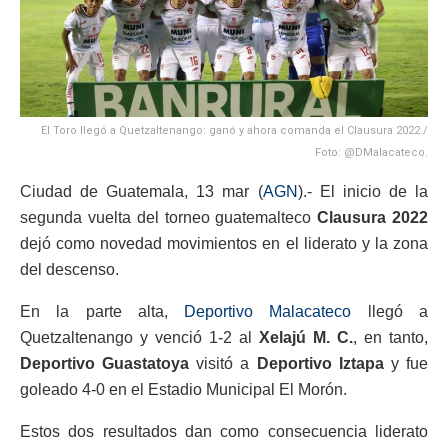
El Toro llegó a Quetzaltenango: ganó y ahora comanda el Clausura 2022./
Foto: @DMalacateco.
Ciudad de Guatemala, 13 mar (
AGN
).- El inicio de la
segunda vuelta del torneo guatemalteco
Clausura 2022
dejó como novedad movimientos en el liderato y la zona
del descenso.
En la parte alta,
Deportivo Malacateco
llegó a
Quetzaltenango y venció 1-2 al
Xelajú M. C.
, en tanto,
Deportivo Guastatoya
visitó a
Deportivo Iztapa
y fue
goleado 4-0 en el Estadio Municipal El Morón.
Estos dos resultados dan como consecuencia liderato