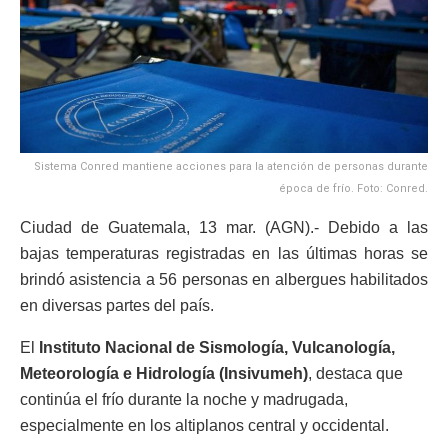
Sistema Conred mantiene acciones para la atención de personas durante
época de frío. Foto: Conred.
Ciudad de Guatemala, 13 mar. (AGN).- Debido a las
bajas temperaturas registradas en las últimas horas se
brindó asistencia a 56 personas en albergues habilitados
en diversas partes del país.
El
I
nstituto Nacional de Sismología, Vulcanología,
Meteorología e Hidrología (Insivumeh)
, destaca que
continúa el frío durante la noche y madrugada,
especialmente en los altiplanos central y occidental.