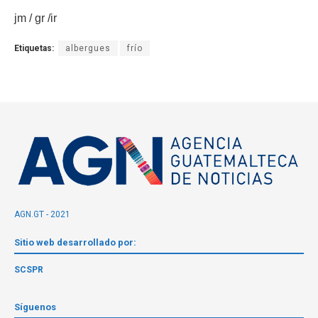
jm / gr /ir
Etiquetas:
albergues
frío
AGN.GT - 2021
Sitio web desarrollado por:
SCSPR
Síguenos