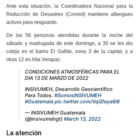
Ante esta situación, la Coordinadora Nacional para la
Reducción de Desastres (Conred) mantiene albergues
activos para resguardo.
De las 56 personas atendidas durante la noche del
sábado y madrugada de este domingo, a 30 se les dio
cobijo en el barrio El Gallito, zona 3 de la capital, y a
otras 12 en Alta Verapaz.
CONDICIONES ATMOSFÉRICAS PARA EL
DIA 13 DE MARZO DE 2022
INSIVUMEH, Desarrollo Geocientífico
Para Todos.
#SomosINSIVUMEH
#Guatemala
pic.twitter.com/VqQfeya6l6
— INSIVUMEH Guatemala
(@insivumehgt)
March 13, 2022
La atención