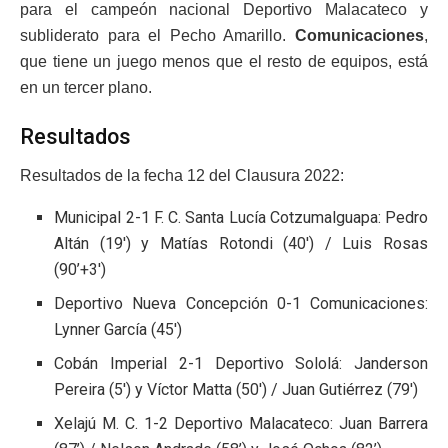
para el campeón nacional Deportivo Malacateco y
subliderato para el Pecho Amarillo.
Comunicaciones
,
que tiene un juego menos que el resto de equipos, está
en un tercer plano.
Resultados
Resultados de la fecha 12 del Clausura 2022:
Municipal 2-1 F. C. Santa Lucía Cotzumalguapa: Pedro
Altán (19′) y Matías Rotondi (40′) / Luis Rosas
(90’+3′)
Deportivo Nueva Concepción 0-1 Comunicaciones:
Lynner García (45′)
Cobán Imperial 2-1 Deportivo Sololá: Janderson
Pereira (5′) y Víctor Matta (50′) / Juan Gutiérrez (79′)
Xelajú M. C. 1-2 Deportivo Malacateco: Juan Barrera