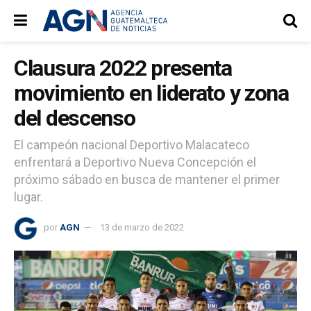
Clausura 2022 presenta
movimiento en liderato y zona
del descenso
El campeón nacional Deportivo Malacateco
enfrentará a Deportivo Nueva Concepción el
próximo sábado en busca de mantener el primer
lugar.
por
AGN
13 de marzo de 2022