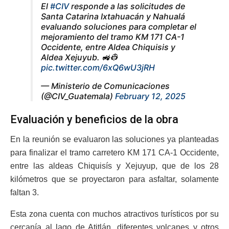
El
#CIV
responde a las solicitudes de
Santa Catarina Ixtahuacán y Nahualá
evaluando soluciones para completar el
mejoramiento del tramo KM 171 CA-1
Occidente, entre Aldea Chiquisis y
Aldea Xejuyub. 🚜👷
pic.twitter.com/6xQ6wU3jRH
— Ministerio de Comunicaciones
(@CIV_Guatemala)
February 12, 2025
Evaluación y beneficios de la obra
En la reunión se evaluaron las soluciones ya planteadas
para finalizar el tramo carretero KM 171 CA-1 Occidente,
entre las aldeas Chiquisís y Xejuyup, que de los 28
kilómetros que se proyectaron para asfaltar, solamente
faltan 3.
Esta zona cuenta con muchos atractivos turísticos por su
cercanía al lago de Atitlán, diferentes volcanes y otros