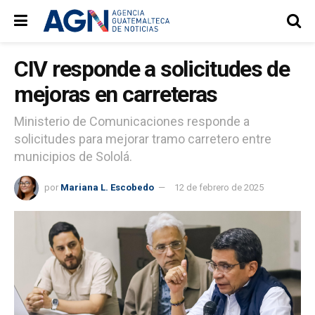
CIV responde a solicitudes de
mejoras en carreteras
Ministerio de Comunicaciones responde a
solicitudes para mejorar tramo carretero entre
municipios de Sololá.
por
Mariana L. Escobedo
12 de febrero de 2025