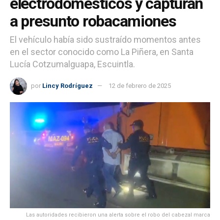
electrodomésticos y capturan
a presunto robacamiones
El vehículo había sido sustraído momentos antes
en el sector conocido como La Piñera, en Santa
Lucía Cotzumalguapa, Escuintla.
por
Lincy Rodríguez
12 de febrero de 2025
Las autoridades recibieron una alerta sobre el robo del cabezal marca