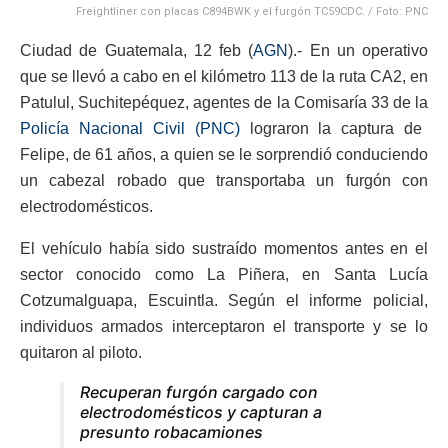
Freightliner con placas C894BWK y el furgón TC59CDC. / Foto: PNC
Ciudad de Guatemala, 12 feb (
AGN
).- En un operativo
que se llevó a cabo en el kilómetro 113 de la ruta CA2, en
Patulul, Suchitepéquez, agentes de la Comisaría 33 de la
Policía Nacional Civil (PNC)
lograron la captura de
Felipe, de 61 años, a quien se le sorprendió conduciendo
un cabezal robado que transportaba un furgón con
electrodomésticos.
El vehículo había sido sustraído momentos antes en el
sector conocido como La Piñera, en Santa Lucía
Cotzumalguapa, Escuintla. Según el informe policial,
individuos armados interceptaron el transporte y se lo
quitaron al piloto.
Recuperan furgón cargado con
electrodomésticos y capturan a
presunto robacamiones