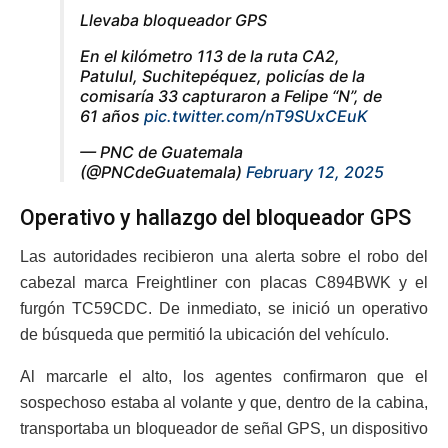
Llevaba bloqueador GPS
En el kilómetro 113 de la ruta CA2,
Patulul, Suchitepéquez, policías de la
comisaría 33 capturaron a Felipe “N”, de
61 años
pic.twitter.com/nT9SUxCEuK
— PNC de Guatemala
(@PNCdeGuatemala)
February 12, 2025
Operativo y hallazgo del bloqueador GPS
Las autoridades recibieron una alerta sobre el robo del
cabezal marca Freightliner con placas C894BWK y el
furgón TC59CDC. De inmediato, se inició un operativo
de búsqueda que permitió la ubicación del vehículo.
Al marcarle el alto, los agentes confirmaron que el
sospechoso estaba al volante y que, dentro de la cabina,
transportaba un bloqueador de señal GPS, un dispositivo