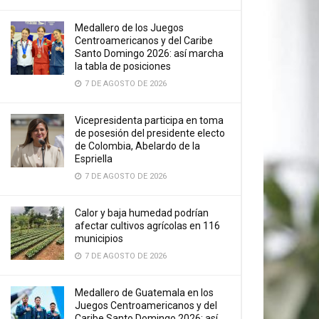
Medallero de los Juegos
Centroamericanos y del Caribe
Santo Domingo 2026: así marcha
la tabla de posiciones
7 DE AGOSTO DE 2026
Vicepresidenta participa en toma
de posesión del presidente electo
de Colombia, Abelardo de la
Espriella
7 DE AGOSTO DE 2026
Calor y baja humedad podrían
afectar cultivos agrícolas en 116
municipios
7 DE AGOSTO DE 2026
Medallero de Guatemala en los
Juegos Centroamericanos y del
Caribe Santo Domingo 2026: así