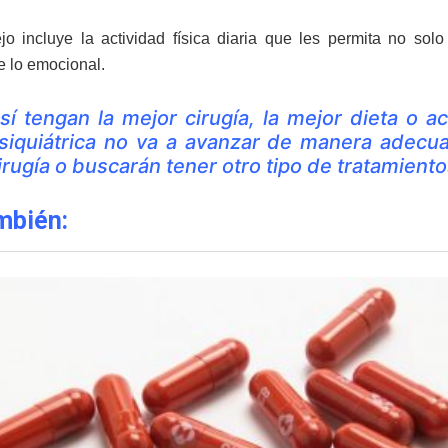
o incluye la actividad física diaria que les permita no sol
e lo emocional.
sí tengan la mejor cirugía, la mejor dieta o a
siquiátrica no va a avanzar de manera adecuada
irugía o buscarán tener otro tipo de tratamien
mbién: