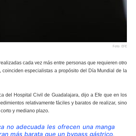
Foto: EFE
 realizadas cada vez más entre personas que requieren otro
 coinciden especialistas a propósito del Día Mundial de la
ca del Hospital Civil de Guadalajara, dijo a Efe que en los
edimientos relativamente fáciles y baratos de realizar, sino
 corto y mediano plazo.
ca no adecuada les ofrecen una manga
bran más barata que un bypass gástrico,