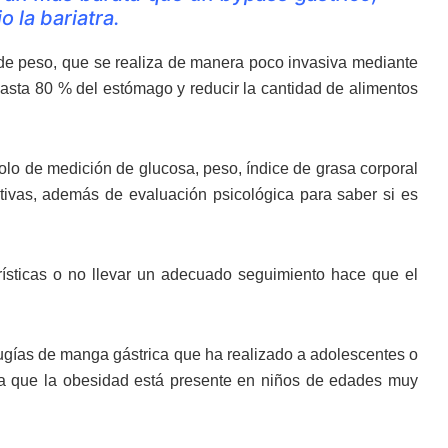
 la bariatra.
 de peso, que se realiza de manera poco invasiva mediante
 hasta 80 % del estómago y reducir la cantidad de alimentos
olo de medición de glucosa, peso, índice de grasa corporal
ivas, además de evaluación psicológica para saber si es
rísticas o no llevar un adecuado seguimiento hace que el
rugías de manga gástrica que ha realizado a adolescentes o
 a que la obesidad está presente en niños de edades muy