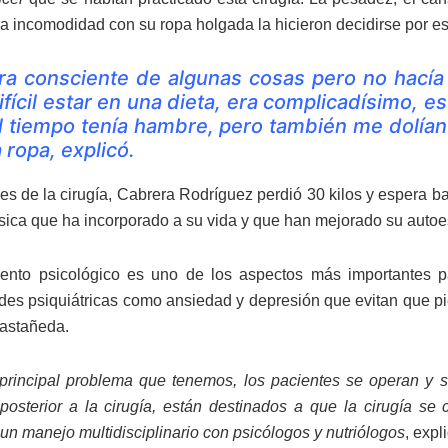
 la incomodidad con su ropa holgada la hicieron decidirse por es
ra consciente de algunas cosas pero no hacía
ifícil estar en una dieta, era complicadísimo, 
l tiempo tenía hambre, pero también me dolían 
a ropa, explicó.
es de la cirugía, Cabrera Rodríguez perdió 30 kilos y espera b
física que ha incorporado a su vida y que han mejorado su auto
iento psicológico es uno de los aspectos más importantes p
es psiquiátricas como ansiedad y depresión que evitan que pi
Castañeda.
principal problema que tenemos, los pacientes se operan y 
posterior a la cirugía, están destinados a que la cirugía se
un manejo multidisciplinario con psicólogos y nutriólogos
, expl