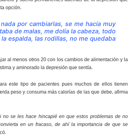
ta opción.
 nada por cambiarlas, se me hacía muy
estaba de malas, me dolía la cabeza, todo
la espalda, las rodillas, no me quedaba
ajar al menos otros 20 con los cambios de alimentación y la
estima y aminorado la depresión que sentía.
ara este tipo de pacientes pues muchos de ellos tienen
erda peso y consuma más calorías de las que debe, afirma
si no se les hace hincapié en que estos problemas de no
 convierta en un fracaso, de ahí la importancia de que se
icó.