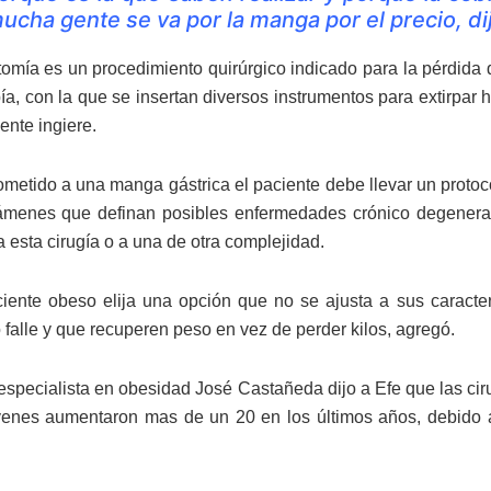
ucha gente se va por la manga por el precio, dijo
tomía es un procedimiento quirúrgico indicado para la pérdida
ía, con la que se insertan diversos instrumentos para extirpar
ente ingiere.
ometido a una manga gástrica el paciente debe llevar un protoc
ámenes que definan posibles enfermedades crónico degenerat
 esta cirugía o a una de otra complejidad.
iente obeso elija una opción que no se ajusta a sus caracte
 falle y que recuperen peso en vez de perder kilos, agregó.
especialista en obesidad José Castañeda dijo a Efe que las ci
venes aumentaron mas de un 20 en los últimos años, debido
.