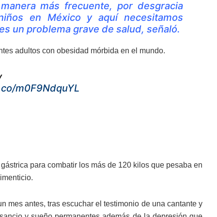
 manera más frecuente, por desgracia
niños en México y aquí necesitamos
 es un problema grave de salud, señaló.
entes adultos con obesidad mórbida en el mundo.
y
/t.co/m0F9NdquYL
ástrica para combatir los más de 120 kilos que pesaba en
imenticio.
n mes antes, tras escuchar el testimonio de una cantante y
ansancio y sueño permanentes además de la depresión que