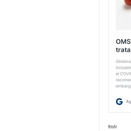
fm/ir