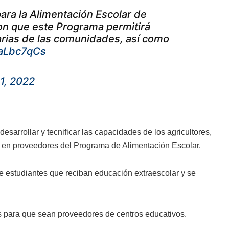
ara la Alimentación Escolar de
ron que este Programa permitirá
uarias de las comunidades, así como
QaLbc7qCs
1, 2022
sarrollar y tecnificar las capacidades de los agricultores,
e en proveedores del Programa de Alimentación Escolar.
de estudiantes que reciban educación extraescolar y se
es para que sean proveedores de centros educativos.