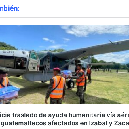
mbién: