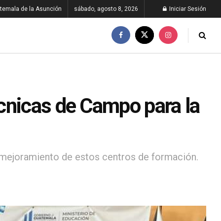
temala de la Asunción
sábado, agosto 8, 2026
Iniciar Sesión
cnicas de Campo para la
el mejoramiento de estos centros de formación.