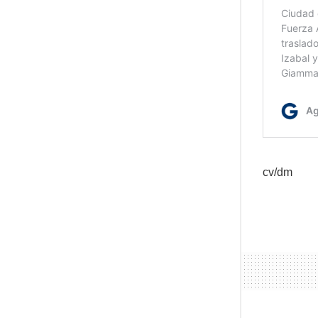
cv/dm