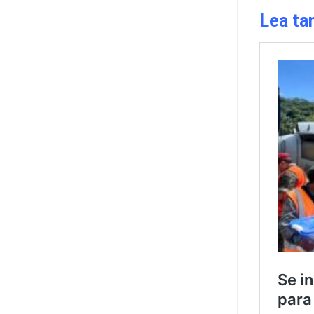
Lea ta