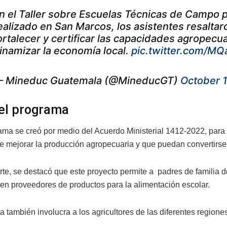
n el Taller sobre Escuelas Técnicas de Campo p
ealizado en San Marcos, los asistentes resalta
ortalecer y certificar las capacidades agropec
inamizar la economía local.
pic.twitter.com/M
 Mineduc Guatemala (@MineducGT)
October 1
el programa
ma se creó por medio del Acuerdo Ministerial 1412-2022, para de
 de mejorar la producción agropecuaria y que puedan convertirs
arte, se destacó que este proyecto permite a padres de familia 
 en proveedores de productos para la alimentación escolar.
a también involucra a los agricultores de las diferentes region