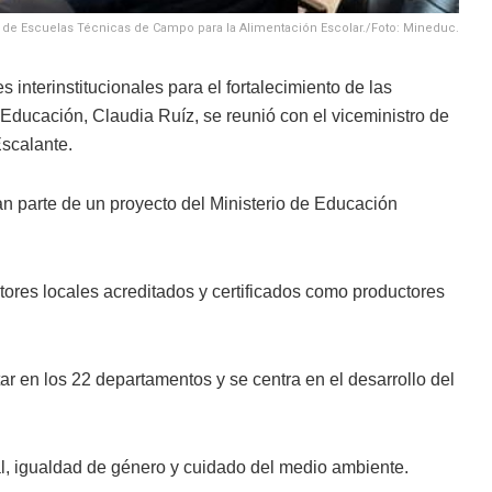
a de Escuelas Técnicas de Campo para la Alimentación Escolar./Foto: Mineduc.
 interinstitucionales para el fortalecimiento de las
e Educación, Claudia Ruíz, se reunió con el viceministro de
Escalante.
n parte de un proyecto del Ministerio de Educación
ctores locales acreditados y certificados como productores
r en los 22 departamentos y se centra en el desarrollo del
al, igualdad de género y cuidado del medio ambiente.