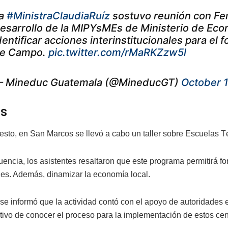
a
#MinistraClaudiaRuíz
sostuvo reunión con Fer
esarrollo de la MIPYsMEs de Ministerio de Eco
dentificar acciones interinstitucionales para el
e Campo.
pic.twitter.com/rMaRKZzw5l
 Mineduc Guatemala (@MineducGT)
October 1
es
sto, en San Marcos se llevó a cabo un taller sobre Escuelas T
ncia, los asistentes resaltaron que este programa permitirá for
s. Además, dinamizar la economía local.
se informó que la actividad contó con el apoyo de autoridades 
etivo de conocer el proceso para la implementación de estos ce