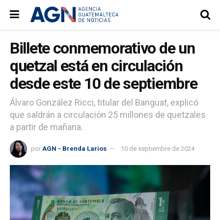
Billete conmemorativo de un
quetzal está en circulación
desde este 10 de septiembre
Álvaro González Ricci, titular del Banguat, explicó
que saldrán a circulación 25 millones de quetzales
a partir de mañana.
por
AGN - Brenda Larios
10 de septiembre de 2024