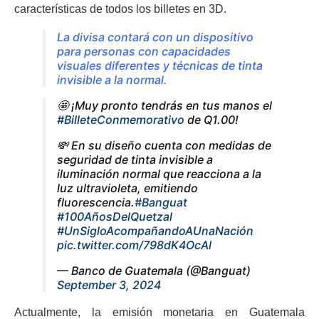
características de todos los billetes en 3D.
La divisa contará con un dispositivo
para personas con capacidades
visuales diferentes y técnicas de tinta
invisible a la normal.
🤩 ¡Muy pronto tendrás en tus manos el
#BilleteConmemorativo
de Q1.00!
💸 En su diseño cuenta con medidas de
seguridad de tinta invisible a
iluminación normal que reacciona a la
luz ultravioleta, emitiendo
fluorescencia.
#Banguat
#100AñosDelQuetzal
#UnSigloAcompañandoAUnaNación
pic.twitter.com/798dK4OcAl
— Banco de Guatemala (@Banguat)
September 3, 2024
Actualmente, la emisión monetaria en Guatemala