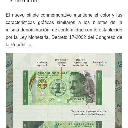
microtexto
El nuevo billete conmemorativo mantiene el color y las
características gráficas similares a los billetes de la
misma denominación, de conformidad con lo establecido
por la Ley Monetaria, Decreto 17-2002 del Congreso de
la República.