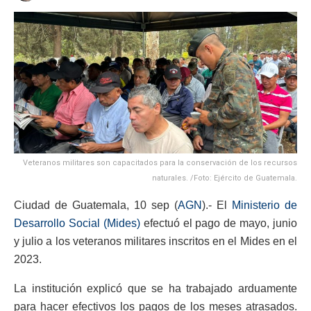
Veteranos militares son capacitados para la conservación de los recursos
naturales. /Foto: Ejército de Guatemala.
Ciudad de Guatemala, 10 sep (
AGN
).- El
Ministerio de
Desarrollo Social (Mides)
efectuó el pago de mayo, junio
y julio a los veteranos militares inscritos en el Mides en el
2023.
La institución explicó que se ha trabajado arduamente
para hacer efectivos los pagos de los meses atrasados.