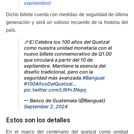
septiembre!
Dicho billete cuenta con medidas de seguridad de última
generación y será un valioso recuerdo de la historia del
país.
🎉💵 Celebra los 100 años del Quetzal
como nuestra unidad monetaria con el
nuevo billete conmemorativo de Q1.00
que circulará a partir del 10 de
septiembre. Mantiene la esencia del
diseño tradicional, pero con la
seguridad más avanzada.
#Banguat
#100AñosDelQuetzal
…
pic.twitter.com/L9tfn3Nqoj
— Banco de Guatemala (@Banguat)
September 2, 2024
Estos son los detalles
En el marco del centenario del quetzal como unidad