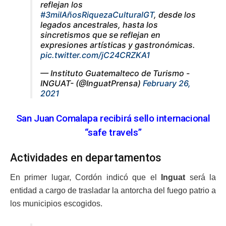
reflejan los
#3milAñosRiquezaCulturalGT
, desde los
legados ancestrales, hasta los
sincretismos que se reflejan en
expresiones artísticas y gastronómicas.
pic.twitter.com/jC24CRZKA1
— Instituto Guatemalteco de Turismo -
INGUAT- (@InguatPrensa)
February 26,
2021
San Juan Comalapa recibirá sello internacional
“safe travels”
Actividades en departamentos
En primer lugar, Cordón indicó que el
Inguat
será la
entidad a cargo de trasladar la antorcha del fuego patrio a
los municipios escogidos.