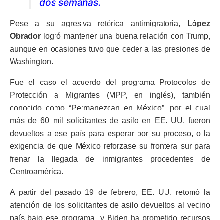
dos semanas.
Pese a su agresiva retórica antimigratoria,
López
Obrador
logró mantener una buena relación con Trump,
aunque en ocasiones tuvo que ceder a las presiones de
Washington.
Fue el caso el acuerdo del programa Protocolos de
Protección a Migrantes (MPP, en inglés), también
conocido como “Permanezcan en México”, por el cual
más de 60 mil solicitantes de asilo en EE. UU. fueron
devueltos a ese país para esperar por su proceso, o la
exigencia de que México reforzase su frontera sur para
frenar la llegada de inmigrantes procedentes de
Centroamérica.
A partir del pasado 19 de febrero, EE. UU. retomó la
atención de los solicitantes de asilo devueltos al vecino
país bajo ese programa, y Biden ha prometido recursos