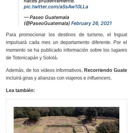
haces prudentemente.
pic.twitter.com/aSsAw10LLa
— Paseo Guatemala
(@PaseoGuatemala)
February 26, 2021
Para promocionar los destinos de turismo, el Inguat
impulsará cada mes un departamento diferente. Por el
momento se ha publicado información sobre los lugares
de Totonicapán y Sololá.
Además, de los videos informativos,
Recorriendo Guate
incluirá giras y alianzas con viajeros e
influencers
.
Lea también: