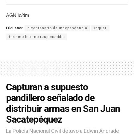
AGN lc/dm
Etiquetas:
bicentenario de independencia
Inguat
turismo interno responsable
Capturan a supuesto
pandillero señalado de
distribuir armas en San Juan
Sacatepéquez
La Policía Nacional Civil detuvo a Edwin Andrade