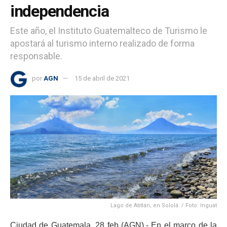
independencia
Este año, el Instituto Guatemalteco de Turismo le
apostará al turismo interno realizado de forma
responsable.
por
AGN
15 de abril de 2021
Lago de Atitlán, en Sololá. / Foto: Inguat
Ciudad de Guatemala, 28 feb (AGN).- En el marco de la