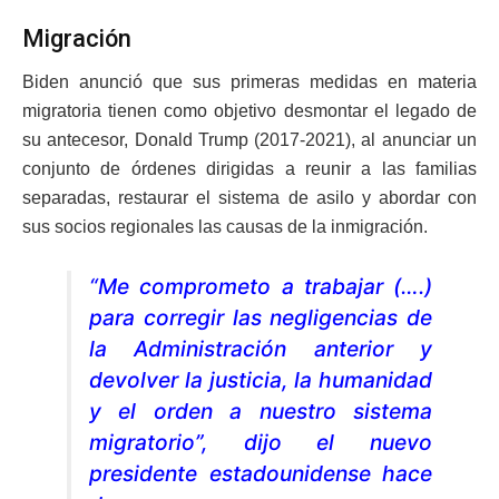
Migración
Biden anunció que sus primeras medidas en materia
migratoria tienen como objetivo desmontar el legado de
su antecesor, Donald Trump (2017-2021), al anunciar un
conjunto de órdenes dirigidas a reunir a las familias
separadas, restaurar el sistema de asilo y abordar con
sus socios regionales las causas de la inmigración.
“Me comprometo a trabajar (….)
para corregir las negligencias de
la Administración anterior y
devolver la justicia, la humanidad
y el orden a nuestro sistema
migratorio”, dijo el nuevo
presidente estadounidense hace