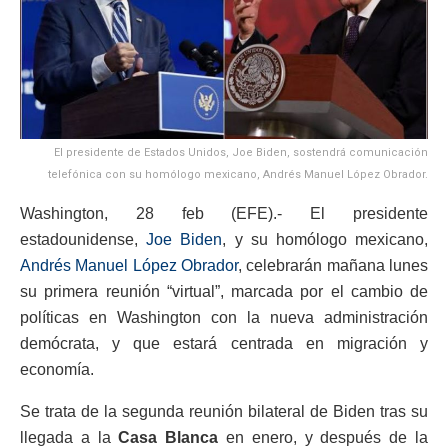
El presidente de Estados Unidos, Joe Biden, sostendrá comunicación
telefónica con su homólogo mexicano, Andrés Manuel López Obrador.
Washington, 28 feb (EFE).- El presidente
estadounidense,
Joe Biden
, y su homólogo mexicano,
Andrés Manuel López Obrador
, celebrarán mañana lunes
su primera reunión “virtual”, marcada por el cambio de
políticas en Washington con la nueva administración
demócrata, y que estará centrada en migración y
economía.
Se trata de la segunda reunión bilateral de Biden tras su
llegada a la
Casa Blanca
en enero, y después de la