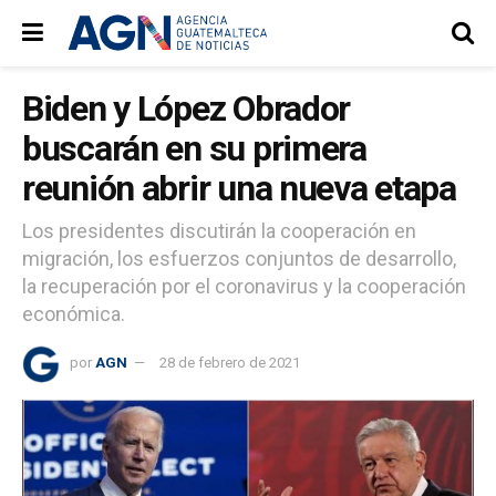
Biden y López Obrador
buscarán en su primera
reunión abrir una nueva etapa
Los presidentes discutirán la cooperación en
migración, los esfuerzos conjuntos de desarrollo,
la recuperación por el coronavirus y la cooperación
económica.
por
AGN
28 de febrero de 2021