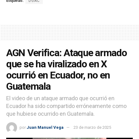
Etiquetas:
DGAC
AGN Verifica: Ataque armado
que se ha viralizado en X
ocurrió en Ecuador, no en
Guatemala
El video de un ataque armado que ocurrió en
Ecuador ha sido compartido erróneamente como
que hubiese ocurrido en Guatemala.
por
Juan Manuel Vega
23 de marzo de 2025