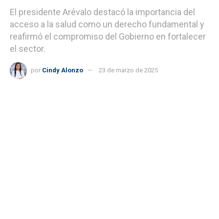
El presidente Arévalo destacó la importancia del
acceso a la salud como un derecho fundamental y
reafirmó el compromiso del Gobierno en fortalecer
el sector.
por
Cindy Alonzo
23 de marzo de 2025
Presidente Arévalo supervisó las acciones en el Ministerio de Salud. (Foto:
Byron de la Cruz)