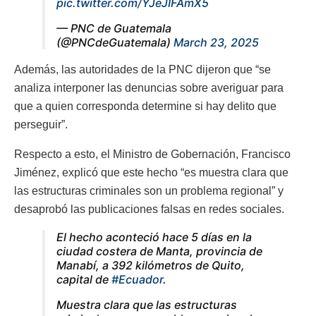
pic.twitter.com/YJeJIFAmX5
— PNC de Guatemala
(@PNCdeGuatemala)
March 23, 2025
Además, las autoridades de la PNC dijeron que “se
analiza interponer las denuncias sobre averiguar para
que a quien corresponda determine si hay delito que
perseguir”.
Respecto a esto, el Ministro de Gobernación, Francisco
Jiménez, explicó que este hecho “es muestra clara que
las estructuras criminales son un problema regional” y
desaprobó las publicaciones falsas en redes sociales.
El hecho aconteció hace 5 días en la
ciudad costera de Manta, provincia de
Manabí, a 392 kilómetros de Quito,
capital de
#Ecuador
.
Muestra clara que las estructuras