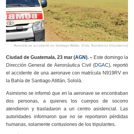
Avioneta se accidentó en Santiago Atitlán. (Foto: Bomberos Voluntarios)
Ciudad de Guatemala, 23 mar (
AGN
). –
Este domingo la
Dirección General de Aeronáutica Civil (
DGAC
), reportó
el accidente de una aeronave con matrícula N919RV en
la Bahía de Santiago Atitlán, Sololá.
Asimismo se informó que en la aeronave se encontraban
dos personas, a quienes los cuerpos de socorro
atendieron y trasladaron a un centro asistencial. Las
autoridades informaron que no se reportaron pérdidas
humanas, solamente contusiones de los tripulantes.