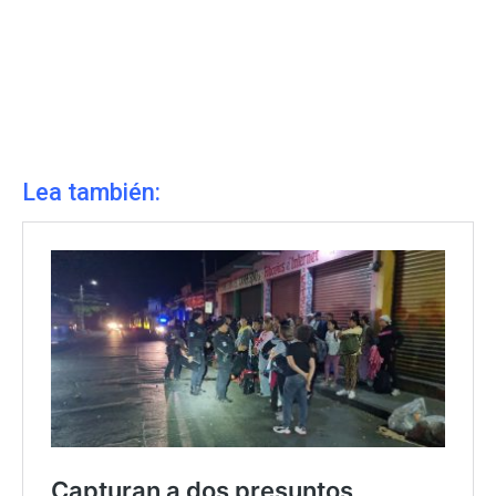
Lea también: