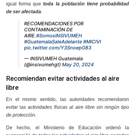
igual forma que
toda la población tiene probabilidad
de ser afectada
.
RECOMENDACIONES POR
CONTAMINACIÓN DE
AIRE.
#SomosINSIVUMEH
#GuatemalaSaleAdelante
#MICIVI
pic.twitter.com/Y3SnoepO83
— INSIVUMEH Guatemala
(@insivumehgt)
May 20, 2024
Recomiendan evitar actividades al aire
libre
En el mismo sentido, las autoridades recomendaron
evitar
las
actividades físicas al aire libre sin ningún tipo
de protección
.
De hecho, el Ministerio de Educación ordenó la