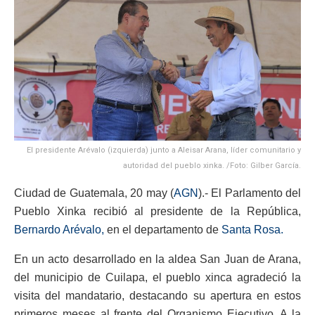
El presidente Arévalo (izquierda) junto a Aleisar Arana, líder comunitario y
autoridad del pueblo xinka. /Foto: Gilber García.
Ciudad de Guatemala, 20 may (
AGN
).- El Parlamento del
Pueblo Xinka recibió al presidente de la República,
Bernardo Arévalo,
en el departamento de
Santa Rosa.
En un acto desarrollado en la aldea San Juan de Arana,
del municipio de Cuilapa, el pueblo xinca agradeció la
visita del mandatario, destacando su apertura en estos
primeros meses al frente del Organismo Ejecutivo. A la