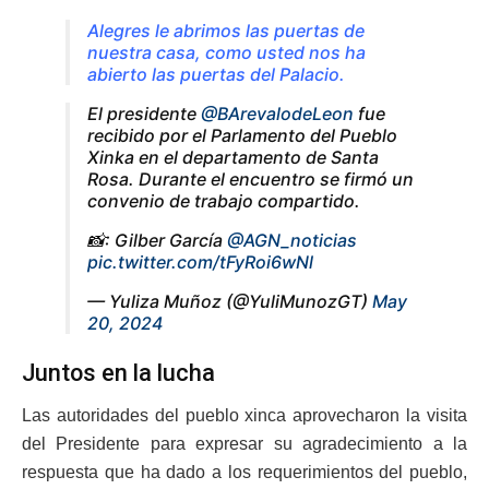
Alegres le abrimos las puertas de
nuestra casa, como usted nos ha
abierto las puertas del Palacio.
El presidente
@BArevalodeLeon
fue
recibido por el Parlamento del Pueblo
Xinka en el departamento de Santa
Rosa. Durante el encuentro se firmó un
convenio de trabajo compartido.
📸: Gilber García
@AGN_noticias
pic.twitter.com/tFyRoi6wNl
— Yuliza Muñoz (@YuliMunozGT)
May
20, 2024
Juntos en la lucha
Las autoridades del pueblo xinca aprovecharon la visita
del Presidente para expresar su agradecimiento a la
respuesta que ha dado a los requerimientos del pueblo,