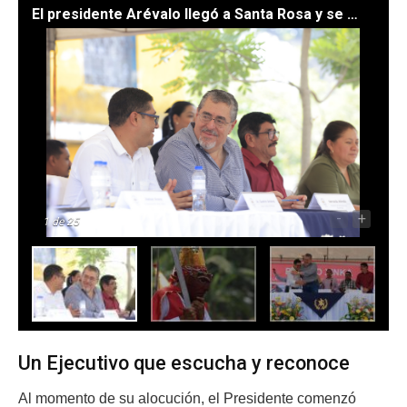
El presidente Arévalo llegó a Santa Rosa y se reunió con el Parlamento del Pueblo Xinka. /Foto: Gilber García
-
+
1
de 25
Un Ejecutivo que escucha y reconoce
Al momento de su alocución, el Presidente comenzó