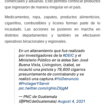
comerciales y aduanas. Esto permitió confiscar productos
que ingresaron de manera irregular en el país.
Medicamentos, ropa, zapatos, productos alimenticios,
cigarrillos, combustibles y licores forman parte de lo
incautado. Las acciones se pusieron en marcha en
distintos departamentos y también se efectuaron
operativos binacionales y regionales.
En un allanamiento que fue realizado
por investigadores de la
#DEIC
y el
Ministerio Público en la aldea San José
Buena Vista, Livingston, Izabal, se
incautó una pistola y 78,600 cigarros
presuntamente de contrabando y se
realizó una captura.
#YoDenuncio
#ProtegerYServir
pic.twitter.com/rghIoZXjgM
— PNC de Guatemala
(@PNCdeGuatemala)
August 4, 2021