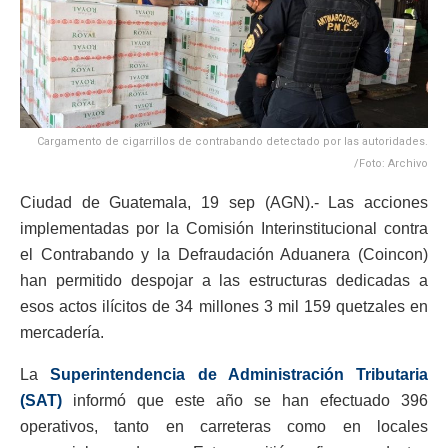
Cargamento de cigarrillos de contrabando detectado por las autoridades.
/Foto: Archivo
Ciudad de Guatemala, 19 sep (AGN).- Las acciones
implementadas por la Comisión Interinstitucional contra
el Contrabando y la Defraudación Aduanera (Coincon)
han permitido despojar a las estructuras dedicadas a
esos actos ilícitos de 34 millones 3 mil 159 quetzales en
mercadería.
La
Superintendencia de Administración Tributaria
(SAT)
informó que este año se han efectuado 396
operativos, tanto en carreteras como en locales