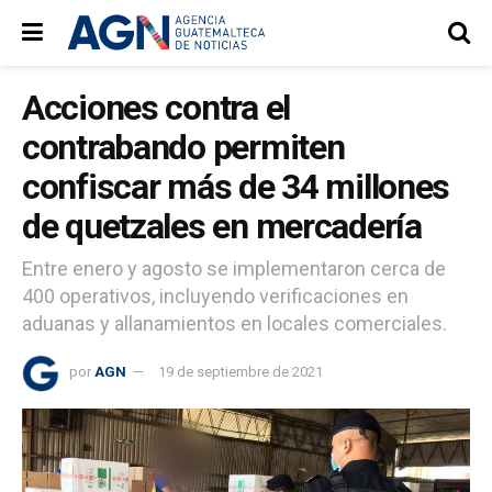
Acciones contra el
contrabando permiten
confiscar más de 34 millones
de quetzales en mercadería
Entre enero y agosto se implementaron cerca de
400 operativos, incluyendo verificaciones en
aduanas y allanamientos en locales comerciales.
por
AGN
19 de septiembre de 2021