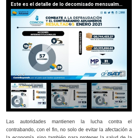
Este es el detalle de lo decomisado mensualmente. /Fotos: SAT
-
+
1
de 8
Las autoridades mantienen la lucha contra el
contrabando, con el fin, no solo de evitar la afectación a
la economía, sino también para proteger la salud de la