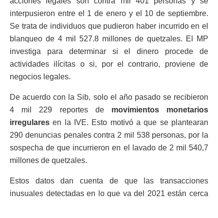
acciones legales son contra mil 401 personas y se
interpusieron entre el 1 de enero y el 10 de septiembre.
Se trata de individuos que pudieron haber incurrido en el
blanqueo de 4 mil 527.8 millones de quetzales. El MP
investiga para determinar si el dinero procede de
actividades ilícitas o si, por el contrario, proviene de
negocios legales.
De acuerdo con la Sib, solo el año pasado se recibieron
4 mil 229 reportes de
movimientos monetarios
irregulares
en la IVE. Esto motivó a que se plantearan
290 denuncias penales contra 2 mil 538 personas, por la
sospecha de que incurrieron en el lavado de 2 mil 540,7
millones de quetzales.
Estos datos dan cuenta de que las transacciones
inusuales detectadas en lo que va del 2021 están cerca
de doblar las reportadas en todo 2020.