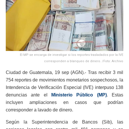
El MP se encarga de investigar si los reportes trasladados por la IVE
corresponden a blanqueo de dinero. /Foto: Archivo
Ciudad de Guatemala, 19 sep (AGN).- Tras recibir 3 mil
754 reportes de movimientos monetarios sospechosos, la
Intendencia de Verificación Especial (IVE) interpuso 138
denuncias ante el
Ministerio Público (MP)
. Estas
incluyen ampliaciones en casos que podrían
corresponder a lavado de dinero.
Según la Superintendencia de Bancos (Sib), las