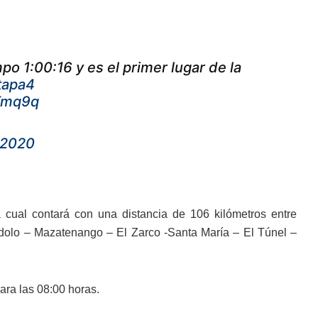
po 1:00:16 y es el primer lugar de la
tapa4
KTmq9q
 2020
a cual contará con una distancia de 106 kilómetros entre
 Ídolo – Mazatenango – El Zarco -Santa María – El Túnel –
para las 08:00 horas.