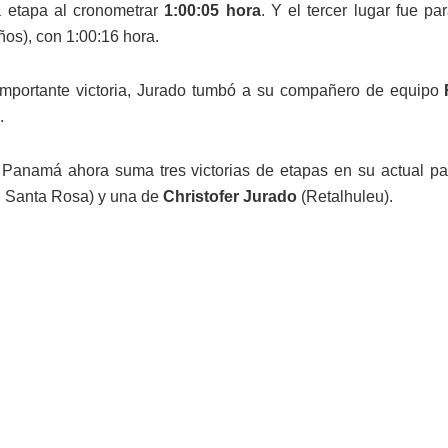
a etapa al cronometrar
1:00:05 hora
. Y el tercer lugar fue p
os), con 1:00:16 hora.
importante victoria, Jurado tumbó a su compañero de equipo
.
Panamá ahora suma tres victorias de etapas en su actual pa
 Santa Rosa) y una de
Christofer Jurado
(Retalhuleu).