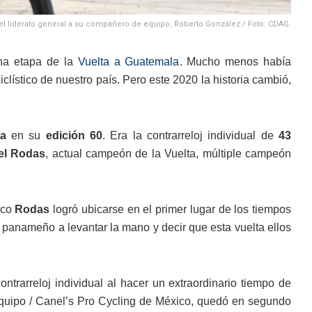
ó el liderato general a su compañero de equipo, Roberto González./ Foto: CDAG.
na etapa de la
Vuelta a Guatemala
. Mucho menos había
clístico de nuestro país. Pero este 2020 la historia cambió,
a
en su
edición 60
. Era la contrarreloj individual de
43
l Rodas
, actual campeón de la Vuelta, múltiple campeón
teco
Rodas
logró ubicarse en el primer lugar de los tiempos
 panameño a levantar la mano y decir que esta vuelta ellos
ntrarreloj individual al hacer un extraordinario tiempo de
equipo / Canel’s Pro Cycling de México, quedó en segundo