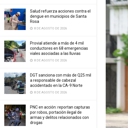
Salud refuerza acciones contra el
dengue en municipios de Santa
Rosa
8 DE AGOSTO DE 2026
Provial atiende a más de 4 mil
conductores en 68 emergencias
viales asociadas a las lluvias
8 DE AGOSTO DE 2026
DGT sanciona con más de Q25 mil
a responsable de cabezal
accidentado en la CA-9 Norte
8 DE AGOSTO DE 2026
PNC en acción: reportan capturas
por robos, portación ilegal de
armas y delitos relacionados con
drogas