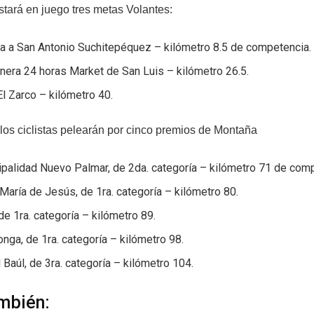
tará en juego tres metas Volantes:
a a San Antonio Suchitepéquez – kilómetro 8.5 de competencia.
nera 24 horas Market de San Luis – kilómetro 26.5.
El Zarco – kilómetro 40.
los ciclistas pelearán por cinco premios de Montaña
palidad Nuevo Palmar, de 2da. categoría – kilómetro 71 de com
María de Jesús, de 1ra. categoría – kilómetro 80.
 de 1ra. categoría – kilómetro 89.
nga, de 1ra. categoría – kilómetro 98.
l Baúl, de 3ra. categoría – kilómetro 104.
mbién: