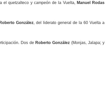
ara el quetzalteco y campeón de la Vuelta,
Manuel Rodas
Roberto González
, del liderato general de la 60 Vuelta a
rticipación. Dos de
Roberto González
(Monjas, Jalapa; y