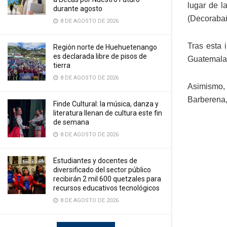
lugar de l
durante agosto
(Decorabañ
8 DE AGOSTO DE 2026
Tras esta 
Región norte de Huehuetenango
es declarada libre de pisos de
Guatemala
tierra
8 DE AGOSTO DE 2026
Asimismo, 
Barberena,
Finde Cultural: la música, danza y
literatura llenan de cultura este fin
de semana
8 DE AGOSTO DE 2026
Estudiantes y docentes de
diversificado del sector público
recibirán 2 mil 600 quetzales para
recursos educativos tecnológicos
8 DE AGOSTO DE 2026