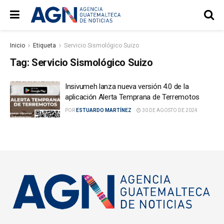
Inicio
Etiqueta
Servicio Sismológico Suizo
Tag:
Servicio Sismológico Suizo
Insivumeh lanza nueva versión 4.0 de la
aplicación Alerta Temprana de Terremotos
POR
ESTUARDO MARTÍNEZ
30 DE AGOSTO DE 2024