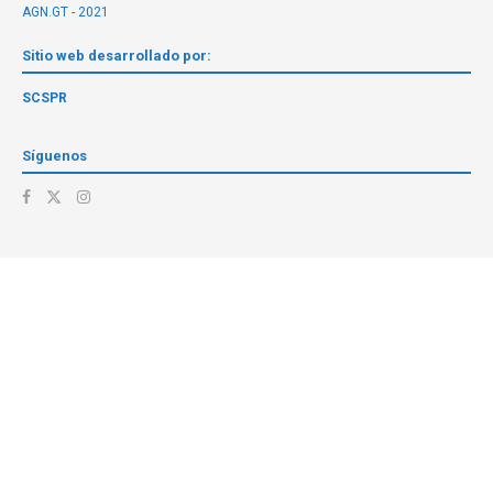
AGN.GT - 2021
Sitio web desarrollado por:
SCSPR
Síguenos