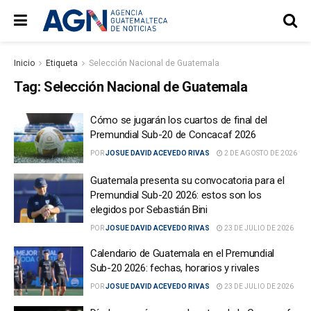
Inicio
Etiqueta
Selección Nacional de Guatemala
Tag:
Selección Nacional de Guatemala
Cómo se jugarán los cuartos de final del
Premundial Sub-20 de Concacaf 2026
POR
JOSUE DAVID ACEVEDO RIVAS
2 DE AGOSTO DE 2026
Guatemala presenta su convocatoria para el
Premundial Sub-20 2026: estos son los
elegidos por Sebastián Bini
POR
JOSUE DAVID ACEVEDO RIVAS
23 DE JULIO DE 2026
Calendario de Guatemala en el Premundial
Sub-20 2026: fechas, horarios y rivales
POR
JOSUE DAVID ACEVEDO RIVAS
23 DE JULIO DE 2026