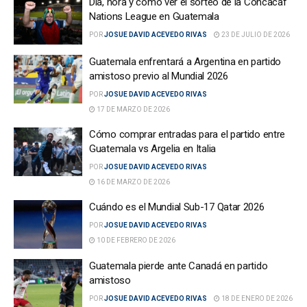
Día, hora y cómo ver el sorteo de la Concacaf
Nations League en Guatemala
POR
JOSUE DAVID ACEVEDO RIVAS
23 DE JULIO DE 2026
Guatemala enfrentará a Argentina en partido
amistoso previo al Mundial 2026
POR
JOSUE DAVID ACEVEDO RIVAS
17 DE MARZO DE 2026
Cómo comprar entradas para el partido entre
Guatemala vs Argelia en Italia
POR
JOSUE DAVID ACEVEDO RIVAS
16 DE MARZO DE 2026
Cuándo es el Mundial Sub-17 Qatar 2026
POR
JOSUE DAVID ACEVEDO RIVAS
10 DE FEBRERO DE 2026
Guatemala pierde ante Canadá en partido
amistoso
POR
JOSUE DAVID ACEVEDO RIVAS
18 DE ENERO DE 2026