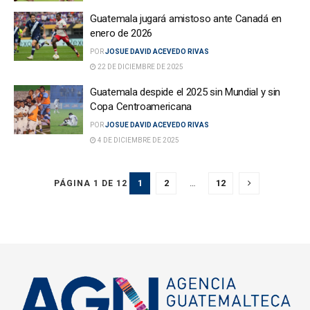
Guatemala jugará amistoso ante Canadá en
enero de 2026
POR
JOSUE DAVID ACEVEDO RIVAS
22 DE DICIEMBRE DE 2025
Guatemala despide el 2025 sin Mundial y sin
Copa Centroamericana
POR
JOSUE DAVID ACEVEDO RIVAS
4 DE DICIEMBRE DE 2025
1
2
…
12
PÁGINA 1 DE 12