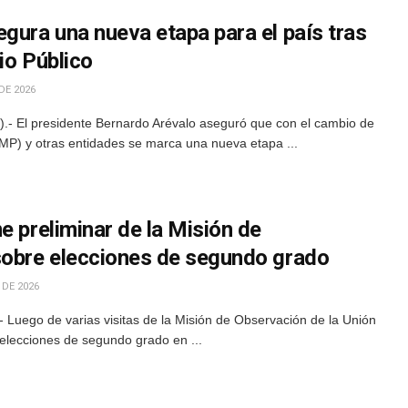
gura una nueva etapa para el país tras
io Público
DE 2026
- El presidente Bernardo Arévalo aseguró que con el cambio de
 (MP) y otras entidades se marca una nueva etapa ...
e preliminar de la Misión de
sobre elecciones de segundo grado
 DE 2026
Luego de varias visitas de la Misión de Observación de la Unión
elecciones de segundo grado en ...