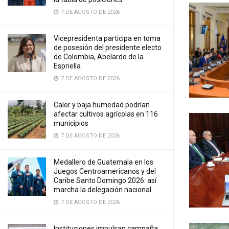
7 DE AGOSTO DE 2026
Vicepresidenta participa en toma
de posesión del presidente electo
de Colombia, Abelardo de la
Espriella
7 DE AGOSTO DE 2026
Calor y baja humedad podrían
afectar cultivos agrícolas en 116
municipios
7 DE AGOSTO DE 2026
Medallero de Guatemala en los
Juegos Centroamericanos y del
Caribe Santo Domingo 2026: así
marcha la delegación nacional
7 DE AGOSTO DE 2026
Instituciones impulsan campaña