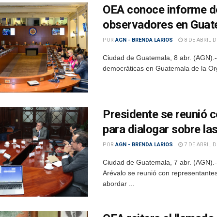
OEA conoce informe de
observadores en Guat
POR
AGN - BRENDA LARIOS
8 DE ABRIL D
Ciudad de Guatemala, 8 abr. (AGN).- L
democráticas en Guatemala de la Org
Presidente se reunió 
para dialogar sobre l
POR
AGN - BRENDA LARIOS
7 DE ABRIL D
Ciudad de Guatemala, 7 abr. (AGN).-
Arévalo se reunió con representante
abordar ...