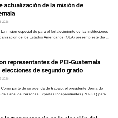
 actualización de la misión de
emala
E 2026
a misión especial de para el fortalecimiento de las instituciones
anización de los Estados Americanos (OEA) presentó este día ...
con representantes de PEI-Guatemala
as elecciones de segundo grado
E 2026
 Como parte de su agenda de trabajo, el presidente Bernardo
s de Panel de Personas Expertas Independientes (PEI-GT) para