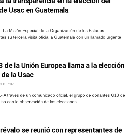
a la transparencia en la elección del
r de Usac en Guatemala
 La Misión Especial de la Organización de los Estados
s su tercera visita oficial a Guatemala con un llamado urgente
de la Unión Europea llama a la elección
 de la Usac
O DE 2026
 A través de un comunicado oficial, el grupo de donantes G13 de
so con la observación de las elecciones ...
révalo se reunió con representantes de