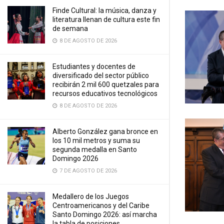
Finde Cultural: la música, danza y
literatura llenan de cultura este fin
de semana
8 DE AGOSTO DE 2026
Estudiantes y docentes de
diversificado del sector público
recibirán 2 mil 600 quetzales para
recursos educativos tecnológicos
8 DE AGOSTO DE 2026
Alberto González gana bronce en
los 10 mil metros y suma su
segunda medalla en Santo
Domingo 2026
7 DE AGOSTO DE 2026
Medallero de los Juegos
Centroamericanos y del Caribe
Santo Domingo 2026: así marcha
la tabla de posiciones