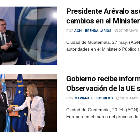
Presidente Arévalo ase
cambios en el Minister
POR
AGN - BRENDA LARIOS
27 DE MAYO 
Ciudad de Guatemala, 27 may. (AGN).
autoridades en el Ministerio Público
Gobierno recibe inform
Observación de la UE 
POR
MARIANA L. ESCOBEDO
20 DE MAYO
Ciudad de Guatemala, 20 feb (AGN).- 
Europea en el marco del proceso de 