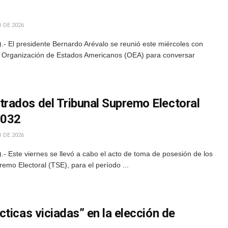
 DE 2026
- El presidente Bernardo Arévalo se reunió este miércoles con
a Organización de Estados Americanos (OEA) para conversar
ados del Tribunal Supremo Electoral
2032
 DE 2026
 Este viernes se llevó a cabo el acto de toma de posesión de los
emo Electoral (TSE), para el período ...
ticas viciadas” en la elección de