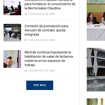
para fortalecer el conocimiento de
la Alerta Isabel-Claudina
7 DE AGOSTO DE 2026
Comisión de postulación para
elección de contralor queda
integrada
7 DE AGOSTO DE 2026
Mintrab continúa impulsando la
habilitación de salas de lactancia
materna en los espacios de
trabajo
7 DE AGOSTO DE 2026
VER MÁS