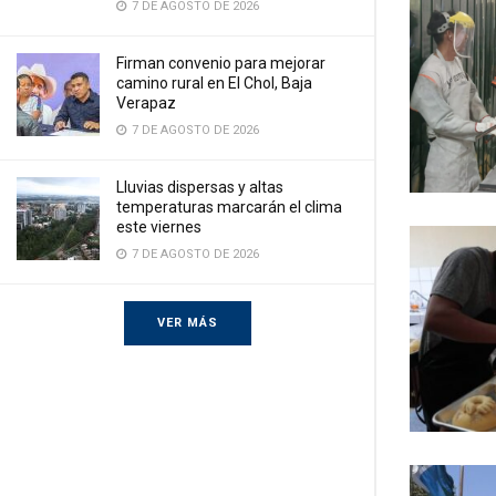
7 DE AGOSTO DE 2026
Firman convenio para mejorar
camino rural en El Chol, Baja
Verapaz
7 DE AGOSTO DE 2026
Lluvias dispersas y altas
temperaturas marcarán el clima
este viernes
7 DE AGOSTO DE 2026
VER MÁS