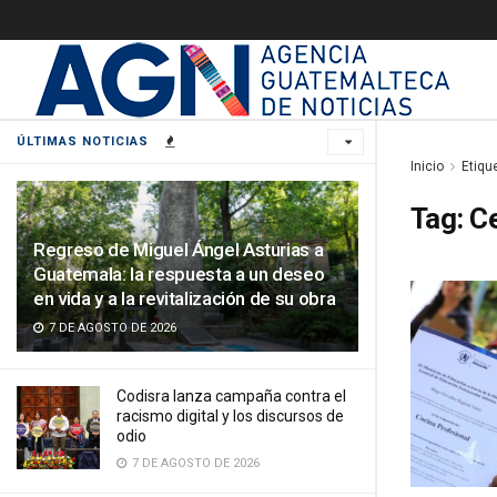
ÚLTIMAS NOTICIAS
Inicio
Etiqu
Tag:
Ce
Regreso de Miguel Ángel Asturias a
Guatemala: la respuesta a un deseo
en vida y a la revitalización de su obra
7 DE AGOSTO DE 2026
Codisra lanza campaña contra el
racismo digital y los discursos de
odio
7 DE AGOSTO DE 2026