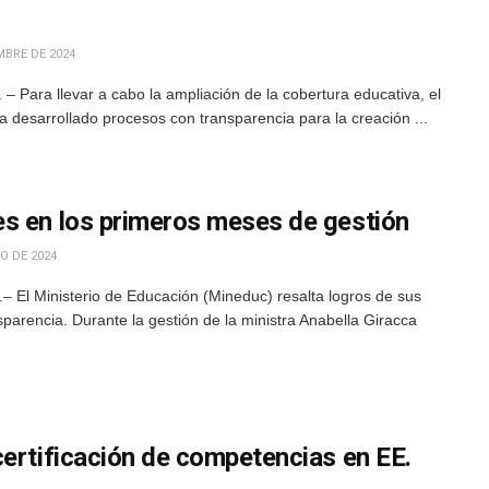
MBRE DE 2024
 Para llevar a cabo la ampliación de la cobertura educativa, el
a desarrollado procesos con transparencia para la creación ...
s en los primeros meses de gestión
O DE 2024
 El Ministerio de Educación (Mineduc) resalta logros de sus
parencia. Durante la gestión de la ministra Anabella Giracca
certificación de competencias en EE.