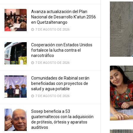
Avanza actualización del Plan
Nacional de Desarrollo K’atun 2056
en Quetzaltenango
7 DE AGOSTO DE 2026
Cooperación con Estados Unidos
fortalece la lucha contra el
narcotráfico
7 DE AGOSTO DE 2026
Comunidades de Rabinal serán
beneficiadas con proyectos de
salud y agua potable
7 DE AGOSTO DE 2026
Sosep beneficia a 53
guatemaltecos con la adquisición
de prótesis, órtesis y aparatos
auditivos