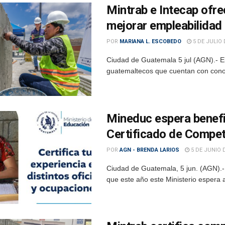
Mintrab e Intecap ofre
mejorar empleabilidad
POR
MARIANA L. ESCOBEDO
5 DE JULIO 
Ciudad de Guatemala 5 jul (AGN).- El 
guatemaltecos que cuentan con conoci
Mineduc espera benefic
Certificado de Compe
POR
AGN - BRENDA LARIOS
5 DE JUNIO 
Ciudad de Guatemala, 5 jun. (AGN).- 
que este año este Ministerio espera 