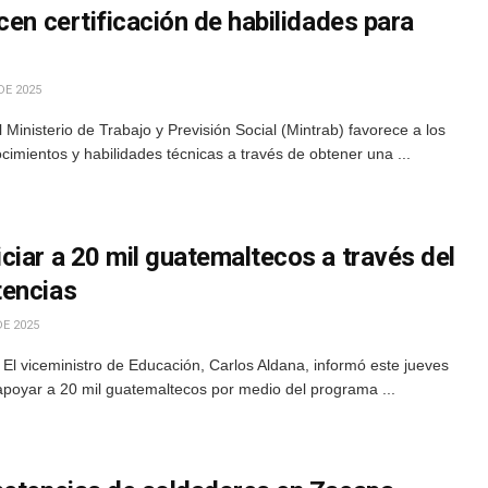
cen certificación de habilidades para
DE 2025
Ministerio de Trabajo y Previsión Social (Mintrab) favorece a los
mientos y habilidades técnicas a través de obtener una ...
iar a 20 mil guatemaltecos a través del
tencias
DE 2025
El viceministro de Educación, Carlos Aldana, informó este jueves
apoyar a 20 mil guatemaltecos por medio del programa ...