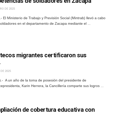
petencias de soldadores en Zacapa
RO DE 2025
El Ministerio de Trabajo y Previsión Social (Mintrab) llevó a cabo
soldadores en el departamento de Zacapa mediante el ...
tecos migrantes certificaron sus
4
 DE 2025
- A un año de la toma de posesión del presidente de
epresidenta, Karin Herrera, la Cancillería comparte sus logros ...
pliación de cobertura educativa con