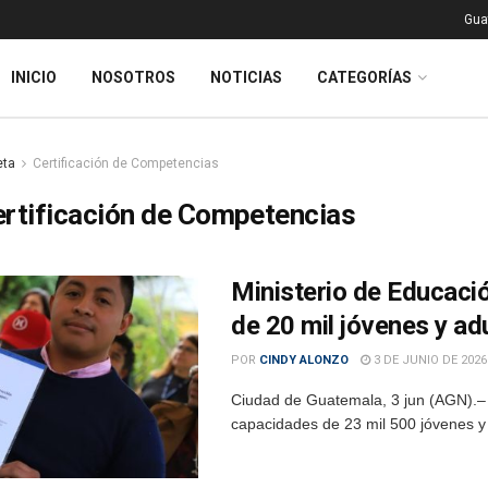
Gua
INICIO
NOSOTROS
NOTICIAS
CATEGORÍAS
eta
Certificación de Competencias
rtificación de Competencias
Ministerio de Educaci
de 20 mil jóvenes y ad
POR
CINDY ALONZO
3 DE JUNIO DE 2026
Ciudad de Guatemala, 3 jun (AGN).– E
capacidades de 23 mil 500 jóvenes y 