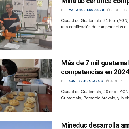
Mintrab certifica com
POR
MARIANA L. ESCOBEDO
21 DE FEBRE
Ciudad de Guatemala, 21 feb. (AGN).- 
una certificación de competencias a 
Más de 7 mil guatemal
competencias en 202
POR
AGN - BRENDA LARIOS
26 DE ENERO
Ciudad de Guatemala, 26 ene. (AGN).
Guatemala, Bernardo Arévalo, y la vic
Mineduc desarrolla am