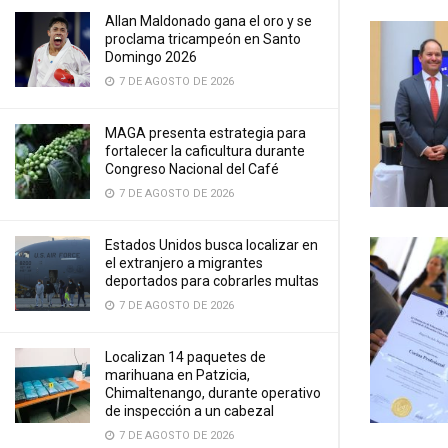
Allan Maldonado gana el oro y se
proclama tricampeón en Santo
Domingo 2026
7 DE AGOSTO DE 2026
MAGA presenta estrategia para
fortalecer la caficultura durante
Congreso Nacional del Café
7 DE AGOSTO DE 2026
Estados Unidos busca localizar en
el extranjero a migrantes
deportados para cobrarles multas
7 DE AGOSTO DE 2026
Localizan 14 paquetes de
marihuana en Patzicia,
Chimaltenango, durante operativo
de inspección a un cabezal
7 DE AGOSTO DE 2026