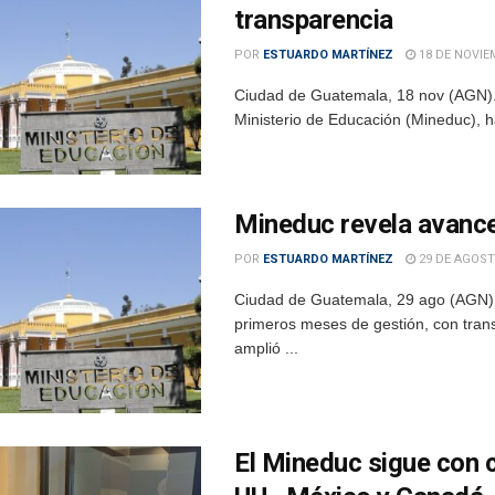
transparencia
POR
ESTUARDO MARTÍNEZ
18 DE NOVIE
Ciudad de Guatemala, 18 nov (AGN). –
Ministerio de Educación (Mineduc), h
Mineduc revela avance
POR
ESTUARDO MARTÍNEZ
29 DE AGOST
Ciudad de Guatemala, 29 ago (AGN).–
primeros meses de gestión, con trans
amplió ...
El Mineduc sigue con 