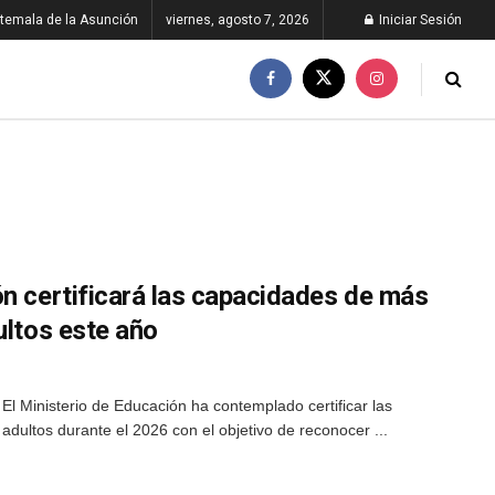
temala de la Asunción
viernes, agosto 7, 2026
Iniciar Sesión
ón certificará las capacidades de más
ultos este año
l Ministerio de Educación ha contemplado certificar las
adultos durante el 2026 con el objetivo de reconocer ...