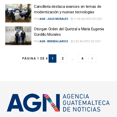
Cancillería destaca avances en temas de
modernización y nuevas tecnologías
POR
AGN - JULIO MORALES
11 DE AGOSTO DE 2021
Otorgan Orden del Quetzal a María Eugenia
Gordillo Morales
POR
AGN - BRENDA LARIOS
3 DE AGOSTO DE 2021
1
2
…
4
PÁGINA 1 DE 4