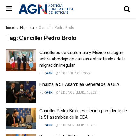
Inicio
Etiqueta
Canciller Pedro Brolo
Tag:
Canciller Pedro Brolo
Cancilleres de Guatemala y México dialogan
sobre abordaje de causas estructurales de la
migración irregular
POR
AGN
19 DE ENERO DE 2022
Finaliza la 51 Asamblea General de la OEA
POR
AGN
12 DE NOVIEMBRE DE 2021
Canciller Pedro Brolo es elegido presidente de
la 51 asamblea de la OEA
POR
AGN
11 DE NOVIEMBRE DE 2021