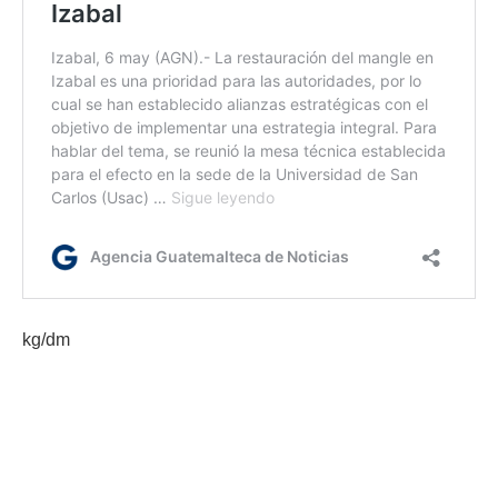
kg/dm
Etiquetas:
Copresam
Ordenamiento Territorial
Segeplan