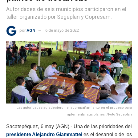
Autoridades de seis municipios participaron en el
taller organizado por Segeplan y Copresam.
por
AGN
6 de mayo de 2022
Las autoridades agradecieron el acompañamiento en el proceso para
implementar sus planes. /Foto Segeplan
Sacatepéquez, 6 may (AGN).- Una de las prioridades del
presidente Alejandro Giammattei
es el desarrollo de los