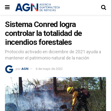
Sistema Conred logra
controlar la totalidad de
incendios forestales
Protocolo activado en diciembre de 2021 ayuda a
mantener el patrimonio natural de la nación
por
AGN
6 de mayo de 2022