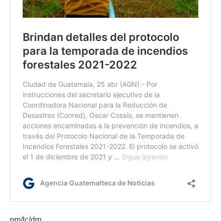
pm/lc/dm