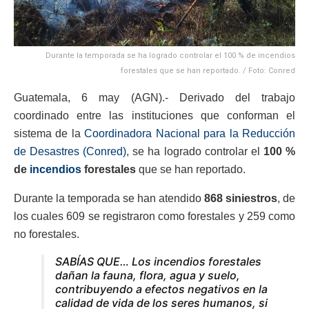
Durante la temporada se ha logrado controlar el 100 % de incendios
forestales que se han reportado. / Foto: Conred
Guatemala, 6 may (AGN).- Derivado del trabajo
coordinado entre las instituciones que conforman el
sistema de la
Coordinadora Nacional para la Reducción
de Desastres (Conred)
, se ha logrado controlar el
100 %
de
incendios
forestales
que se han reportado.
Durante la temporada se han atendido
868 siniestros
, de
los cuales 609 se registraron como forestales y 259 como
no forestales.
SABÍAS QUE… Los incendios forestales
dañan la fauna, flora, agua y suelo,
contribuyendo a efectos negativos en la
calidad de vida de los seres humanos, si