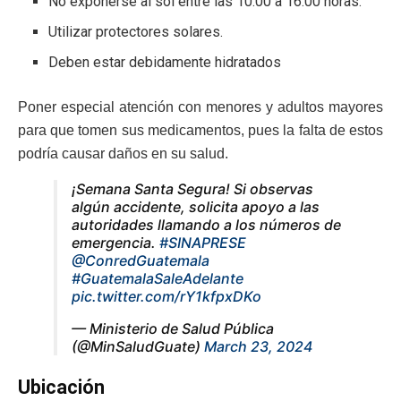
No exponerse al sol entre las 10:00 a 16:00 horas.
Utilizar protectores solares.
Deben estar debidamente hidratados
Poner especial atención con menores y adultos mayores
para que tomen sus medicamentos, pues la falta de estos
podría causar daños en su salud.
¡Semana Santa Segura! Si observas
algún accidente, solicita apoyo a las
autoridades llamando a los números de
emergencia.
#SINAPRESE
@ConredGuatemala
#GuatemalaSaleAdelante
pic.twitter.com/rY1kfpxDKo
— Ministerio de Salud Pública
(@MinSaludGuate)
March 23, 2024
Ubicación