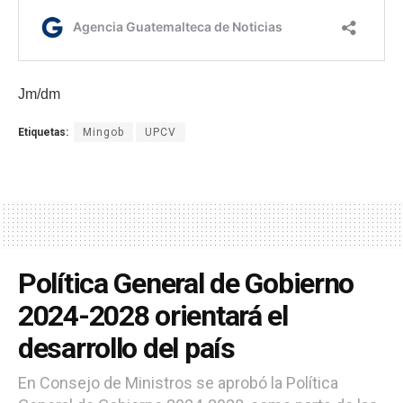
Jm/dm
Etiquetas:
Mingob
UPCV
Política General de Gobierno
2024-2028 orientará el
desarrollo del país
En Consejo de Ministros se aprobó la Política