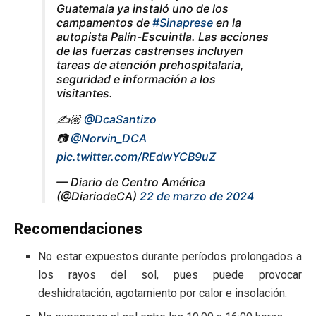
Guatemala ya instaló uno de los
campamentos de
#Sinaprese
en la
autopista Palín-Escuintla. Las acciones
de las fuerzas castrenses incluyen
tareas de atención prehospitalaria,
seguridad e información a los
visitantes.
✍️🏼
@DcaSantizo
📷
@Norvin_DCA
pic.twitter.com/REdwYCB9uZ
— Diario de Centro América
(@DiariodeCA)
22 de marzo de 2024
Recomendaciones
No estar expuestos durante períodos prolongados a
los rayos del sol, pues puede provocar
deshidratación, agotamiento por calor e insolación.