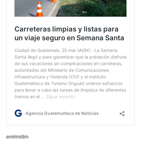
em/rm/dm