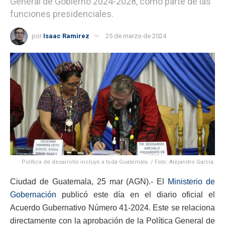
General de Gobierno 2024-2028, como parte de las
funciones presidenciales.
por
Isaac Ramirez
25 de marzo de 2024
Política de desarrollo incluye a toda Guatemala. / Foto: Alejandro García.
Ciudad de Guatemala, 25 mar (AGN).- El
Ministerio de
Gobernación
publicó este día en el diario oficial el
Acuerdo Gubernativo Número 41-2024. Este se relaciona
directamente con la aprobación de la Política General de