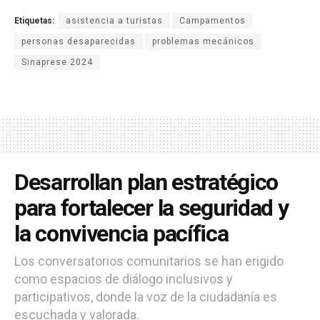
Etiquetas:
asistencia a turistas
Campamentos
personas desaparecidas
problemas mecánicos
Sinaprese 2024
Desarrollan plan estratégico
para fortalecer la seguridad y
la convivencia pacífica
Los conversatorios comunitarios se han erigido
como espacios de diálogo inclusivos y
participativos, donde la voz de la ciudadanía es
escuchada y valorada.