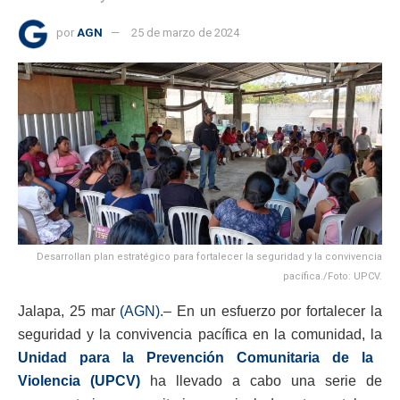
por
AGN
25 de marzo de 2024
Desarrollan plan estratégico para fortalecer la seguridad y la convivencia
pacífica./Foto: UPCV.
Jalapa, 25 mar
(AGN).
– En un esfuerzo por fortalecer la
seguridad y la convivencia pacífica en la comunidad, la
Unidad para la Prevención Comunitaria de la
Violencia (UPCV)
ha llevado a cabo una serie de