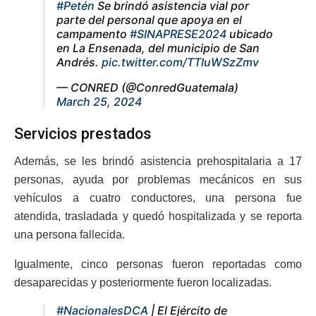
#Petén
Se brindó asistencia vial por
parte del personal que apoya en el
campamento
#SINAPRESE2024
ubicado
en La Ensenada, del municipio de San
Andrés.
pic.twitter.com/TTIuWSzZmv
— CONRED (@ConredGuatemala)
March 25, 2024
Servicios prestados
Además, se les brindó asistencia prehospitalaria a 17
personas, ayuda por problemas mecánicos en sus
vehículos a cuatro conductores, una persona fue
atendida, trasladada y quedó hospitalizada y se reporta
una persona fallecida.
Igualmente, cinco personas fueron reportadas como
desaparecidas y posteriormente fueron localizadas.
#NacionalesDCA
| El Ejército de