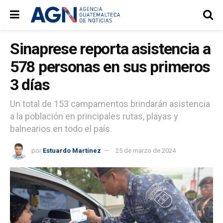
Sinaprese reporta asistencia a
578 personas en sus primeros
3 días
Un total de 153 campamentos brindarán asistencia
a la población en principales rutas, playas y
balnearios en todo el país.
por
Estuardo Martínez
25 de marzo de 2024