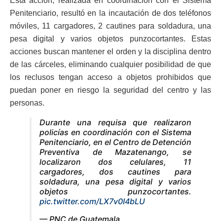
Esta acción, realizada en coordinación con el Sistema
Penitenciario, resultó en la incautación de dos teléfonos
móviles, 11 cargadores, 2 cautines para soldadura, una
pesa digital y varios objetos punzocortantes. Estas
acciones buscan mantener el orden y la disciplina dentro
de las cárceles, eliminando cualquier posibilidad de que
los reclusos tengan acceso a objetos prohibidos que
puedan poner en riesgo la seguridad del centro y las
personas.
Durante una requisa que realizaron
policías en coordinación con el Sistema
Penitenciario, en el Centro de Detención
Preventiva de Mazatenango, se
localizaron dos celulares, 11
cargadores, dos cautines para
soldadura, una pesa digital y varios
objetos punzocortantes.
pic.twitter.com/LX7v0I4bLU
— PNC de Guatemala