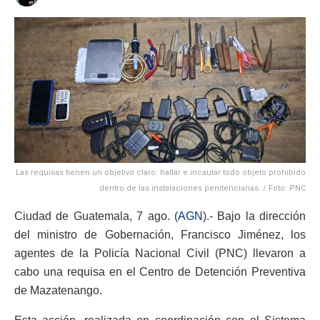
Las requisas tienen un objetivo claro: hallar e incautar todo objeto prohibido
dentro de las instalaciones penitenciarias. / Foto: PNC
Ciudad de Guatemala, 7 ago. (
AGN
).- Bajo la dirección
del ministro de Gobernación, Francisco Jiménez, los
agentes de la Policía Nacional Civil (PNC) llevaron a
cabo una requisa en el Centro de Detención Preventiva
de Mazatenango.