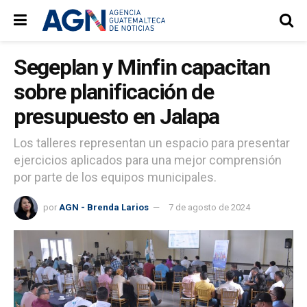
Segeplan y Minfin capacitan
sobre planificación de
presupuesto en Jalapa
Los talleres representan un espacio para presentar
ejercicios aplicados para una mejor comprensión
por parte de los equipos municipales.
por
AGN - Brenda Larios
7 de agosto de 2024