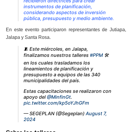
recibieron directrices para crear
instrumentos de planificación,
considerando aspectos de inversión
pública, presupuesto y medio ambiente.
En este evento participaron representantes de Jutiapa,
Jalapa y Santa Rosa.
🧵 Este miércoles, en Jalapa,
finalizamos nuestros talleres
#PPM
🛠️
en los cuales trasladamos los
lineamientos de planificación y
presupuesto a equipos de las 340
municipalidades del país.
Estas capacitaciones se realizaron con
apoyo del
@MinfinGt
.
pic.twitter.com/kp5oYJhGFm
— SEGEPLAN (@Segeplan)
August 7,
2024