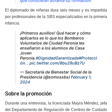
que conocerán durante su formación.
El diplomado de niñeras dura seis meses y es impartida
por profesionales de la SBS especializados en la primera
infancia.
¡Primeros auxilios! Qué hacer y cómo
aplicarlos es lo que los Bomberos
Voluntarios de Ciudad Peronia les
enseñaron a los alumnos de Casa
Joven
Peronia.
#DignidadGarantizada
#Protecci
ón
. .
pic.twitter.com/8bu28uBz7U
— Secretaría de Bienestar Social de la
Presidencia (@somossbs)
February 1,
2024
Sobre la promoción
Durante una entrevista, la licenciada Mayra Méndez, jefa
del Departamento de Regulación de Centros de Cuidado