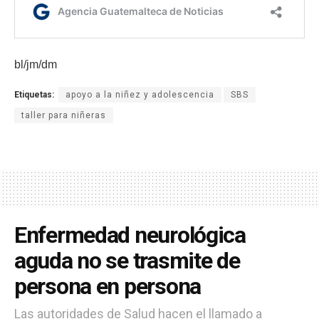
bl/jm/dm
Etiquetas:
apoyo a la niñez y adolescencia
SBS
taller para niñeras
Enfermedad neurológica
aguda no se trasmite de
persona en persona
Las autoridades de Salud hacen el llamado a