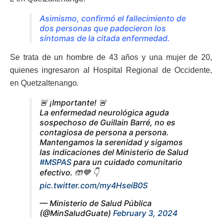
Asimismo, confirmó el fallecimiento de
dos personas que padecieron los
síntomas de la citada enfermedad.
Se trata de un hombre de 43 años y una mujer de 20,
quienes ingresaron al Hospital Regional de Occidente,
en Quetzaltenango
.
🚨 ¡Importante! 🚨
La enfermedad neurológica aguda
sospechoso de Guillain Barré, no es
contagiosa de persona a persona.
Mantengamos la serenidad y sigamos
las indicaciones del Ministerio de Salud
#MSPAS
para un cuidado comunitario
efectivo. 🤲💙 👇
pic.twitter.com/my4HseiB0S
— Ministerio de Salud Pública
(@MinSaludGuate)
February 3, 2024