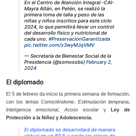
En el Centro de Atención Integral -CAI-
Mayra Altán, en Petén, se realizó la
primera toma de talla y peso de las
niñas y niños inscritos para este ciclo
2024, lo que permitirá llevar un control
del desarrollo físico y nutricional de
cada uno.
#PreservaciónGarantizada
pic.twitter.com/x3wyMJqVMV
— Secretaría de Bienestar Social de la
Presidencia (@somossbs)
February 2,
2024
El diplomado
El 5 de febrero da inicio la primera semana de formación,
con los temas
Conociéndome
,
Estimulación temprana
,
Inteligencia emocional
,
Acoso escolar
y
Ley de
Protección a la Niñez y Adolescencia.
El diplomado se desarrollará de manera
virtual en un 80 % y serán las clases de