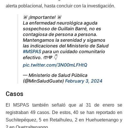
alerta poblacional, hasta concluir con la investigación.
🚨 ¡Importante! 🚨
La enfermedad neurológica aguda
sospechoso de Guillain Barré, no es
contagiosa de persona a persona.
Mantengamos la serenidad y sigamos
las indicaciones del Ministerio de Salud
#MSPAS
para un cuidado comunitario
efectivo. 🤲💙 👇
pic.twitter.com/3N00mLFHtQ
— Ministerio de Salud Pública
(@MinSaludGuate)
February 3, 2024
Casos
El MSPAS también señaló que al 31 de enero se
registraban 49 casos. De estos, 40 se han reportado en
Suchitepéquez, 5 en Retalhuleu, 2 en Huehuetenango y
2 en Quetzaltenango.