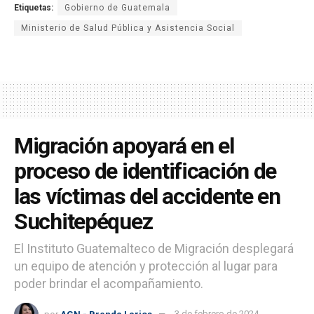
Etiquetas:
Gobierno de Guatemala
Ministerio de Salud Pública y Asistencia Social
Migración apoyará en el
proceso de identificación de
las víctimas del accidente en
Suchitepéquez
El Instituto Guatemalteco de Migración desplegará
un equipo de atención y protección al lugar para
poder brindar el acompañamiento.
por
AGN - Brenda Larios
3 de febrero de 2024