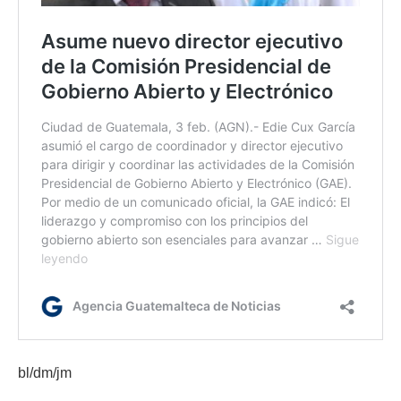
bl/dm/jm