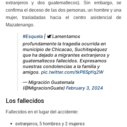
extranjeros y dos guatemaltecos). Sin embargo, se
confirma el deceso de las dos personas, un hombre y una
mujer, trasladadas hacia el centro asistencial de
Mazatenango.
#Esquela
| 🕊 Lamentamos
profundamente la tragedia ocurrida en
municipio de Chicacao, Suchitepéquez
que ha dejado a migrantes extranjeros y
guatemaltecos fallecidos. Expresamos
nuestras condolencias a la familia y
amigos.
pic.twitter.com/tkP6SpYq2W
— Migración Guatemala
(@MigracionGuate)
February 3, 2024
Los fallecidos
Fallecidos en el lugar del accidente:
extranjeros, 5 hombres y 2 mujeres