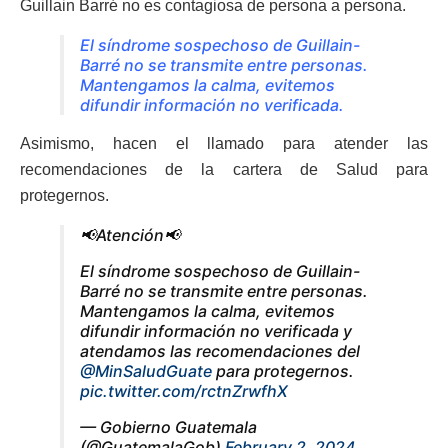
Guillain Barré no es contagiosa de persona a persona.
El síndrome sospechoso de Guillain-
Barré no se transmite entre personas.
Mantengamos la calma, evitemos
difundir información no verificada.
Asimismo, hacen el llamado para atender las
recomendaciones de la cartera de Salud para
protegernos.
📢Atención📢
El síndrome sospechoso de Guillain-
Barré no se transmite entre personas.
Mantengamos la calma, evitemos
difundir información no verificada y
atendamos las recomendaciones del
@MinSaludGuate
para protegernos.
pic.twitter.com/rctnZrwfhX
— Gobierno Guatemala
(@GuatemalaGob)
February 2, 2024