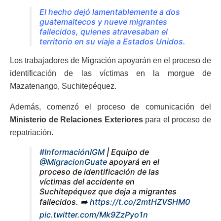
El hecho dejó lamentablemente a dos
guatemaltecos y nueve migrantes
fallecidos, quienes atravesaban el
territorio en su viaje a Estados Unidos.
Los trabajadores de Migración apoyarán en el proceso de
identificación de las víctimas en la morgue de
Mazatenango, Suchitepéquez.
Además, comenzó el proceso de comunicación del
Ministerio de Relaciones Exteriores
para el proceso de
repatriación.
#InformaciónIGM
| Equipo de
@MigracionGuate
apoyará en el
proceso de identificación de las
víctimas del accidente en
Suchitepéquez que deja a migrantes
fallecidos. ➡️
https://t.co/2mtHZVSHM0
pic.twitter.com/Mk9ZzPyo1n