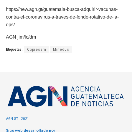
https://new.agn.gt/guatemala-busca-adquirir-vacunas-
contra-el-coronavirus-a-traves-de-fondo-rotativo-de-la-
ops/
AGN jim/lc/dm
Etiquetas:
Copresam
Mineduc
AGN.GT - 2021
Sitio web desarrollado por: