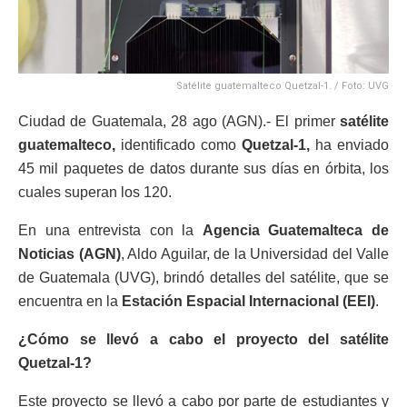
Satélite guatemalteco Quetzal-1. / Foto: UVG
Ciudad de Guatemala, 28 ago (AGN).- El primer
satélite
guatemalteco,
identificado como
Quetzal-1,
ha enviado
45 mil paquetes de datos durante sus días en órbita, los
cuales superan los 120.
En una entrevista con la
Agencia Guatemalteca de
Noticias (AGN)
, Aldo Aguilar, de la Universidad del Valle
de Guatemala (UVG), brindó detalles del satélite, que se
encuentra en la
Estación Espacial Internacional (EEI)
.
¿Cómo se llevó a cabo el proyecto del satélite
Quetzal-1?
Este proyecto se llevó a cabo por parte de estudiantes y