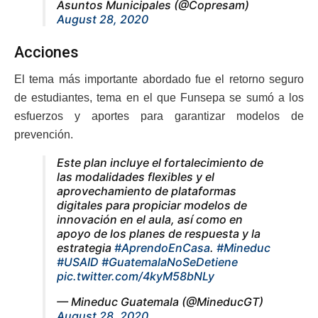
Asuntos Municipales (@Copresam)
August 28, 2020
Acciones
El tema más importante abordado fue el retorno seguro
de estudiantes, tema en el que Funsepa se sumó a los
esfuerzos y aportes para garantizar modelos de
prevención.
Este plan incluye el fortalecimiento de
las modalidades flexibles y el
aprovechamiento de plataformas
digitales para propiciar modelos de
innovación en el aula, así como en
apoyo de los planes de respuesta y la
estrategia
#AprendoEnCasa
.
#Mineduc
#USAID
#GuatemalaNoSeDetiene
pic.twitter.com/4kyM58bNLy
— Mineduc Guatemala (@MineducGT)
August 28, 2020