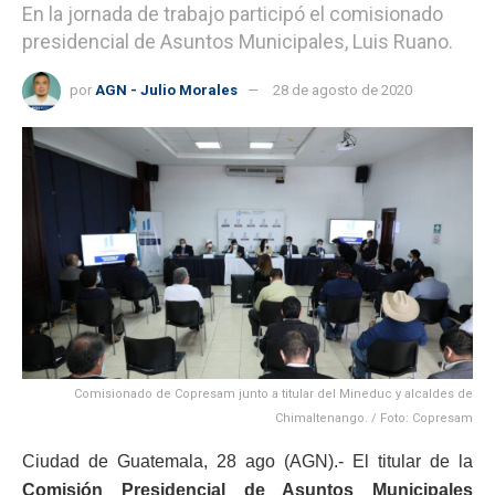
En la jornada de trabajo participó el comisionado
presidencial de Asuntos Municipales, Luis Ruano.
por
AGN - Julio Morales
28 de agosto de 2020
Comisionado de Copresam junto a titular del Mineduc y alcaldes de
Chimaltenango. / Foto: Copresam
Ciudad de Guatemala, 28 ago (AGN).- El titular de la
Comisión Presidencial de Asuntos Municipales