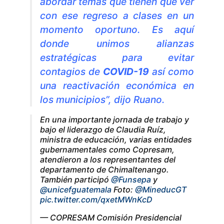
abordar temas que tienen que ver
con ese regreso a clases en un
momento oportuno. Es aquí
donde unimos alianzas
estratégicas para evitar
contagios de
COVID-19
así como
una reactivación económica en
los municipios”, dijo Ruano.
En una importante jornada de trabajo y
bajo el liderazgo de Claudia Ruíz,
ministra de educación, varias entidades
gubernamentales como Copresam,
atendieron a los representantes del
departamento de Chimaltenango.
También participó
@Funsepa
y
@unicefguatemala
Foto:
@MineducGT
pic.twitter.com/qxetMWnKcD
— COPRESAM Comisión Presidencial