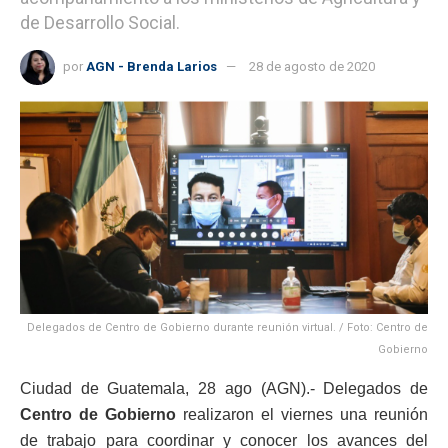
de Desarrollo Social.
por
AGN - Brenda Larios
28 de agosto de 2020
Delegados de Centro de Gobierno durante reunión virtual. / Foto: Centro de
Gobierno
Ciudad de Guatemala, 28 ago (AGN).- Delegados de
Centro de Gobierno
realizaron el viernes una reunión
de trabajo para coordinar y conocer los avances del