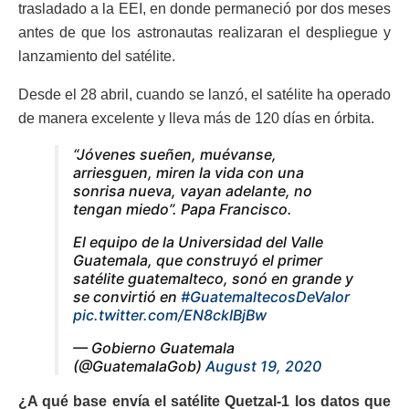
trasladado a la EEI, en donde permaneció por dos meses
antes de que los astronautas realizaran el despliegue y
lanzamiento del satélite.
Desde el 28 abril, cuando se lanzó, el satélite ha operado
de manera excelente y lleva más de 120 días en órbita.
“Jóvenes sueñen, muévanse,
arriesguen, miren la vida con una
sonrisa nueva, vayan adelante, no
tengan miedo”. Papa Francisco.
El equipo de la Universidad del Valle
Guatemala, que construyó el primer
satélite guatemalteco, sonó en grande y
se convirtió en
#GuatemaltecosDeValor
pic.twitter.com/EN8ckIBjBw
— Gobierno Guatemala
(@GuatemalaGob)
August 19, 2020
¿A qué base envía el satélite Quetzal-1 los datos que