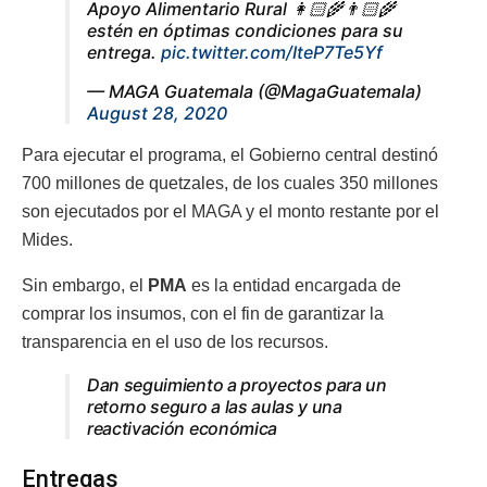
Apoyo Alimentario Rural 👩🏻‍🌾👨🏻‍🌾
estén en óptimas condiciones para su
entrega.
pic.twitter.com/IteP7Te5Yf
— MAGA Guatemala (@MagaGuatemala)
August 28, 2020
Para ejecutar el programa, el Gobierno central destinó
700 millones de quetzales, de los cuales 350 millones
son ejecutados por el MAGA y el monto restante por el
Mides.
Sin embargo, el
PMA
es la entidad encargada de
comprar los insumos, con el fin de garantizar la
transparencia en el uso de los recursos.
Dan seguimiento a proyectos para un
retorno seguro a las aulas y una
reactivación económica
Entregas