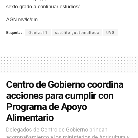
sexto-grado-a-continuar-estudios/
AGN mv/lc/dm
Etiquetas:
Quetzal-1
satélite guatemalteco
UVG
Centro de Gobierno coordina
acciones para cumplir con
Programa de Apoyo
Alimentario
Delegados de Centro de Gobierno brindan
acompañamiento a los ministerios de Agricultura y