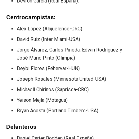
Devron García (Real España).
Centrocampistas:
Alex López (Alajuelense-CRC)
David Ruiz (Inter Miami-USA)
Jorge Álvarez, Carlos Pineda, Edwin Rodríguez y
José Mario Pinto (Olimpia)
Deybi Flores (Féhervar-HUN)
Joseph Rosales (Minnesota United-USA)
Michaell Chirinos (Saprissa-CRC)
Yeison Mejía (Motagua)
Bryan Acosta (Portland Timbers-USA).
Delanteros
Daniel Carter Bodden (Real España)