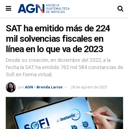
SAT ha emitido más de 224
mil solvencias fiscales en
línea en lo que va de 2023
Desde su creación, en diciembre del 2022, a la
fecha la SAT ha emitido 762 mil 584 constancias de
Sofi en forma virtual.
por
AGN - Brenda Larios
28 de agosto de 2023