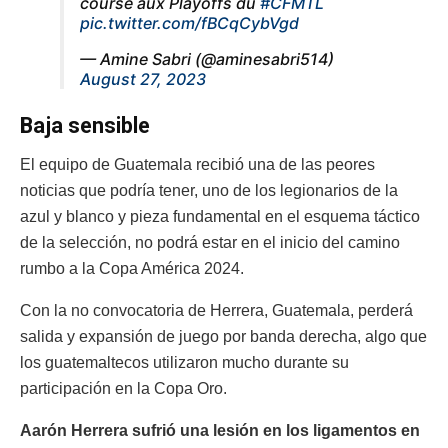
course aux Playoffs du
#CFMTL
pic.twitter.com/fBCqCybVgd
— Amine Sabri (@aminesabri514)
August 27, 2023
Baja sensible
El equipo de Guatemala recibió una de las peores
noticias que podría tener, uno de los legionarios de la
azul y blanco y pieza fundamental en el esquema táctico
de la selección, no podrá estar en el inicio del camino
rumbo a la Copa América 2024.
Con la no convocatoria de Herrera, Guatemala, perderá
salida y expansión de juego por banda derecha, algo que
los guatemaltecos utilizaron mucho durante su
participación en la Copa Oro.
Aarón Herrera sufrió una lesión en los ligamentos en