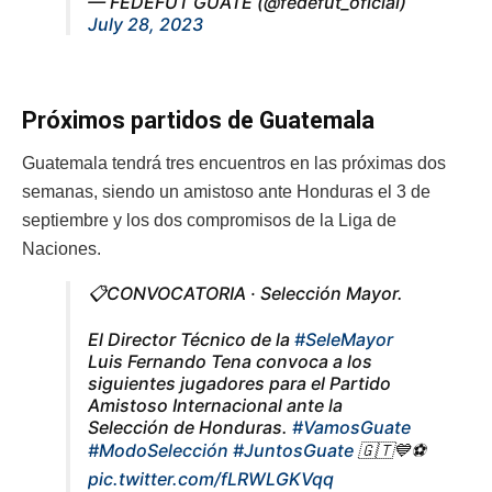
— FEDEFUT GUATE (@fedefut_oficial)
July 28, 2023
Próximos partidos de Guatemala
Guatemala tendrá tres encuentros en las próximas dos
semanas, siendo un amistoso ante Honduras el 3 de
septiembre y los dos compromisos de la Liga de
Naciones.
📋CONVOCATORIA · Selección Mayor.
El Director Técnico de la
#SeleMayor
Luis Fernando Tena convoca a los
siguientes jugadores para el Partido
Amistoso Internacional ante la
Selección de Honduras.
#VamosGuate
#ModoSelección
#JuntosGuate
🇬🇹💙⚽️
pic.twitter.com/fLRWLGKVqq