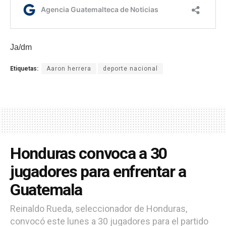
Ja/dm
Etiquetas:
Aaron herrera
deporte nacional
Honduras convoca a 30
jugadores para enfrentar a
Guatemala
Reinaldo Rueda, seleccionador de Honduras,
convocó este lunes a 30 jugadores para el partido