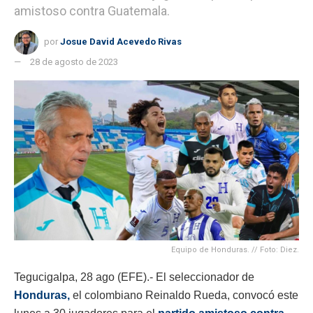
amistoso contra Guatemala.
por
Josue David Acevedo Rivas
28 de agosto de 2023
Equipo de Honduras. // Foto: Diez.
Tegucigalpa, 28 ago (EFE).- El seleccionador de
Honduras,
el colombiano Reinaldo Rueda, convocó este