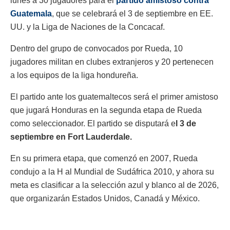
lunes a 30 jugadores para el
partido amistoso contra
Guatemala
, que se celebrará el 3 de septiembre en EE.
UU. y la Liga de Naciones de la Concacaf.
Dentro del grupo de convocados por Rueda, 10
jugadores militan en clubes extranjeros y 20 pertenecen
a los equipos de la liga hondureña.
El partido ante los guatemaltecos será el primer amistoso
que jugará Honduras en la segunda etapa de Rueda
como seleccionador. El partido se disputará e
l 3 de
septiembre en Fort Lauderdale.
En su primera etapa, que comenzó en 2007, Rueda
condujo a la H al Mundial de Sudáfrica 2010, y ahora su
meta es clasificar a la selección azul y blanco al de 2026,
que organizarán Estados Unidos, Canadá y México.