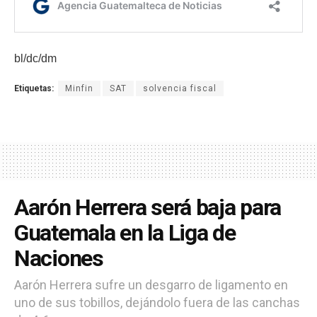
bl/dc/dm
Etiquetas:
Minfin
SAT
solvencia fiscal
Aarón Herrera será baja para
Guatemala en la Liga de
Naciones
Aarón Herrera sufre un desgarro de ligamento en
uno de sus tobillos, dejándolo fuera de las canchas