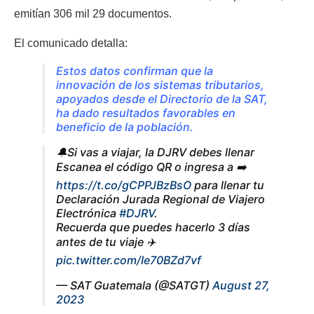
emitían 306 mil 29 documentos.
El comunicado detalla:
Estos datos confirman que la
innovación de los sistemas tributarios,
apoyados desde el Directorio de la SAT,
ha dado resultados favorables en
beneficio de la población.
🔔Si vas a viajar, la DJRV debes llenar
Escanea el código QR o ingresa a ➡️
https://t.co/gCPPJBzBsO
para llenar tu
Declaración Jurada Regional de Viajero
Electrónica
#DJRV
.
Recuerda que puedes hacerlo 3 días
antes de tu viaje ✈️
pic.twitter.com/Ie70BZd7vf
— SAT Guatemala (@SATGT)
August 27,
2023