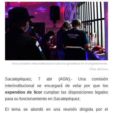
Una comisión interinstitucional hará los operativos en el departamento.
/Foto: Archivo
Sacatepéquez, 7 abr (AGN).- Una comisión
interinstitucional se encargará de velar por que los
expendios de licor
cumplan las disposiciones legales
para su funcionamiento en Sacatepéquez.
El tema se abordó en una reunión dirigida por el