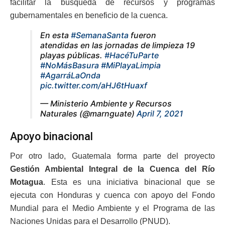
facilitar la búsqueda de recursos y programas
gubernamentales en beneficio de la cuenca.
En esta
#SemanaSanta
fueron
atendidas en las jornadas de limpieza 19
playas públicas.
#HacéTuParte
#NoMásBasura
#MiPlayaLimpia
#AgarráLaOnda
pic.twitter.com/aHJ6tHuaxf
— Ministerio Ambiente y Recursos
Naturales (@marnguate)
April 7, 2021
Apoyo binacional
Por otro lado, Guatemala forma parte del proyecto
Gestión Ambiental Integral de la Cuenca del Río
Motagua
. Esta es una iniciativa binacional que se
ejecuta con Honduras y cuenca con apoyo del Fondo
Mundial para el Medio Ambiente y el Programa de las
Naciones Unidas para el Desarrollo (PNUD).