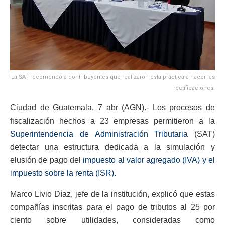
La SAT recomendó a contribuyentes que realizaron esta práctica a hacer las
rectificaciones.
Ciudad de Guatemala, 7 abr (AGN).- Los procesos de
fiscalización hechos a 23 empresas permitieron a la
Superintendencia de Administración Tributaria
(SAT)
detectar una estructura dedicada a la simulación y
elusión de pago del
impuesto al valor agregado (IVA) y el
impuesto sobre la renta (ISR).
Marco Livio Díaz, jefe de la institución, explicó que estas
compañías inscritas para el pago de tributos al 25 por
ciento sobre utilidades, consideradas como