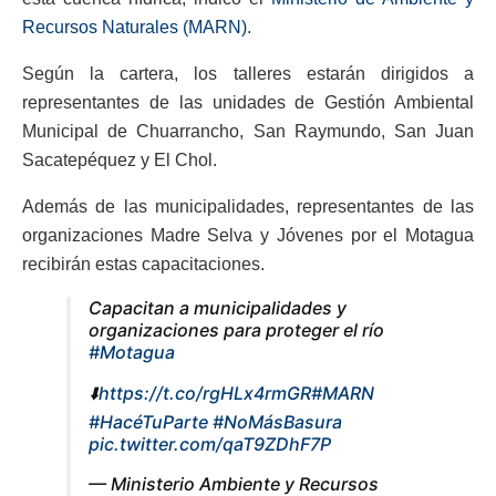
Recursos Naturales (MARN)
.
Según la cartera, los talleres estarán dirigidos a
representantes de las unidades de Gestión Ambiental
Municipal de Chuarrancho, San Raymundo, San Juan
Sacatepéquez y El Chol.
Además de las municipalidades, representantes de las
organizaciones Madre Selva y Jóvenes por el Motagua
recibirán estas capacitaciones.
Capacitan a municipalidades y
organizaciones para proteger el río
#Motagua
⬇️
https://t.co/rgHLx4rmGR
#MARN
#HacéTuParte
#NoMásBasura
pic.twitter.com/qaT9ZDhF7P
— Ministerio Ambiente y Recursos