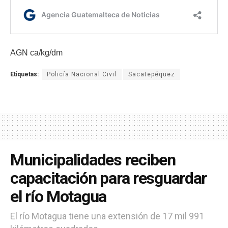
AGN ca/kg/dm
Etiquetas:
Policía Nacional Civil
Sacatepéquez
Municipalidades reciben
capacitación para resguardar
el río Motagua
El río Motagua tiene una extensión de 17 mil 991