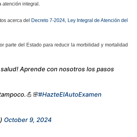
 atención integral.
tos acerca del
Decreto 7-2024, Ley Integral de Atención del
r parte del Estado para reducir la morbilidad y mortalidad
 salud! Aprende con nosotros los pasos
 tampoco.💪🌸
#HazteElAutoExamen
e)
October 9, 2024