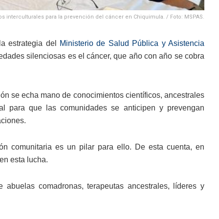
os interculturales para la prevención del cáncer en Chiquimula. / Foto: MSPAS.
la estrategia del
Ministerio de Salud Pública y Asistencia
ades silenciosas es el cáncer, que año con año se cobra
ción se echa mano de conocimientos científicos, ancestrales
ntal para que las comunidades se anticipen y prevengan
aciones.
ión comunitaria es un pilar para ello. De esta cuenta, en
 en esta lucha.
e abuelas comadronas, terapeutas ancestrales, líderes y