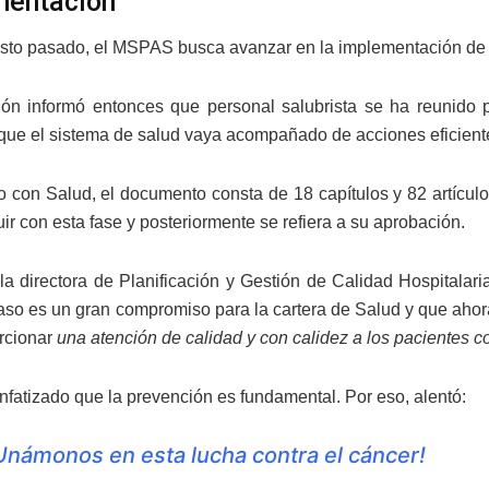
mentación
to pasado, el MSPAS busca avanzar en la implementación de la
ción informó entonces que personal salubrista se ha reunido 
 que el sistema de salud vaya acompañado de acciones eficientes
 con Salud, el documento consta de 18 capítulos y 82 artícu
ir con esta fase y posteriormente se refiera a su aprobación.
 la directora de Planificación y Gestión de Calidad Hospitalar
aso es un gran compromiso para la cartera de Salud y que aho
rcionar
una atención de calidad y con calidez a los pacientes c
nfatizado que la prevención es fundamental. Por eso, alentó:
Unámonos en esta lucha contra el cáncer!