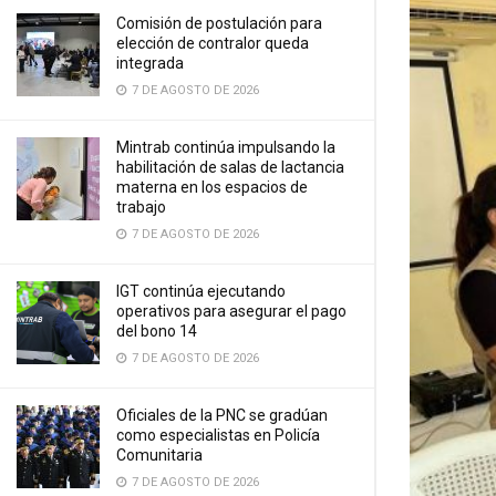
Comisión de postulación para
elección de contralor queda
integrada
7 DE AGOSTO DE 2026
Mintrab continúa impulsando la
habilitación de salas de lactancia
materna en los espacios de
trabajo
7 DE AGOSTO DE 2026
IGT continúa ejecutando
operativos para asegurar el pago
del bono 14
7 DE AGOSTO DE 2026
Oficiales de la PNC se gradúan
como especialistas en Policía
Comunitaria
7 DE AGOSTO DE 2026