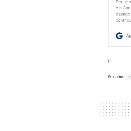
ir
Etiquetas: