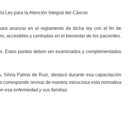
 Ley para la Atención Integral del Cáncer.
para avanzar en el reglamento de dicha ley con el fin de
, accesibles y centradas en el bienestar de los pacientes.
los. Estos puntos deben ser examinados y complementados
ia, Silvia Palma de Ruiz, destacó durante esa capacitación
ra corresponde revisar de manera minuciosa esta normativa
on esa enfermedad y sus familias.