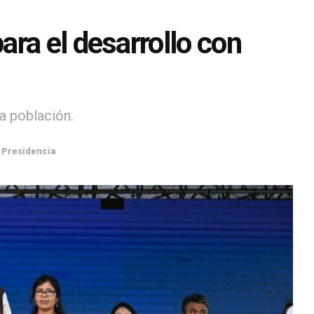
ra el desarrollo con
a población.
,
Presidencia