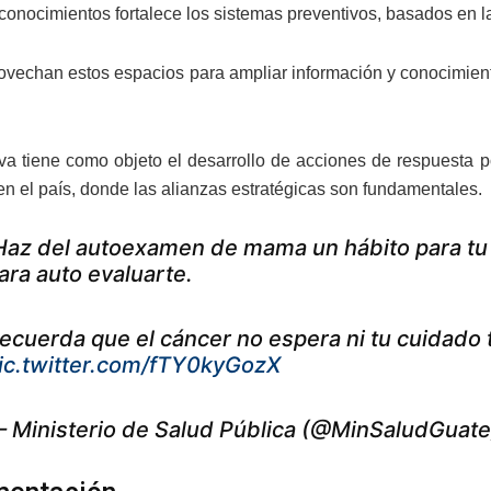
conocimientos fortalece los sistemas preventivos, basados en la
rovechan estos espacios para ampliar información y conocimien
va tiene como objeto el desarrollo de acciones de respuesta po
en el país, donde las alianzas estratégicas son fundamentales.
Haz del autoexamen de mama un hábito para tu
ara auto evaluarte.
ecuerda que el cáncer no espera ni tu cuidado
ic.twitter.com/fTY0kyGozX
 Ministerio de Salud Pública (@MinSaludGuat