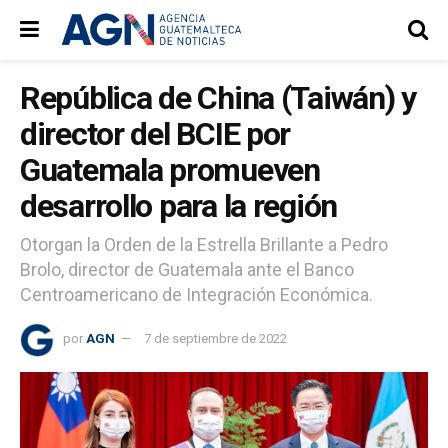
República de China (Taiwán) y
director del BCIE por
Guatemala promueven
desarrollo para la región
Otorgan la Orden de la Estrella Brillante a Pedro
Brolo, director de Guatemala ante el Banco
Centroamericano de Integración Económica.
por
AGN
7 de septiembre de 2022