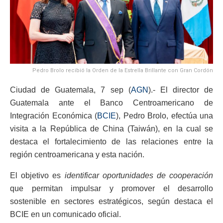
Pedro Brolo recibió la Orden de la Estrella Brillante con Gran Cordón
Ciudad de Guatemala, 7 sep (
AGN
).- El director de
Guatemala ante el Banco Centroamericano de
Integración Económica (
BCIE
), Pedro Brolo, efectúa una
visita a la República de China (Taiwán), en la cual se
destaca el fortalecimiento de las relaciones entre la
región centroamericana y esta nación.
El objetivo es
identificar oportunidades de cooperación
que permitan impulsar y promover el desarrollo
sostenible en sectores estratégicos, según destaca el
BCIE en un comunicado oficial.