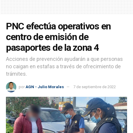
PNC efectúa operativos en
centro de emisión de
pasaportes de la zona 4
Acciones de prevención ayudarán a que personas
no caigan en estafas a través de ofrecimiento de
trámites.
por
AGN - Julio Morales
7 de septiembre de 2022