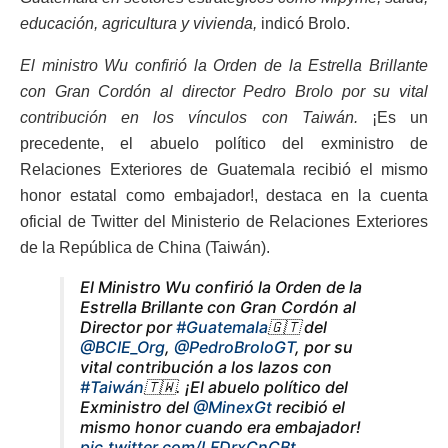
educación, agricultura y vivienda,
indicó Brolo.
El ministro Wu confirió la Orden de la Estrella Brillante
con Gran Cordón al director Pedro Brolo por su vital
contribución en los vínculos con Taiwán.
¡Es un
precedente, el abuelo político del exministro de
Relaciones Exteriores de Guatemala recibió el mismo
honor estatal como embajador!, destaca en la cuenta
oficial de Twitter del Ministerio de Relaciones Exteriores
de la República de China (Taiwán).
El Ministro Wu confirió la Orden de la
Estrella Brillante con Gran Cordón al
Director por
#Guatemala
🇬🇹 del
@BCIE_Org
,
@PedroBroloGT
, por su
vital contribución a los lazos con
#Taiwán
🇹🇼. ¡El abuelo político del
Exministro del
@MinexGt
recibió el
mismo honor cuando era embajador!
pic.twitter.com/LFDrxCnCBt