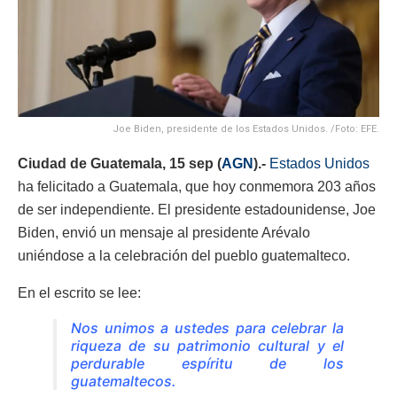
Joe Biden, presidente de los Estados Unidos. /Foto: EFE.
Ciudad de Guatemala, 15 sep (
AGN
).-
Estados Unidos
ha felicitado a Guatemala, que hoy conmemora 203 años
de ser independiente. El presidente estadounidense, Joe
Biden, envió un mensaje al presidente Arévalo
uniéndose a la celebración del pueblo guatemalteco.
En el escrito se lee:
Nos unimos a ustedes para celebrar la
riqueza de su patrimonio cultural y el
perdurable espíritu de los
guatemaltecos.