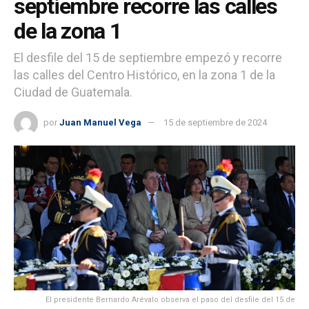
septiembre recorre las calles
de la zona 1
El desfile del 15 de septiembre empezó y recorre
las calles del Centro Histórico, en la zona 1 de la
Ciudad de Guatemala.
por
Juan Manuel Vega
15 de septiembre de 2024
El presidente Bernardo Arévalo observa el paso del desfile del 15 de