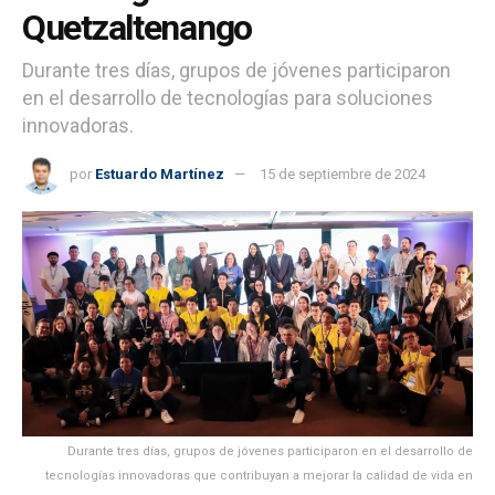
Quetzaltenango
Durante tres días, grupos de jóvenes participaron
en el desarrollo de tecnologías para soluciones
innovadoras.
por
Estuardo Martínez
15 de septiembre de 2024
Durante tres días, grupos de jóvenes participaron en el desarrollo de
tecnologías innovadoras que contribuyan a mejorar la calidad de vida en