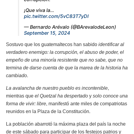
¡Que viva la…
pic.twitter.com/5vC83T7yDI
— Bernardo Arévalo (@BArevalodeLeon)
September 15, 2024
Sostuvo que los guatemaltecos han sabido
identificar al
verdadero enemigo: la corrupción, el abuso de poder, el
empeño de una minoría resistente que no sabe, que no
termina de darse cuenta de que la marea de la historia ha
cambiado
.
La avalancha de nuestro pueblo es incontenible
,
mientras que
el Quetzal ha despertado
y
solo conoce una
forma de vivir: libre
, manifestó ante miles de compatriotas
reunidos en la Plaza de la Constitución.
La población abarrotó la máxima plaza del país la noche
de este sábado para participar de los festejos patrios y