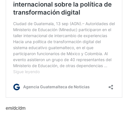
em/dc/dm
Etiquetas:
innovación y tecnología
Rally de Innovación Interdepartamental para mi Comunidad