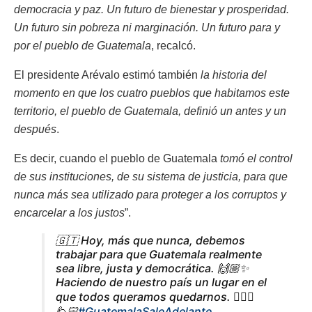
democracia y paz. Un futuro de bienestar y prosperidad.
Un futuro sin pobreza ni marginación. Un futuro para y
por el pueblo de Guatemala
, recalcó.
El presidente Arévalo estimó también
la historia del
momento en que los cuatro pueblos que habitamos este
territorio, el pueblo de Guatemala, definió un antes y un
después
.
Es decir, cuando el pueblo de Guatemala
tomó el control
de sus instituciones, de su sistema de justicia, para que
nunca más sea utilizado para proteger a los corruptos y
encarcelar a los justos
”.
🇬🇹 Hoy, más que nunca, debemos
trabajar para que Guatemala realmente
sea libre, justa y democrática. 🙌🏼✨
Haciendo de nuestro país un lugar en el
que todos queramos quedarnos. 🙋🏻‍♀️
🙋🏻
#GuatemalaSaleAdelante