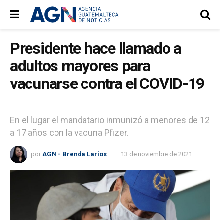
Presidente hace llamado a
adultos mayores para
vacunarse contra el COVID-19
En el lugar el mandatario inmunizó a menores de 12
a 17 años con la vacuna Pfizer.
por
AGN - Brenda Larios
13 de noviembre de 2021