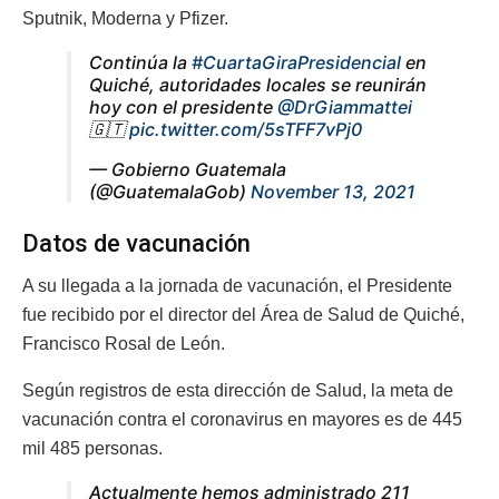
Sputnik, Moderna y Pfizer.
Continúa la
#CuartaGiraPresidencial
en
Quiché, autoridades locales se reunirán
hoy con el presidente
@DrGiammattei
🇬🇹
pic.twitter.com/5sTFF7vPj0
— Gobierno Guatemala
(@GuatemalaGob)
November 13, 2021
Datos de vacunación
A su llegada a la jornada de vacunación, el Presidente
fue recibido por el director del Área de Salud de Quiché,
Francisco Rosal de León.
Según registros de esta dirección de Salud, la meta de
vacunación contra el coronavirus en mayores es de 445
mil 485 personas.
Actualmente hemos administrado 211