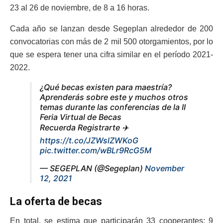
23 al 26 de noviembre, de 8 a 16 horas.
Cada año se lanzan desde Segeplan alrededor de 200
convocatorias con más de 2 mil 500 otorgamientos, por lo
que se espera tener una cifra similar en el período 2021-
2022.
¿Qué becas existen para maestría?
Aprenderás sobre este y muchos otros
temas durante las conferencias de la II
Feria Virtual de Becas
Recuerda Registrarte ✈️
https://t.co/JZWslZWKoG
pic.twitter.com/wBLr9RcG5M
— SEGEPLAN (@Segeplan)
November
12, 2021
La oferta de becas
En total, se estima que participarán 33 cooperantes; 9