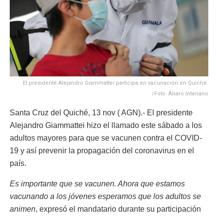
El presidente Alejandro Giammattei participa en vacunación en Quiché.
/Foto: Álvaro Interiano
Santa Cruz del Quiché, 13 nov ( AGN).- El presidente
Alejandro Giammattei hizo el llamado este sábado a los
adultos mayores para que se vacunen contra el COVID-
19 y así prevenir la propagación del coronavirus en el
país.
Es importante que se vacunen. Ahora que estamos
vacunando a los jóvenes esperamos que los adultos se
animen
, expresó el mandatario durante su participación