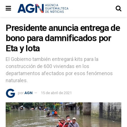
Presidente anuncia entrega de
bono para damnificados por
Eta y Iota
El Gobierno también entregará kits para la
construcción de 600 viviendas en los
departamentos afectados por esos fenómenos
naturales.
por
AGN
15 de abril de 2021