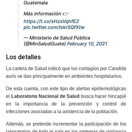
Guatemala
Más información 👉
https://t.co/sHzsVqhfE2
pic.twitter.com/lskrSQfXtw
— Ministerio de Salud Pública
(@MinSaludGuate)
February 10, 2021
Los detalles
La cartera de Salud indicó que los contagios por
Candida
auris
se dan principalmente en ambientes hospitalarios.
De esta cuenta, con este tipo de alertas epidemiológicas
el
Laboratorio Nacional de Salud
busca hacer hincapié
en la importancia de la prevención y control de
infecciones asociadas a la asistencia de la población.
Además, se pretende incrementar la participación de los
laboratorios de todo el país en los sistemas de vigilancia