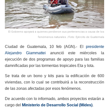
El Gobierno apoyará a quienes perdieron sus pertenencias a causa de los
fenómenos naturales. /Foto: Ejército de Guatemala
Ciudad de Guatemala, 10 feb (AGN).- El
presidente
Alejandro Giammattei
anunció este miércoles la
ejecución de dos programas de apoyo para las familias
damnificadas por las tormentas tropicales Eta y Iota.
Se trata de un bono y kits para la edificación de 600
viviendas, con lo cual se contribuirá a la reconstrucción
de las zonas afectadas por esos fenómenos.
De acuerdo con lo informado, ambos proyectos estarán a
cargo del
Ministerio de Desarrollo Social
(Mides)
.