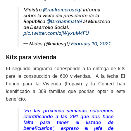
Ministro
@raulromerosegt
informa
sobre la visita del presidente de la
República
@DrGiammattei
al Ministerio
de Desarrollo Social.
pic.twitter.com/zjWyxuM4FU
— Mides (@midesgt)
February 10, 2021
Kits para vivienda
El segundo programa corresponde a la entrega de kits
para la construcción de 600 viviendas. A la fecha El
Fondo para la Vivienda (Fopavi) y la Conred han
identificado a 309 familias que podrían optar a este
beneficio.
“En las próximas semanas estaremos
identificando a las 291 que nos hace
falta para tener el listado de
beneficiarios”, expresó el jefe de