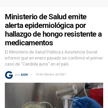
Ministerio de Salud emite
alerta epidemiológica por
hallazgo de hongo resistente a
medicamentos
El Ministerio de Salud Pública y Asistencia Social
informó que en enero pasado se confirmó el primer
caso de "Candida auris" en el país.
por
AGN
10 de febrero de 2021