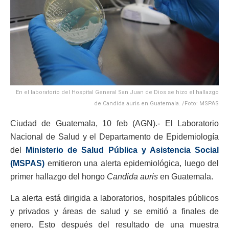
En el laboratorio del Hospital General San Juan de Dios se hizo el hallazgo
de Candida auris en Guatemala. /Foto: MSPAS
Ciudad de Guatemala, 10 feb (AGN).- El Laboratorio
Nacional de Salud y el Departamento de Epidemiología
del
Ministerio de Salud Pública y Asistencia Social
(MSPAS)
emitieron una alerta epidemiológica, luego del
primer hallazgo del hongo
Candida auris
en Guatemala.
La alerta está dirigida a laboratorios, hospitales públicos
y privados y áreas de salud y se emitió a finales de
enero. Esto después del resultado de una muestra