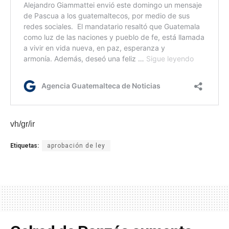
vh/gr/ir
Etiquetas:
aprobación de ley