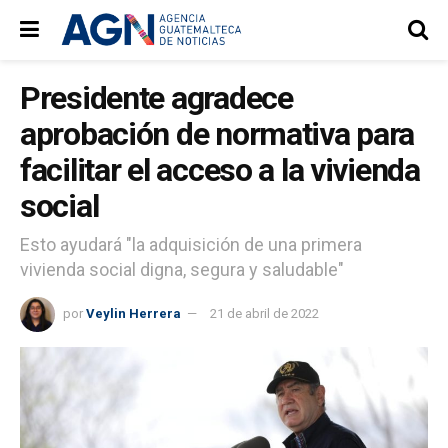
Presidente agradece
aprobación de normativa para
facilitar el acceso a la vivienda
social
Esto ayudará "la adquisición de una primera
vivienda social digna, segura y saludable"
por
Veylin Herrera
21 de abril de 2022