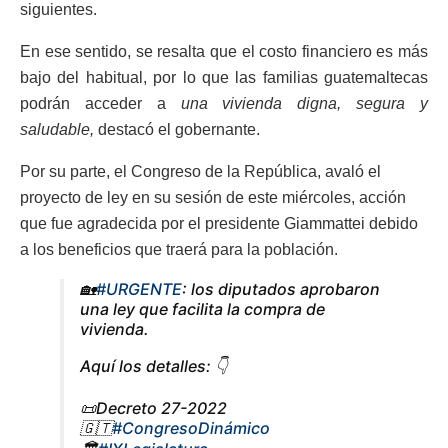
siguientes.
En ese sentido, se resalta que el costo financiero es más
bajo del habitual, por lo que las familias guatemaltecas
podrán acceder a
una vivienda digna, segura y
saludable,
destacó el gobernante.
Por su parte, el Congreso de la Repúbli
ca, avaló el
proyecto de ley en su sesión de este miércoles, acción
que fue agradecida por el presidente Giammattei debido
a los beneficios que traerá para la población.
🏡
#URGENTE
: los diputados aprobaron
una ley que facilita la compra de
vivienda.
Aquí los detalles: 👇
📜Decreto 27-2022
🇬🇹
#CongresoDinámico