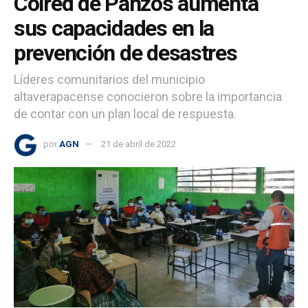
Colred de Panzós aumenta
sus capacidades en la
prevención de desastres
Líderes comunitarios del municipio
altaverapacense conocieron sobre la importancia
de contar con un plan local de respuesta.
por
AGN
21 de abril de 2022