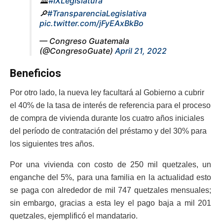
🏛️
#IXLegislatura
🔎
#TransparenciaLegislativa
pic.twitter.com/jFyEAxBkBo
— Congreso Guatemala
(@CongresoGuate)
April 21, 2022
Beneficios
Por otro lado, la nueva ley facultará al Gobierno a cubrir
el 40% de la tasa de interés de referencia para el proceso
de compra de vivienda durante los cuatro años iniciales
del período de contratación del préstamo y del 30% para
los siguientes tres años.
Por una vivienda con costo de 250 mil quetzales, un
enganche del 5%, para una familia en la actualidad esto
se paga con alrededor de mil 747 quetzales mensuales;
sin embargo, gracias a esta ley el pago baja a mil 201
quetzales, ejemplificó el mandatario.