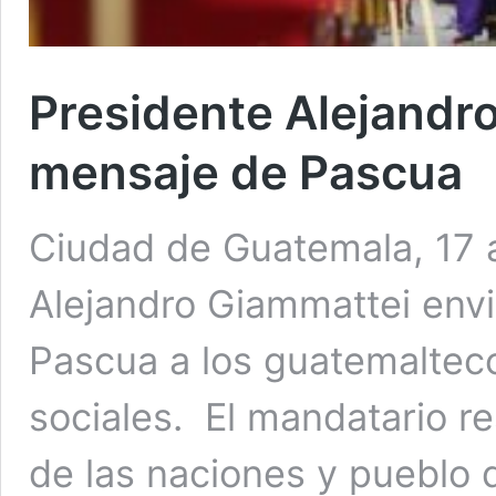
Presidente Alejandr
mensaje de Pascua
Ciudad de Guatemala, 17 a
Alejandro Giammattei env
Pascua a los guatemaltec
sociales. El mandatario r
de las naciones y pueblo d