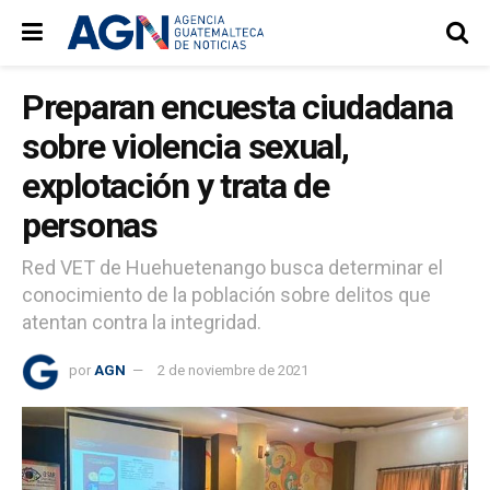
Preparan encuesta ciudadana
sobre violencia sexual,
explotación y trata de
personas
Red VET de Huehuetenango busca determinar el
conocimiento de la población sobre delitos que
atentan contra la integridad.
por
AGN
2 de noviembre de 2021