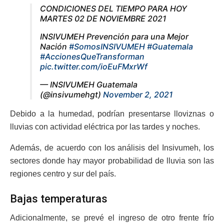
CONDICIONES DEL TIEMPO PARA HOY
MARTES 02 DE NOVIEMBRE 2021
INSIVUMEH Prevención para una Mejor
Nación
#SomosINSIVUMEH
#Guatemala
#AccionesQueTransforman
pic.twitter.com/ioEuFMxrWf
— INSIVUMEH Guatemala
(@insivumehgt)
November 2, 2021
Debido a la humedad, podrían presentarse lloviznas o
lluvias con actividad eléctrica por las tardes y noches.
Además, de acuerdo con los análisis del Insivumeh, los
sectores donde hay mayor probabilidad de lluvia son las
regiones centro y sur del país.
Bajas temperaturas
Adicionalmente, se prevé el ingreso de otro frente frío