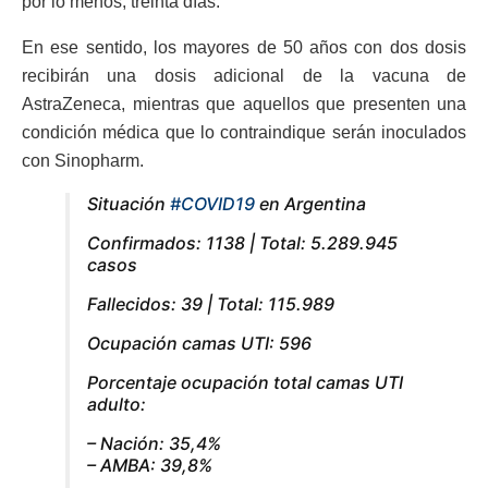
por lo menos, treinta días.
En ese sentido, los mayores de 50 años con dos dosis
recibirán una dosis adicional de la vacuna de
AstraZeneca, mientras que aquellos que presenten una
condición médica que lo contraindique serán inoculados
con Sinopharm.
Situación
#COVID19
en Argentina
Confirmados: 1138 | Total: 5.289.945
casos
Fallecidos: 39 | Total: 115.989
Ocupación camas UTI: 596
Porcentaje ocupación total camas UTI
adulto:
– Nación: 35,4%
– AMBA: 39,8%