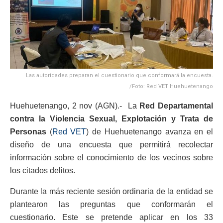
Las autoridades preparan el cuestionario que conformará la encuesta.
/Foto: Red VET Huehuetenango
Huehuetenango, 2 nov (AGN).- La
Red Departamental
contra la Violencia Sexual, Explotación y Trata de
Personas
(
Red VET
) de Huehuetenango avanza en el
diseño de una encuesta que permitirá recolectar
información sobre el conocimiento de los vecinos sobre
los citados delitos.
Durante la más reciente sesión ordinaria de la entidad se
plantearon las preguntas que conformarán el
cuestionario. Este se pretende aplicar en los 33