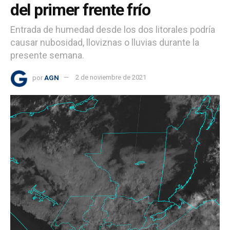
del primer frente frío
Entrada de humedad desde los dos litorales podría
causar nubosidad, lloviznas o lluvias durante la
presente semana.
por
AGN
2 de noviembre de 2021