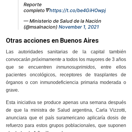
Reporte
completo🔻
https://t.co/be4GiHOwpj
— Ministerio de Salud de la Nación
(@msalnacion)
November 1, 2021
Otras acciones en Buenos Aires
Las autoridades sanitarias de la capital también
convocarán
próximamente
a todos los mayores de 3 años
que se encuentren
inmunosuprimidos
, entre ellos
pacientes oncológicos, receptores de trasplantes de
órganos o con inmunodeficiencia primaria moderada o
grave.
Esta iniciativa se produce apenas una semana después
de que la ministra de Salud argentina, Carla Vizzotti,
anunciara que el país suramericano aplicaría dosis de
refuerzo para estos grupos poblacionales, que suponen