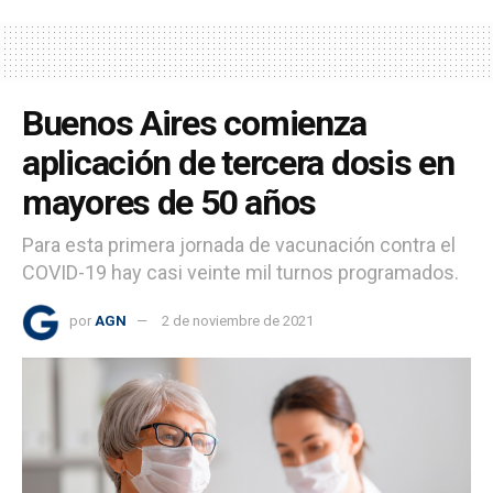
Buenos Aires comienza
aplicación de tercera dosis en
mayores de 50 años
Para esta primera jornada de vacunación contra el
COVID-19 hay casi veinte mil turnos programados.
por
AGN
2 de noviembre de 2021