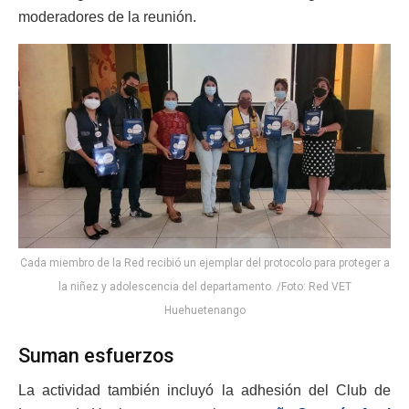
moderadores de la reunión.
Cada miembro de la Red recibió un ejemplar del protocolo para proteger a
la niñez y adolescencia del departamento. /Foto: Red VET
Huehuetenango
Suman esfuerzos
La actividad también incluyó la adhesión del Club de