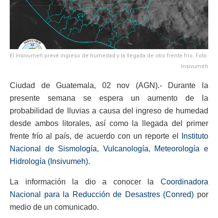
El Insivumeh prevé ingreso de humedad y la llegada de otro frente frío. Foto:
Insivumeh
Ciudad de Guatemala, 02 nov (AGN).- Durante la
presente semana se espera un aumento de la
probabilidad de lluvias a causa del ingreso de humedad
desde ambos litorales, así como la llegada del primer
frente frío al país, de acuerdo con un reporte el
Instituto
Nacional de Sismología, Vulcanología, Meteorología e
Hidrología (Insivumeh).
La información la dio a conocer la
Coordinadora
Nacional para la Reducción de Desastres (Conred)
por
medio de un comunicado.