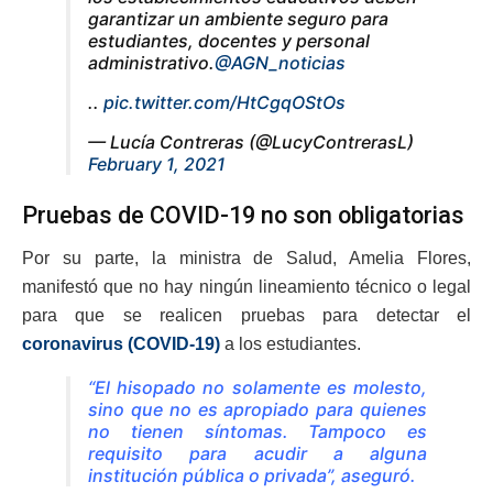
garantizar un ambiente seguro para
estudiantes, docentes y personal
administrativo.
@AGN_noticias
..
pic.twitter.com/HtCgqOStOs
— Lucía Contreras (@LucyContrerasL)
February 1, 2021
Pruebas de COVID-19 no son obligatorias
Por su parte, la ministra de Salud, Amelia Flores,
manifestó que no hay ningún lineamiento técnico o legal
para que se realicen pruebas para detectar el
coronavirus (COVID-19)
a los estudiantes.
“El hisopado no solamente es molesto,
sino que no es apropiado para quienes
no tienen síntomas. Tampoco es
requisito para acudir a alguna
institución pública o privada”, aseguró.