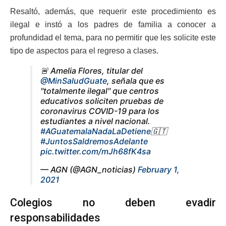
Resaltó, además, que requerir este procedimiento es
ilegal e instó a los padres de familia a conocer a
profundidad el tema, para no permitir que les solicite este
tipo de aspectos para el regreso a clases.
🚨 Amelia Flores, titular del
@MinSaludGuate
, señala que es
"totalmente ilegal" que centros
educativos soliciten pruebas de
coronavirus COVID-19 para los
estudiantes a nivel nacional.
#AGuatemalaNadaLaDetiene
🇬🇹
#JuntosSaldremosAdelante
pic.twitter.com/mJh68fK4sa
— AGN (@AGN_noticias)
February 1,
2021
Colegios no deben evadir
responsabilidades