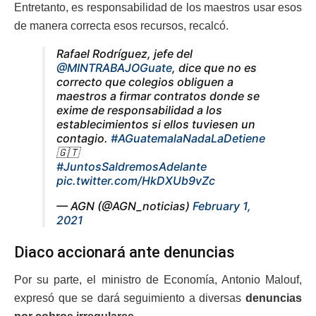
Entretanto, es responsabilidad de los maestros usar esos
de manera correcta esos recursos, recalcó.
Rafael Rodríguez, jefe del
@MINTRABAJOGuate
, dice que no es
correcto que colegios obliguen a
maestros a firmar contratos donde se
exime de responsabilidad a los
establecimientos si ellos tuviesen un
contagio.
#AGuatemalaNadaLaDetiene
🇬🇹
#JuntosSaldremosAdelante
pic.twitter.com/HkDXUb9vZc
— AGN (@AGN_noticias)
February 1,
2021
Diaco accionará ante denuncias
Por su parte, el ministro de Economía, Antonio Malouf,
expresó que se dará seguimiento a diversas
denuncias