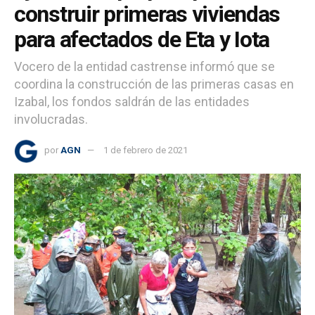
construir primeras viviendas
para afectados de Eta y Iota
Vocero de la entidad castrense informó que se
coordina la construcción de las primeras casas en
Izabal, los fondos saldrán de las entidades
involucradas.
por
AGN
1 de febrero de 2021