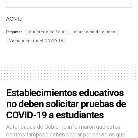
AGN lc
Etiquetas:
Ministerio de Salud
ocupación de camas
Vacuna contra el COVID-19
Establecimientos educativos
no deben solicitar pruebas de
COVID-19 a estudiantes
Autoridades de Gobierno informaron que estos
centros tampoco deben cobrar por servicios que