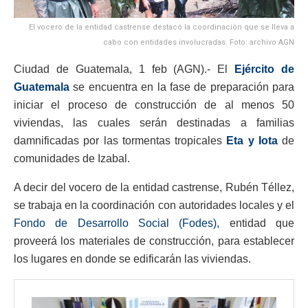
El vocero de la entidad castrense destacó la coordinación que se lleva a
cabo con entidades involucradas. Foto: archivo AGN
Ciudad de Guatemala, 1 feb (AGN).- El
Ejército de
Guatemala
se encuentra en la fase de preparación para
iniciar el proceso de construcción de al menos 50
viviendas, las cuales serán destinadas a familias
damnificadas por las tormentas tropicales
Eta y Iota
de
comunidades de Izabal.
A decir del vocero de la entidad castrense, Rubén Téllez,
se trabaja en la coordinación con autoridades locales y el
Fondo de Desarrollo Social (Fodes),
entidad que
proveerá los materiales de construcción, para establecer
los lugares en donde se edificarán las viviendas.