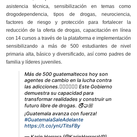
asistencia técnica, sensibilización en temas como
drogodependencia, tipos de drogas, neurociencia,
factores de riesgo y protección para fortalecer la
reducción de la oferta de drogas, capacitación en línea
con 14 cursos a través de la plataforma e implementación
sensibilizando a más de 500 estudiantes de nivel
primaria alta, básico y diversificado, así como padres de
familia y líderes juveniles.
Más de 500 guatemaltecos hoy son
agentes de cambio en la lucha contra
las adicciones.👮🏻‍♀️👮🏻‍♂️ Este Gobierno
demuestra su capacidad para
transformar realidades y construir un
futuro libre de drogas. 🚭🤝🏼
¡Guatemala avanza con fuerza!
#GuatemalaSaleAdelante
https://t.co/ynUTitsFBy
— Karin Herrera (@KarinHerreraVP)