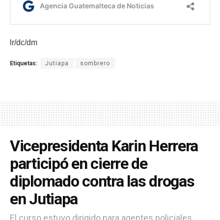
lr/dc/dm
Etiquetas:
Jutiapa
sombrero
Vicepresidenta Karin Herrera
participó en cierre de
diplomado contra las drogas
en Jutiapa
El curso estuvo dirigido para agentes policiales