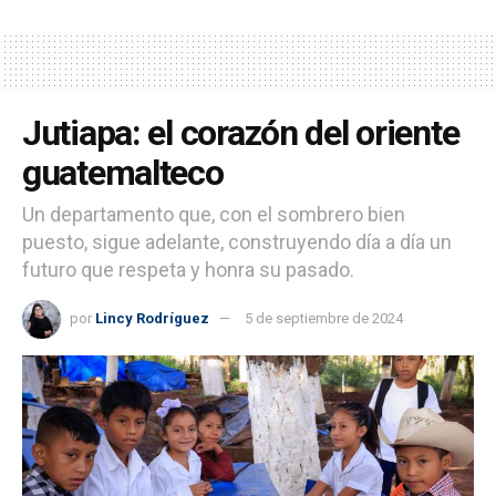
Jutiapa: el corazón del oriente
guatemalteco
Un departamento que, con el sombrero bien
puesto, sigue adelante, construyendo día a día un
futuro que respeta y honra su pasado.
por
Lincy Rodríguez
5 de septiembre de 2024