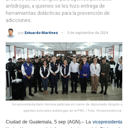
antidrogas, a quienes se les hizo entrega de
herramientas didácticas para la prevención de
adicciones.
por
Estuardo Martínez
5 de septiembre de 2024
Vicepresidenta Karin Herrera participa en cierre de diplomado dirigido a
agentes policiales antidrogas de la PNC. / Foto: Vicepresidencia.
Ciudad de Guatemala, 5 sep (AGN).– La
vicepresidenta