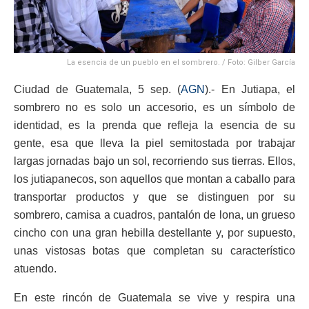
La esencia de un pueblo en el sombrero. / Foto: Gilber García
Ciudad de Guatemala, 5 sep. (
AGN
).- En Jutiapa, el
sombrero no es solo un accesorio, es un símbolo de
identidad, es la prenda que refleja la esencia de su
gente, esa que lleva la piel semitostada por trabajar
largas jornadas bajo un sol, recorriendo sus tierras. Ellos,
los jutiapanecos, son aquellos que montan a caballo para
transportar productos y que se distinguen por su
sombrero, camisa a cuadros, pantalón de lona, un grueso
cincho con una gran hebilla destellante y, por supuesto,
unas vistosas botas que completan su característico
atuendo.
En este rincón de Guatemala se vive y respira una