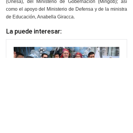
(Unesa), del Ministerio de Gobernación (Mingob); así
como el apoyo del Ministerio de Defensa y de la ministra
de Educación, Anabella Giracca.
La puede interesar: