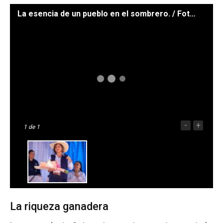
La esencia de un pueblo en el sombrero. / Foto: Gilber García
-
+
1
de 1
La riqueza ganadera