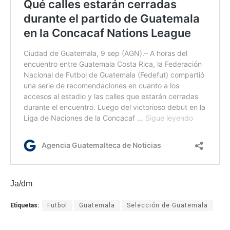
Ja/dm
Etiquetas:
Futbol
Guatemala
Selección de Guatemala