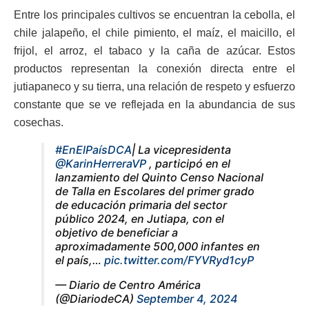
Entre los principales cultivos se encuentran la cebolla, el
chile jalapeño, el chile pimiento, el maíz, el maicillo, el
frijol, el arroz, el tabaco y la caña de azúcar. Estos
productos representan la conexión directa entre el
jutiapaneco y su tierra, una relación de respeto y esfuerzo
constante que se ve reflejada en la abundancia de sus
cosechas.
#EnElPaísDCA
| La vicepresidenta
@KarinHerreraVP
, participó en el
lanzamiento del Quinto Censo Nacional
de Talla en Escolares del primer grado
de educación primaria del sector
público 2024, en Jutiapa, con el
objetivo de beneficiar a
aproximadamente 500,000 infantes en
el país,…
pic.twitter.com/FYVRyd1cyP
— Diario de Centro América
(@DiariodeCA)
September 4, 2024