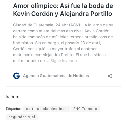
lr/ir/dm
Etiquetas:
carreras clandestinas
PNC Transito
seguridad Vial