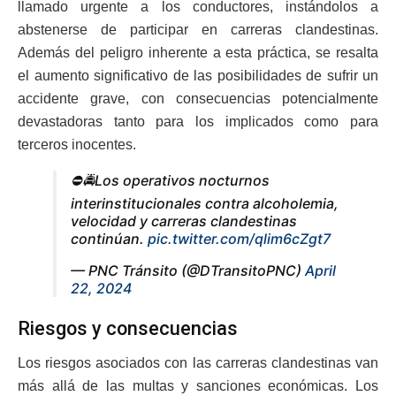
llamado urgente a los conductores, instándolos a
abstenerse de participar en carreras clandestinas.
Además del peligro inherente a esta práctica, se resalta
el aumento significativo de las posibilidades de sufrir un
accidente grave, con consecuencias potencialmente
devastadoras tanto para los implicados como para
terceros inocentes.
⛔️🚔Los operativos nocturnos
interinstitucionales contra alcoholemia,
velocidad y carreras clandestinas
continúan.
pic.twitter.com/qlim6cZgt7
— PNC Tránsito (@DTransitoPNC)
April
22, 2024
Riesgos y consecuencias
Los riesgos asociados con las carreras clandestinas van
más allá de las multas y sanciones económicas. Los