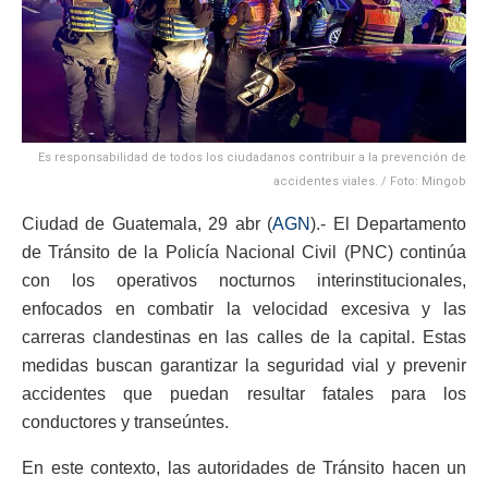
Es responsabilidad de todos los ciudadanos contribuir a la prevención de
accidentes viales. / Foto: Mingob
Ciudad de Guatemala, 29 abr (
AGN
).- El Departamento
de Tránsito de la Policía Nacional Civil (PNC) continúa
con los operativos nocturnos interinstitucionales,
enfocados en combatir la velocidad excesiva y las
carreras clandestinas en las calles de la capital. Estas
medidas buscan garantizar la seguridad vial y prevenir
accidentes que puedan resultar fatales para los
conductores y transeúntes.
En este contexto, las autoridades de Tránsito hacen un