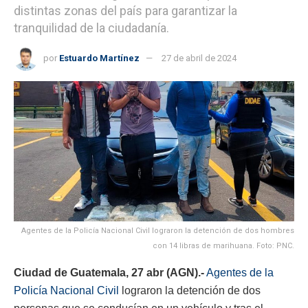
distintas zonas del país para garantizar la
tranquilidad de la ciudadanía.
por
Estuardo Martínez
27 de abril de 2024
Agentes de la Policía Nacional Civil lograron la detención de dos hombres
con 14 libras de marihuana. Foto: PNC.
Ciudad de Guatemala, 27 abr (AGN).-
Agentes de la
Policía Nacional Civil
lograron la detención de dos