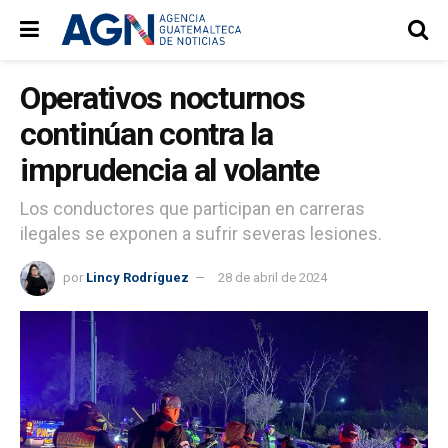
Operativos nocturnos
continúan contra la
imprudencia al volante
Los conductores que participan en carreras
ilegales se exponen a sufrir severas lesiones.
por
Lincy Rodríguez
28 de abril de 2024