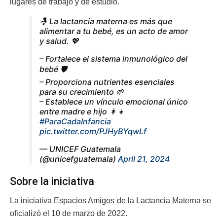
lugares de trabajo y de estudio.
🤱 La lactancia materna es más que
alimentar a tu bebé, es un acto de amor
y salud. 💖
– Fortalece el sistema inmunológico del
bebé 🛡️
– Proporciona nutrientes esenciales
para su crecimiento 🌱
– Establece un vínculo emocional único
entre madre e hijo 👩‍👦
#ParaCadaInfancia
pic.twitter.com/PJHyBYqwLf
— UNICEF Guatemala
(@unicefguatemala)
April 21, 2024
Sobre la iniciativa
La iniciativa Espacios Amigos de la Lactancia Materna se
oficializó el 10 de marzo de 2022.