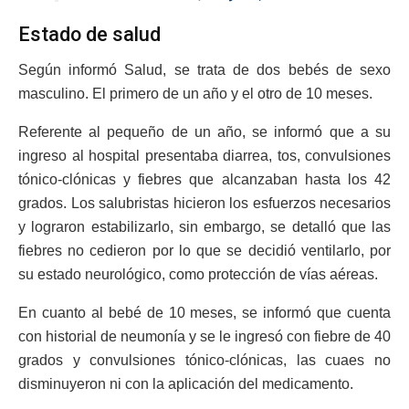
Estado de salud
Según informó Salud, se trata de dos bebés de sexo
masculino. El primero de un año y el otro de 10 meses.
Referente al pequeño de un año, se informó que a su
ingreso al hospital presentaba diarrea, tos, convulsiones
tónico-clónicas y fiebres que alcanzaban hasta los 42
grados. Los salubristas hicieron los esfuerzos necesarios
y lograron estabilizarlo, sin embargo, se detalló que las
fiebres no cedieron por lo que se decidió ventilarlo, por
su estado neurológico, como protección de vías aéreas.
En cuanto al bebé de 10 meses, se informó que cuenta
con historial de neumonía y se le ingresó con fiebre de 40
grados y convulsiones tónico-clónicas, las cuaes no
disminuyeron ni con la aplicación del medicamento.