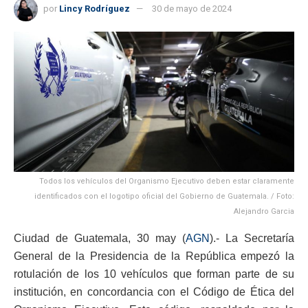
por
Lincy Rodríguez
30 de mayo de 2024
Todos los vehículos del Organismo Ejecutivo deben estar claramente
identificados con el logotipo oficial del Gobierno de Guatemala. / Foto:
Alejandro Garcia
Ciudad de Guatemala, 30 may (
AGN
).- La Secretaría
General de la Presidencia de la República empezó la
rotulación de los 10 vehículos que forman parte de su
institución, en concordancia con el Código de Ética del