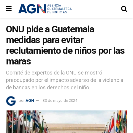
ONU pide a Guatemala
medidas para evitar
reclutamiento de niños por las
maras
Comité de expertos de la ONU se mostró
preocupado por el impacto adverso de la violencia
de bandas en los derechos del niño.
por
AGN
30 de mayo de 2024