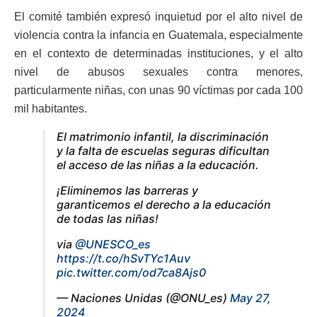
El comité también expresó inquietud por el alto nivel de
violencia contra la infancia en Guatemala, especialmente
en el contexto de determinadas instituciones, y el alto
nivel de abusos sexuales contra menores,
particularmente niñas, con unas 90 víctimas por cada 100
mil habitantes.
El matrimonio infantil, la discriminación
y la falta de escuelas seguras dificultan
el acceso de las niñas a la educación.
¡Eliminemos las barreras y
garanticemos el derecho a la educación
de todas las niñas!
via
@UNESCO_es
https://t.co/hSvTYc1Auv
pic.twitter.com/od7ca8Ajs0
— Naciones Unidas (@ONU_es)
May 27,
2024