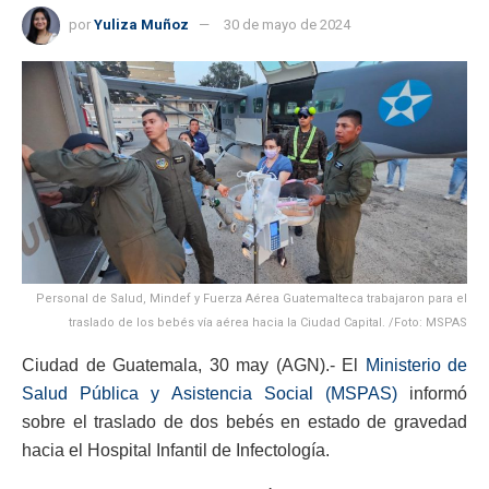
por
Yuliza Muñoz
30 de mayo de 2024
Personal de Salud, Mindef y Fuerza Aérea Guatemalteca trabajaron para el
traslado de los bebés vía aérea hacia la Ciudad Capital. /Foto: MSPAS
Ciudad de Guatemala, 30 may (AGN).- El
Ministerio de
Salud Pública y Asistencia Social (MSPAS)
informó
sobre el traslado de dos bebés en estado de gravedad
hacia el Hospital Infantil de Infectología.