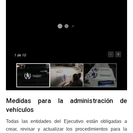
-
+
1
de 10
Medidas para la administración de
vehículos
Todas las entidades del Ejecutivo están obligadas a
crear, revisar y actualizar los procedimientos para la