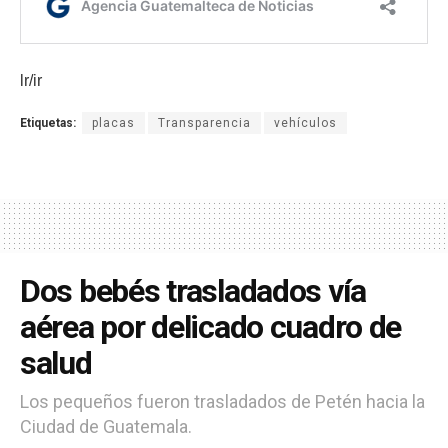
lr/ir
Etiquetas:
placas
Transparencia
vehículos
Dos bebés trasladados vía
aérea por delicado cuadro de
salud
Los pequeños fueron trasladados de Petén hacia la
Ciudad de Guatemala.