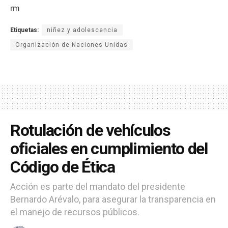
rm
Etiquetas:
niñez y adolescencia
Organización de Naciones Unidas
Rotulación de vehículos
oficiales en cumplimiento del
Código de Ética
Acción es parte del mandato del presidente
Bernardo Arévalo, para asegurar la transparencia en
el manejo de recursos públicos.