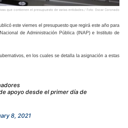
mativas que contienen el presupuesto de varias entidades./ Foto: Oscar Coronado
blicó este viernes el presupuesto que regirá este año para
o Nacional de Administración Pública (INAP) e Instituto de
bernativos, en los cuales se detalla la asignación a estas
nadores
de apoyo desde el primer día de
ary 8, 2021