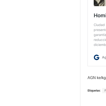
AGN ke/kg
Etiquetas: