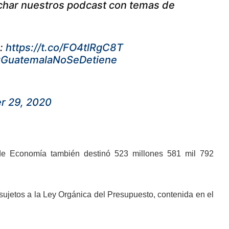
char nuestros podcast con temas de
a:
https://t.co/FO4tlRgC8T
GuatemalaNoSeDetiene
r 29, 2020
de Economía también destinó 523 millones 581 mil 792
 sujetos a la Ley Orgánica del Presupuesto, contenida en el