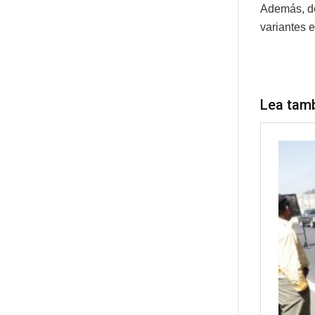
Además, de
variantes 
Lea tam