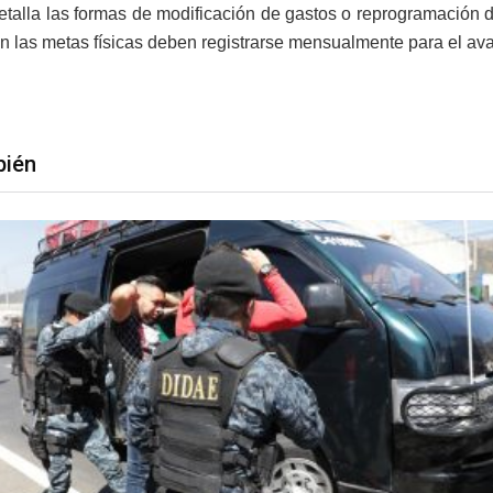
talla las formas de modificación de gastos o reprogramación d
en las metas físicas deben registrarse mensualmente para el av
bién