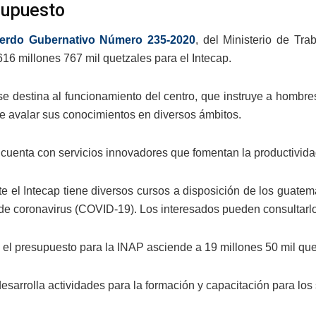
supuesto
erdo Gubernativo Número 235-2020
, del Ministerio de Tra
616 millones 767 mil quetzales para el Intecap.
se destina al funcionamiento del centro, que instruye a hombre
 de avalar sus conocimientos en diversos ámbitos.
 cuenta con servicios innovadores que fomentan la productividad
e el Intecap tiene diversos cursos a disposición de los guatema
e coronavirus (COVID-19). Los interesados pueden consultarl
, el presupuesto para la INAP asciende a 19 millones 50 mil qu
esarrolla actividades para la formación y capacitación para los