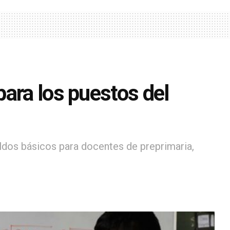
ara los puestos del
dos básicos para docentes de preprimaria,