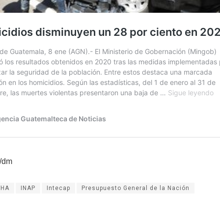
/dm
FHA
INAP
Intecap
Presupuesto General de la Nación