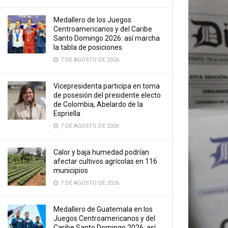
Medallero de los Juegos
Centroamericanos y del Caribe
Santo Domingo 2026: así marcha
la tabla de posiciones
7 DE AGOSTO DE 2026
Vicepresidenta participa en toma
de posesión del presidente electo
de Colombia, Abelardo de la
Espriella
7 DE AGOSTO DE 2026
Calor y baja humedad podrían
afectar cultivos agrícolas en 116
municipios
7 DE AGOSTO DE 2026
Medallero de Guatemala en los
Juegos Centroamericanos y del
Caribe Santo Domingo 2026: así