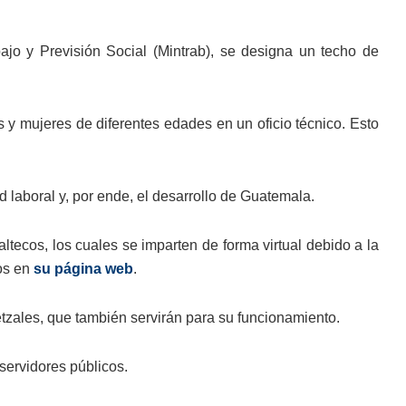
bajo y Previsión Social (Mintrab), se designa un techo de
s y mujeres de diferentes edades en un oficio técnico. Esto
 laboral y, por ende, el desarrollo de Guatemala.
ltecos, los cuales se imparten de forma virtual debido a la
os en
su página web
.
etzales, que también servirán para su funcionamiento.
 servidores públicos.