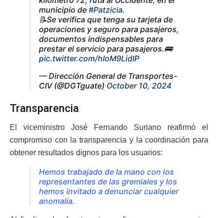
kilómetro 72, ruta al Occidente, en el
municipio de
#Patzicia
.
📝Se verifica que tenga su tarjeta de
operaciones y seguro para pasajeros,
documentos indispensables para
prestar el servicio para pasajeros.🚌
pic.twitter.com/hIoM9LidIP
— Dirección General de Transportes-
CIV (@DGTguate)
October 10, 2024
Transparencia
El viceministro José Fernando Suriano reafirmó el
compromiso con la transparencia y la coordinación para
obtener resultados dignos para los usuarios:
Hemos trabajado de la mano con los
representantes de las gremiales y los
hemos invitado a denunciar cualquier
anomalía.