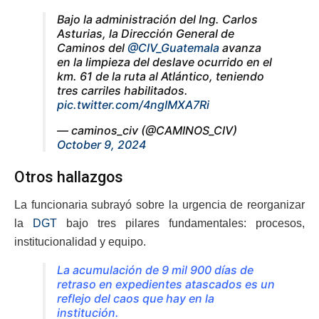
Bajo la administración del Ing. Carlos
Asturias, la Dirección General de
Caminos del
@CIV_Guatemala
avanza
en la limpieza del deslave ocurrido en el
km. 61 de la ruta al Atlántico, teniendo
tres carriles habilitados.
pic.twitter.com/4ngIMXA7Ri
— caminos_civ (@CAMINOS_CIV)
October 9, 2024
Otros hallazgos
La funcionaria subrayó sobre la urgencia de reorganizar
la
DGT
bajo tres pilares fundamentales: procesos,
institucionalidad y equipo.
La acumulación de 9 mil 900 días de
retraso en expedientes atascados es un
reflejo del caos que hay en la
institución.