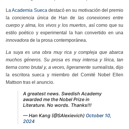
La
Academia Sueca
destacó en su motivación del premio
la
conciencia única
de Han de
las conexiones entre
cuerpo y alma, los vivos y los muertos
, así como que su
estilo poético y experimental la han convertido en una
innovadora
de la prosa contemporánea.
La suya es una obra muy rica y compleja que abarca
muchos géneros. Su prosa es muy intensa y lírica, tan
tierna como brutal y, a veces, ligeramente surrealista
, dijo
la escritora sueca y miembro del Comité Nobel Ellen
Mattson tras el anuncio.
A greatest news. Swedish Academy
awarded me the Nobel Prize in
Literature. No words. Thanks!!!
— Han Kang (@SAlexievich)
October 10,
2024