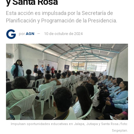
y Santa Rosa
Esta acción es impulsada por la Secretaría de
Planificación y Programación de la Presidencia.
por
AGN
10 de octubre de 2024
Impulsan oportunidades educativas en Jalapa, Jutiapa y Santa Rosa./foto:
Segeplan.