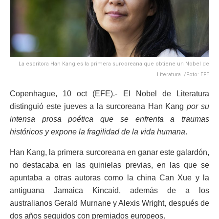
La escritora Han Kang es la primera surcoreana que obtiene un Nobel de
Literatura. /Foto: EFE
Copenhague, 10 oct (EFE).- El Nobel de Literatura
distinguió este jueves a la surcoreana Han Kang
por su
intensa prosa poética que se enfrenta a traumas
históricos y expone la fragilidad de la vida humana
.
Han Kang, la primera surcoreana en ganar este galardón,
no destacaba en las quinielas previas, en las que se
apuntaba a otras autoras como la china Can Xue y la
antiguana Jamaica Kincaid, además de a los
australianos Gerald Murnane y Alexis Wright, después de
dos años seguidos con premiados europeos.