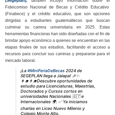
(Segeplan),
también incluyó información sobre el
Fideicomiso Nacional de Becas y Crédito Educativo
(Finabece) y el crédito educativo, que son opciones
dirigidas a estudiantes guatemaltecos que buscan
culminar su carrera universitaria en 2025. Estas
herramientas financieras han sido diseñadas con el fin de
brindar apoyo económico a quienes se encuentran en las
etapas finales de sus estudios, facilitando el acceso a
recursos para concluir sus carreras y prepararse para el
mercado laboral.
¡La
#MiniFeriaDeBecas
2024 de
SEGEPLAN llega a Jalapa! 🎉✨
👩‍🎓👨‍🎓Descubre oportunidades de
estudio para Licenciaturas, Maestrías,
Doctorados y Cursos cortos en
universidades Nacionales 🇬🇹 e
Internacionales 🌍. ✅ Ya iniciamos
charlas en Liceo Nuevo Milenio y
Colegio Monte Alto.