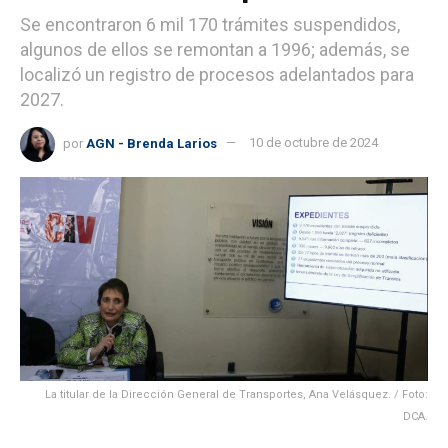
Se encontraron 6 mil 170 trámites suspendidos,
algunos de ellos se remontan a 1996; además, se
localizó un registro de procesos adelantados para
2027.
por
AGN - Brenda Larios
10 de octubre de 2024
La titular de la Dirección General de Transportes, Ana Velásquez. / Foto:
DCA.