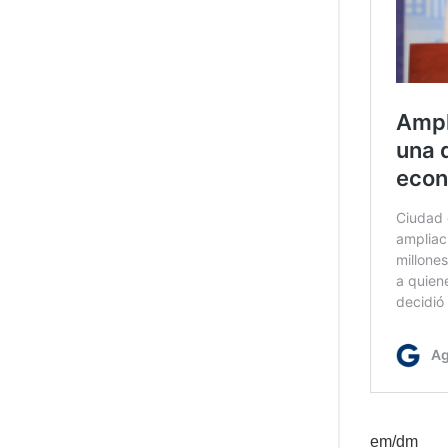
em/dm