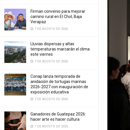
Firman convenio para mejorar
camino rural en El Chol, Baja
Verapaz
7 DE AGOSTO DE 2026
Lluvias dispersas y altas
temperaturas marcarán el clima
este viernes
7 DE AGOSTO DE 2026
Conap lanza temporada de
anidación de tortugas marinas
2026-2027 con inauguración de
exposición educativa
7 DE AGOSTO DE 2026
Ganadores de Guatepaz 2026:
hacer arte es hacer cultura
7 DE AGOSTO DE 2026