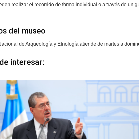
den realizar el recorrido de forma individual o a través de un 
os del museo
acional de Arqueología y Etnología atiende de martes a domingo
de interesar: