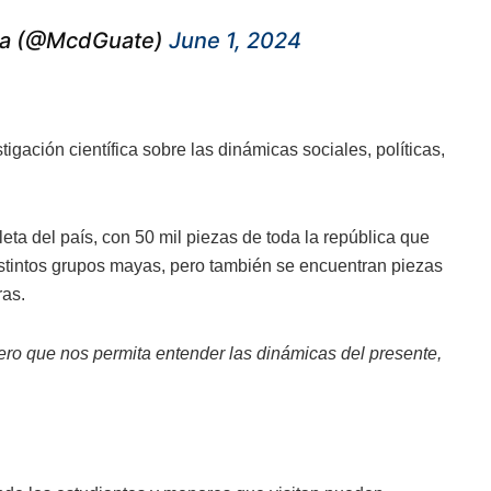
ala (@McdGuate)
June 1, 2024
igación científica sobre las dinámicas sociales, políticas,
ta del país, con 50 mil piezas de toda la república que
stintos grupos mayas, pero también se encuentran piezas
ras.
 pero que nos permita entender las dinámicas del presente,