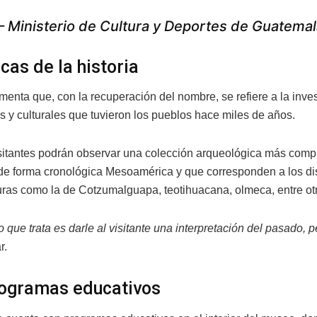
 Ministerio de Cultura y Deportes de Guatem
cas de la historia
enta que, con la recuperación del nombre, se refiere a la invest
 y culturales que tuvieron los pueblos hace miles de años.
isitantes podrán observar una colección arqueológica más comple
de forma cronológica Mesoamérica y que corresponden a los di
turas como la de Cotzumalguapa, teotihuacana, olmeca, entre ot
 que trata es darle al visitante una interpretación del pasado,
r.
ogramas educativos