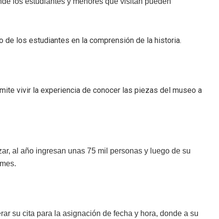
nde los estudiantes y menores que visitan pueden
o de los estudiantes en la comprensión de la historia.
rmite vivir la experiencia de conocer las piezas del museo a
zar, al año ingresan unas 75 mil personas y luego de su
 mes.
ar su cita para la asignación de fecha y hora, donde a su