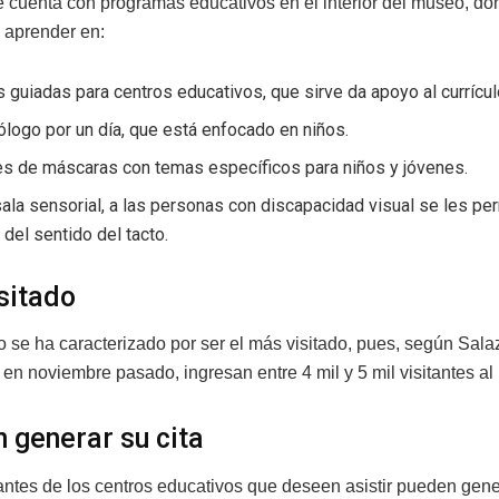
 cuenta con programas educativos en el interior del museo, do
y aprender en:
s guiadas para centros educativos, que sirve da apoyo al currícul
logo por un día, que está enfocado en niños.
es de máscaras con temas específicos para niños y jóvenes.
sala sensorial, a las personas con discapacidad visual se les pe
 del sentido del tacto.
sitado
 se ha caracterizado por ser el más visitado, pues, según Sala
 en noviembre pasado, ingresan entre 4 mil y 5 mil visitantes al
 generar su cita
antes de los centros educativos que deseen asistir pueden gener