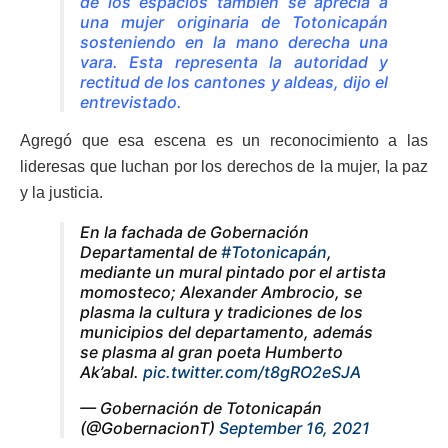
de los espacios también se aprecia a
una mujer originaria de Totonicapán
sosteniendo en la mano derecha una
vara. Esta representa la autoridad y
rectitud de los cantones y aldeas, dijo el
entrevistado.
Agregó que esa escena es un reconocimiento a las
lideresas que luchan por los derechos de la mujer, la paz
y la justicia.
En la fachada de Gobernación
Departamental de
#Totonicapán
,
mediante un mural pintado por el artista
momosteco; Alexander Ambrocio, se
plasma la cultura y tradiciones de los
municipios del departamento, además
se plasma al gran poeta Humberto
Ak’abal.
pic.twitter.com/t8gRO2eSJA
— Gobernación de Totonicapán
(@GobernacionT)
September 16, 2021