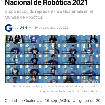
Nacional de Robótica 2021
Grupo escogido representará a Guatemala en el
Mundial de Robótica.
por
AGN
16 de septiembre de 2021
Grupo de jóvenes fue juramentado en actividad virtual que presidió el
vicepresidente Guillermo Castillo. / Foto: Senacyt
Ciudad de Guatemala, 16 sep (AGN).- Un grupo de 20