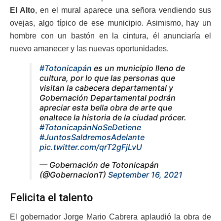
El Alto
, en el mural aparece una señora vendiendo sus
ovejas, algo típico de ese municipio. Asimismo, hay un
hombre con un bastón en la cintura, él anunciaría el
nuevo amanecer y las nuevas oportunidades.
#Totonicapán
es un municipio lleno de
cultura, por lo que las personas que
visitan la cabecera departamental y
Gobernación Departamental podrán
apreciar esta bella obra de arte que
enaltece la historia de la ciudad prócer.
#TotonicapánNoSeDetiene
#JuntosSaldremosAdelante
pic.twitter.com/qrT2gFjLvU
— Gobernación de Totonicapán
(@GobernacionT)
September 16, 2021
Felicita el talento
El gobernador Jorge Mario Cabrera aplaudió la obra de