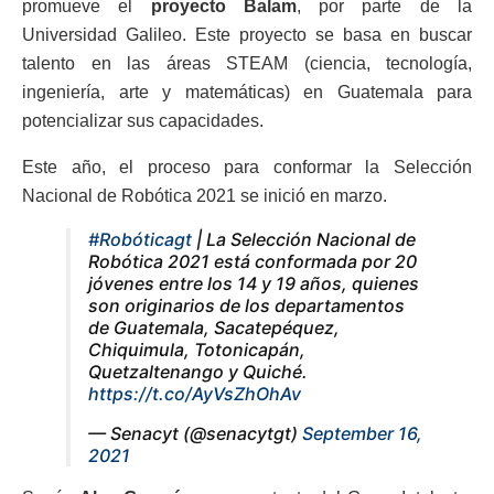
promueve el
proyecto Balam
, por parte de la
Universidad Galileo. Este proyecto se basa en buscar
talento en las áreas STEAM (ciencia, tecnología,
ingeniería, arte y matemáticas) en Guatemala para
potencializar sus capacidades.
Este año, el proceso para conformar la Selección
Nacional de Robótica 2021 se inició en marzo.
#Robóticagt
| La Selección Nacional de
Robótica 2021 está conformada por 20
jóvenes entre los 14 y 19 años, quienes
son originarios de los departamentos
de Guatemala, Sacatepéquez,
Chiquimula, Totonicapán,
Quetzaltenango y Quiché.
https://t.co/AyVsZhOhAv
— Senacyt (@senacytgt)
September 16,
2021