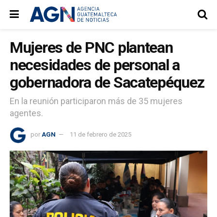
Mujeres de PNC plantean
necesidades de personal a
gobernadora de Sacatepéquez
En la reunión participaron más de 35 mujeres
agentes.
por
AGN
11 de febrero de 2025