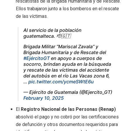
rescatistas de la Brigada Humanitaria y de Rescate.
Ellos trabajaron junto a los bomberos en el rescate
de las víctimas.
Al servicio de la población
guatemalteca. 🫡🇬🇹
Brigada Militar “Mariscal Zavala” y
Brigada Humanitaria y de Rescate del
#EjércitoGT
en apoyo a cuerpos de
socorro, brindan ayuda en la búsqueda
y rescate de las víctimas del accidente
del autobús en el río Las Vacas zona 6,
…
pic.twitter.com/ycmeSWtE6u
— Ejército de Guatemala (@Ejercito_GT)
February 10, 2025
El
Registro Nacional de las Personas (Renap)
absolvió el pago y no cobró por las certificaciones
de defunción y otros documentos requeridos para