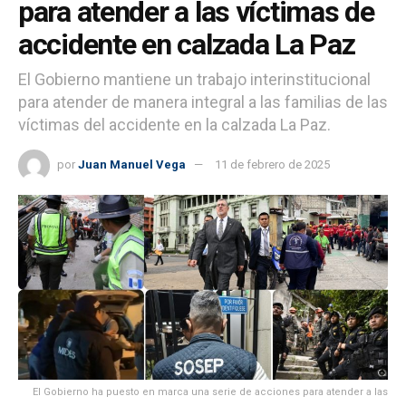
para atender a las víctimas de
accidente en calzada La Paz
El Gobierno mantiene un trabajo interinstitucional
para atender de manera integral a las familias de las
víctimas del accidente en la calzada La Paz.
por
Juan Manuel Vega
11 de febrero de 2025
El Gobierno ha puesto en marca una serie de acciones para atender a las