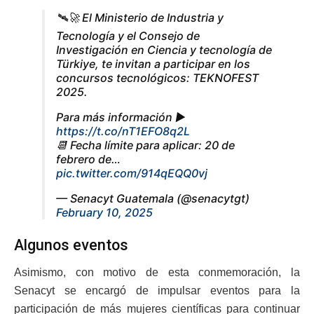
🛰🚀 El Ministerio de Industria y
Tecnología y el Consejo de
Investigación en Ciencia y tecnología de
Türkiye, te invitan a participar en los
concursos tecnológicos: TEKNOFEST
2025.
Para más información ▶
https://t.co/nT1EFO8q2L
📆 Fecha límite para aplicar: 20 de
febrero de…
pic.twitter.com/914qEQQ0vj
— Senacyt Guatemala (@senacytgt)
February 10, 2025
Algunos eventos
Asimismo, con motivo de esta conmemoración, la
Senacyt se encargó de impulsar eventos para la
participación de más mujeres científicas para continuar