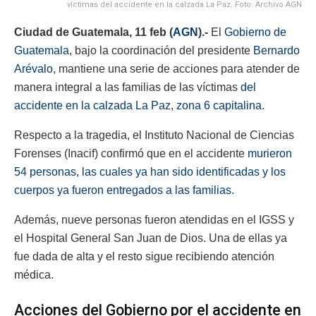
víctimas del accidente en la calzada La Paz. Foto: Archivo AGN
Ciudad de Guatemala, 11 feb (
AGN
).-
El
Gobierno de
Guatemala
, bajo la coordinación del presidente
Bernardo
Arévalo
, mantiene una serie de acciones para atender de
manera integral a las familias de las víctimas
del
accidente en la calzada La Paz, zona 6 capitalina.
Respecto a la tragedia, el Instituto Nacional de Ciencias
Forenses (Inacif) confirmó que en el accidente
murieron
54 personas, las cuales ya han sido identificadas y los
cuerpos ya fueron entregados a las familias.
Además, nueve personas fueron atendidas en el IGSS y
el Hospital General San Juan de Dios. Una de ellas ya
fue dada de alta y el resto sigue recibiendo atención
médica.
Acciones del Gobierno por el accidente en