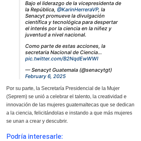
Bajo el liderazgo de la vicepresidenta de
la República,
@KarinHerreraVP
, la
Senacyt promueve la divulgación
científica y tecnológica para despertar
el interés por la ciencia en la niñez y
juventud a nivel nacional.
Como parte de estas acciones, la
secretaria Nacional de Ciencia…
pic.twitter.com/B2NqdEwWWI
— Senacyt Guatemala (@senacytgt)
February 6, 2025
Por su parte, la Secretaría Presidencial de la Mujer
(Seprem) se unió a celebrar el talento, la creatividad e
innovación de las mujeres guatemaltecas que se dedican
a la ciencia, felicitándolas e instando a que más mujeres
se unan a crear y descubrir.
Podría interesarle: