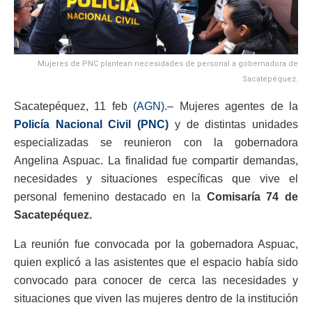
Mujeres de PNC plantean necesidades de personal a gobernadora de
Sacatepéquez.
Sacatepéquez, 11 feb
(AGN).
– Mujeres agentes de la
Policía Nacional Civil (PNC)
y de distintas unidades
especializadas se reunieron con la gobernadora
Angelina Aspuac. La finalidad fue compartir demandas,
necesidades y situaciones específicas que vive el
personal femenino destacado en la
Comisaría 74 de
Sacatepéquez.
La reunión fue convocada por la gobernadora Aspuac,
quien explicó a las asistentes que el espacio había sido
convocado para conocer de cerca las necesidades y
situaciones que viven las mujeres dentro de la institución