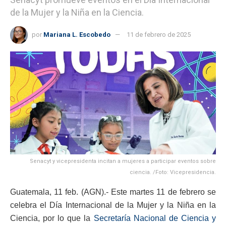
de la Mujer y la Niña en la Ciencia.
por
Mariana L. Escobedo
11 de febrero de 2025
Senacyt y vicepresidenta incitan a mujeres a participar eventos sobre
ciencia. /Foto: Vicepresidencia.
Guatemala, 11 feb. (AGN).- Este martes 11 de febrero se
celebra el Día Internacional de la Mujer y la Niña en la
Ciencia, por lo que la
Secretaría Nacional de Ciencia y