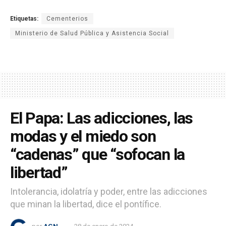
Etiquetas:
Cementerios
Ministerio de Salud Pública y Asistencia Social
El Papa: Las adicciones, las
modas y el miedo son
“cadenas” que “sofocan la
libertad”
Intolerancia, idolatría y poder, entre las adicciones
que minan la libertad, dice el pontífice.