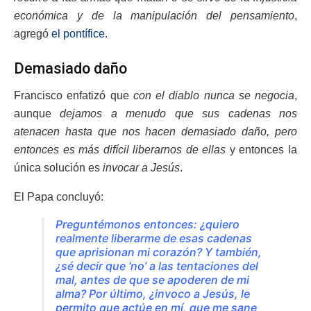
económica y de la manipulación del pensamiento
,
agregó
el pontífice
.
Demasiado daño
Francisco enfatizó que
con el diablo nunca se negocia
,
aunque
dejamos a menudo que sus cadenas nos
atenacen hasta que nos hacen demasiado daño, pero
entonces es más difícil liberarnos de ellas
y entonces la
única solución es
invocar a Jesús
.
El Papa concluyó:
Preguntémonos entonces: ¿quiero
realmente liberarme de esas cadenas
que aprisionan mi corazón? Y también,
¿sé decir que ‘no’ a las tentaciones del
mal, antes de que se apoderen de mi
alma? Por último, ¿invoco a Jesús, le
permito que actúe en mí, que me sane