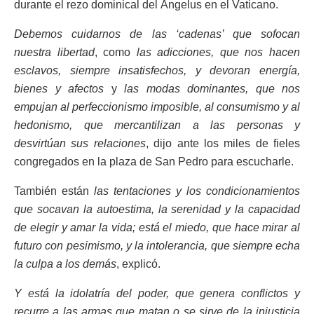
durante el rezo dominical del Ángelus en el Vaticano.
Debemos cuidarnos de las ‘cadenas’ que sofocan
nuestra libertad
, como
las adicciones, que nos hacen
esclavos, siempre insatisfechos, y devoran energía,
bienes y afectos
y
las modas dominantes, que nos
empujan al perfeccionismo imposible, al consumismo y al
hedonismo, que mercantilizan a las personas y
desvirtúan sus relaciones
, dijo ante los miles de fieles
congregados en la plaza de San Pedro para escucharle.
También están
las tentaciones y los condicionamientos
que socavan la autoestima, la serenidad y la capacidad
de elegir y amar la vida; está el miedo, que hace mirar al
futuro con pesimismo, y la intolerancia, que siempre echa
la culpa a los demás
, explicó.
Y está la idolatría del poder, que genera conflictos y
recurre a las armas que matan o se sirve de la injusticia