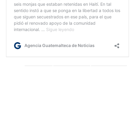
Etiquetas:
adicciones
internacionales
Papa Francisco
Rezo del Ángelus